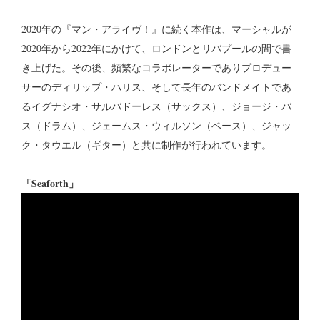
2020年の『マン・アライヴ！』に続く本作は、マーシャルが
2020年から2022年にかけて、ロンドンとリバプールの間で書
き上げた。その後、頻繁なコラボレーターでありプロデュー
サーのディリップ・ハリス、そして長年のバンドメイトであ
るイグナシオ・サルバドーレス（サックス）、ジョージ・バ
ス（ドラム）、ジェームス・ウィルソン（ベース）、ジャッ
ク・タウエル（ギター）と共に制作が行われています。
「Seaforth」