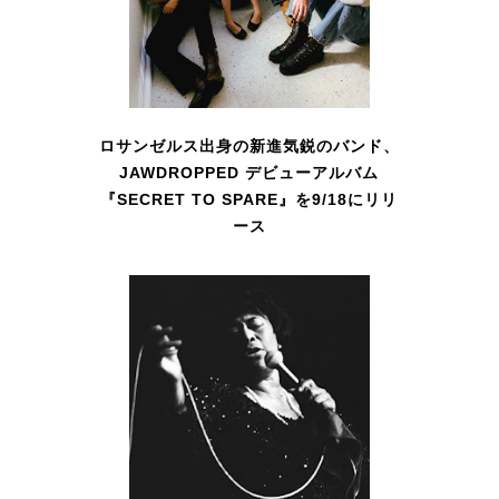
ロサンゼルス出身の新進気鋭のバンド、
JAWDROPPED デビューアルバム
『SECRET TO SPARE』を9/18にリリ
ース