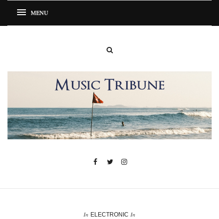
In
In
ELECTRONIC