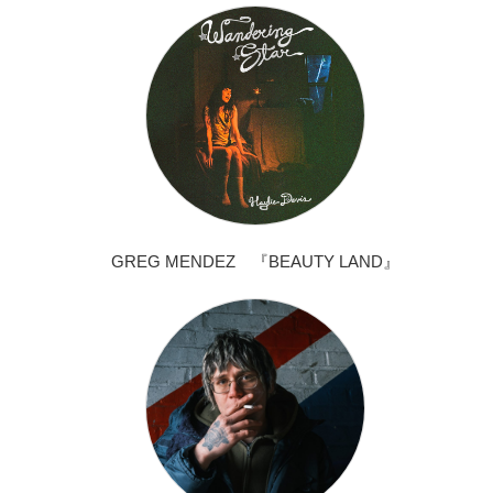
GREG MENDEZ 『BEAUTY LAND』