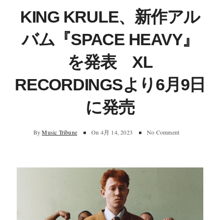
KING KRULE、新作アル
バム『SPACE HEAVY』
を発表 XL
RECORDINGSより6月9日
に発売
By
Music Tribune
On
4月 14, 2023
No Comment