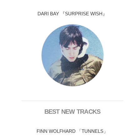
DARI BAY 『SURPRISE WISH』
BEST NEW TRACKS
FINN WOLFHARD 「TUNNELS」