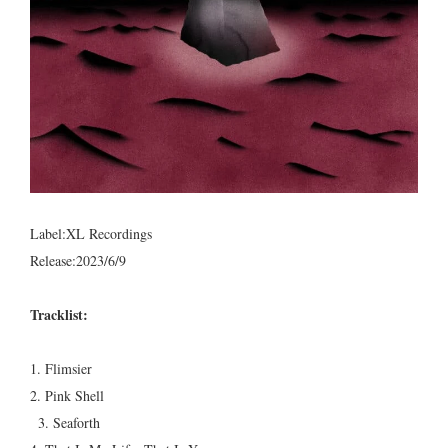
Label:XL Recordings
Release:2023/6/9
Tracklist:
1. Flimsier
2. Pink Shell
3. Seaforth