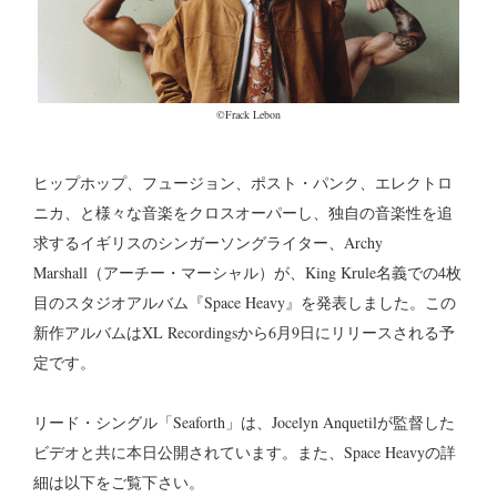
©Frack Lebon
ヒップホップ、フュージョン、ポスト・パンク、エレクトロ
ニカ、と様々な音楽をクロスオーパーし、独自の音楽性を追
求するイギリスのシンガーソングライター、Archy
Marshall（アーチー・マーシャル）が、King Krule名義での4枚
目のスタジオアルバム『Space Heavy』を発表しました。この
新作アルバムはXL Recordingsから6月9日にリリースされる予
定です。
リード・シングル「Seaforth」は、Jocelyn Anquetilが監督した
ビデオと共に本日公開されています。また、Space Heavyの詳
細は以下をご覧下さい。