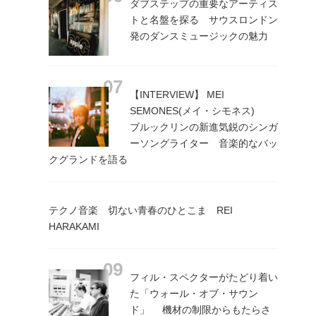
ダブステップの重要なアーティス
トと名盤を探る サウスロンドン
発のダンスミュージックの魅力
【INTERVIEW】 MEI
SEMONES(メイ・シモネス)
ブルックリンの新進気鋭のシンガ
ーソングライター 音楽的なバッ
クグランドを語る
テクノ音楽 切ない青春のひとこま REI
HARAKAMI
フィル・スペクターがたどり着い
た「ウォール・オブ・サウン
ド」 機材の制限からもたらさ