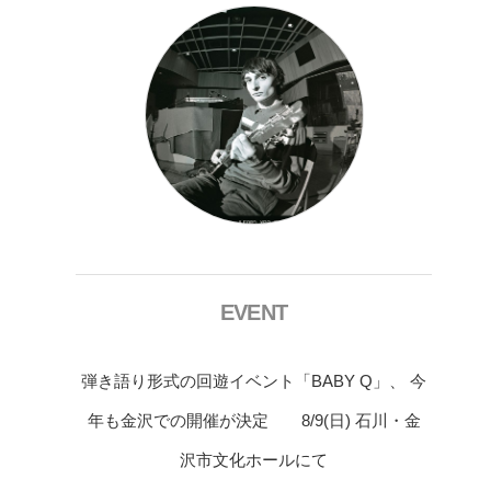
EVENT
弾き語り形式の回遊イベント「BABY Q」、 今
年も金沢での開催が決定 8/9(日) 石川・金
沢市文化ホールにて