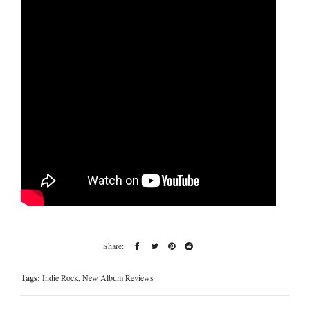
Tags:
Indie Rock
,
New Album Reviews