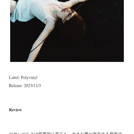
Label: Polyvinyl
Release: 2023/11/3
Review
ロサンゼルスは世界的に見ても、大きな夢が存在する都市で