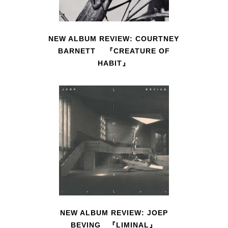
NEW ALBUM REVIEW: COURTNEY
BARNETT 『CREATURE OF
HABIT』
NEW ALBUM REVIEW: JOEP
BEVING 『LIMINAL』