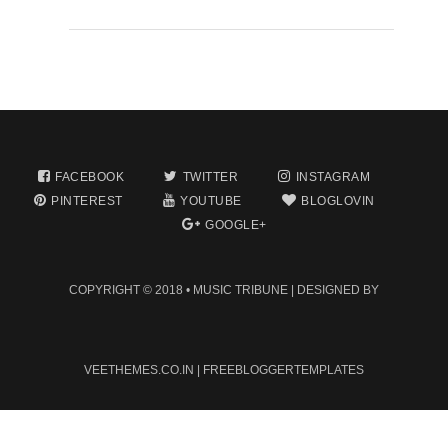
FACEBOOK
TWITTER
INSTAGRAM
PINTEREST
YOUTUBE
BLOGLOVIN
GOOGLE+
COPYRIGHT © 2018 •
MUSIC TRIBUNE
| DESIGNED BY
VEETHEMES.CO.IN
|
FREEBLOGGERTEMPLATES