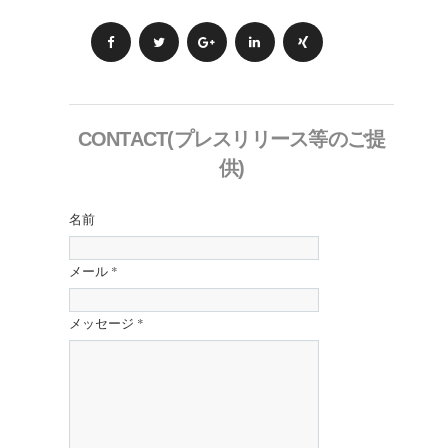
CONTACT(プレスリリース等のご提
供)
名前
メール
*
メッセージ
*