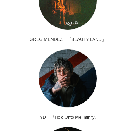
GREG MENDEZ 『BEAUTY LAND』
HYD 『Hold Onto Me Infinity』