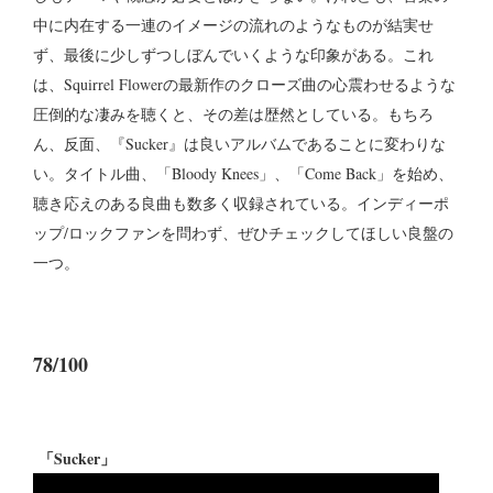
中に内在する一連のイメージの流れのようなものが結実せ
ず、最後に少しずつしぼんでいくような印象がある。これ
は、Squirrel Flowerの最新作のクローズ曲の心震わせるような
圧倒的な凄みを聴くと、その差は歴然としている。もちろ
ん、反面、『Sucker』は良いアルバムであることに変わりな
い。タイトル曲、「Bloody Knees」、「Come Back」を始め、
聴き応えのある良曲も数多く収録されている。インディーポ
ップ/ロックファンを問わず、ぜひチェックしてほしい良盤の
一つ。
78/100
「Sucker」