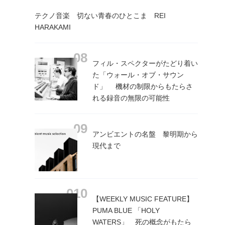
テクノ音楽 切ない青春のひとこま REI
HARAKAMI
フィル・スペクターがたどり着い
た「ウォール・オブ・サウン
ド」 機材の制限からもたらさ
れる録音の無限の可能性
アンビエントの名盤 黎明期から
現代まで
【WEEKLY MUSIC FEATURE】
PUMA BLUE 「HOLY
WATERS」 死の概念がもたら