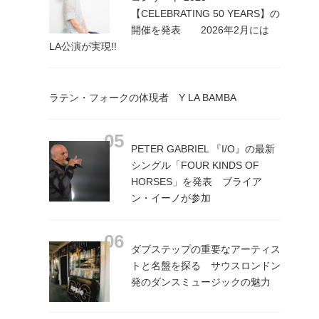
【CELEBRATING 50 YEARS】の
開催を発表 2026年2月には
LA公演が実現!!
ラテン・フォークの体現者 Y LA BAMBA
PETER GABRIEL 『I/O』の最新
シングル「FOUR KINDS OF
HORSES」を発表 ブライア
ン・イーノが参加
ダブステップの重要なアーティス
トと名盤を探る サウスロンドン
発のダンスミュージックの魅力