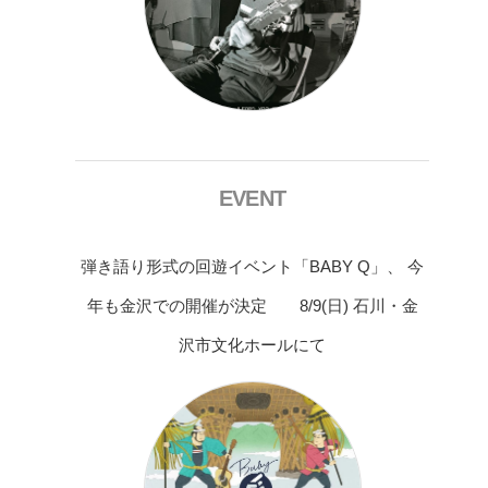
EVENT
弾き語り形式の回遊イベント「BABY Q」、 今
年も金沢での開催が決定 8/9(日) 石川・金
沢市文化ホールにて