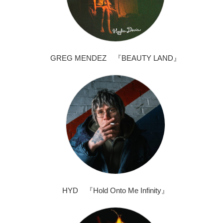
GREG MENDEZ 『BEAUTY LAND』
HYD 『Hold Onto Me Infinity』