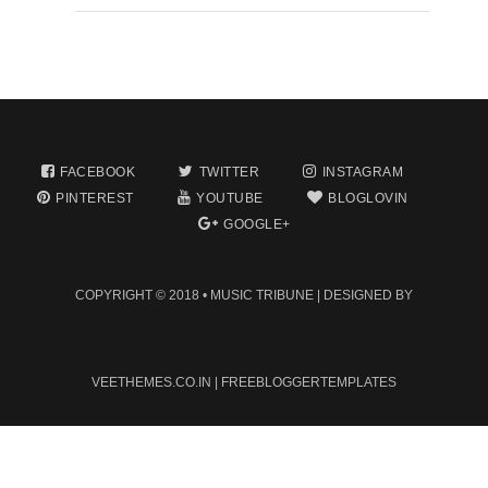
FACEBOOK
TWITTER
INSTAGRAM
PINTEREST
YOUTUBE
BLOGLOVIN
GOOGLE+
COPYRIGHT © 2018 •
MUSIC TRIBUNE
| DESIGNED BY
VEETHEMES.CO.IN
|
FREEBLOGGERTEMPLATES