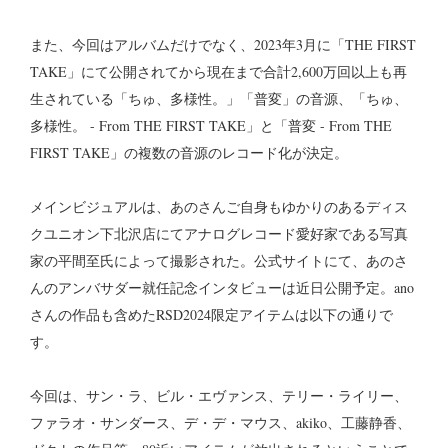
また、今回はアルバムだけでなく、2023年3月に「THE FIRST
TAKE」にて公開されてから現在まで合計2,600万回以上も再
生されている「ちゅ、多様性。」「普変」の音源、「ちゅ、
多様性。 - From THE FIRST TAKE」と「普変 - From THE
FIRST TAKE」の複数の音源のレコード化が決定。
メインビジュアルは、あのさんご自身もゆかりのあるディス
クユニオン下北沢店にてアナログレコード愛好家である写真
家の平間至氏によって撮影された。公式サイトにて、あのさ
んのアンバサダー就任記念インタビューは近日公開予定。ano
さんの作品も含めたRSD2024限定アイテムは以下の通りで
す。
今回は、サン・ラ、ビル・エヴァンス、テリー・ライリー、
ファラオ・サンダース、デ・デ・マウス、akiko、工藤静香、