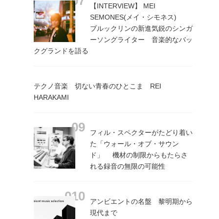
【INTERVIEW】 MEI
SEMONES(メイ・シモネス)
ブルックリンの新進気鋭のシンガ
ーソングライター 音楽的なバッ
クグランドを語る
テクノ音楽 切ない青春のひとこま REI
HARAKAMI
フィル・スペクターがたどり着い
た「ウォール・オブ・サウン
ド」 機材の制限からもたらさ
れる録音の無限の可能性
アンビエントの名盤 黎明期から
現代まで