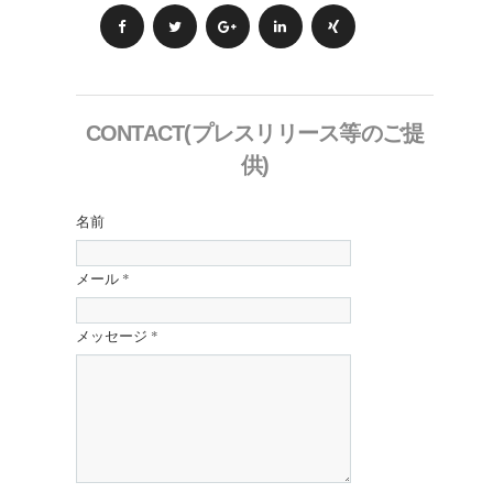
CONTACT(プレスリリース等のご提
供)
名前
メール
*
メッセージ
*