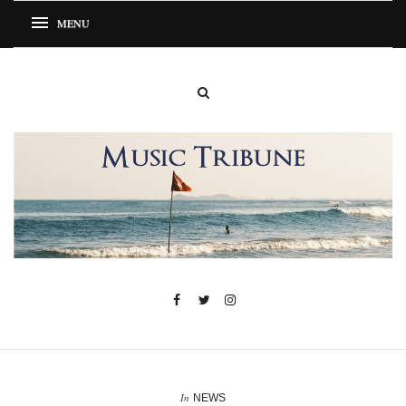
In
NEWS