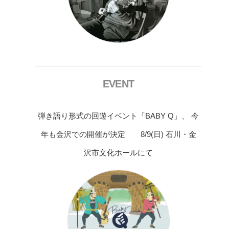
EVENT
弾き語り形式の回遊イベント「BABY Q」、 今
年も金沢での開催が決定 8/9(日) 石川・金
沢市文化ホールにて