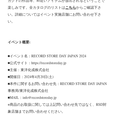
ガクトの作品等、80近いアイテムが放出されるということで
こちら
楽しみです。全カタログのリストは
からご確認下さ
い。詳細についてはイベント実施店舗にお問い合わせ下さ
い。
イベント概要:
■イベント名：RECORD STORE DAY JAPAN 2024
■公式サイト：https://recordstoreday.jp
■主催：東洋化成株式会社
■開催日：2024年4月20日(土)
■本件に関するお問い合わせ先：RECORD STORE DAY JAPAN
事務局/東洋化成株式会社
■MAIL：info@recordstoreday.jp
※商品のお取扱に関しては上記問い合わせ先ではなく、RSD対
象店舗までお問い合わせください。