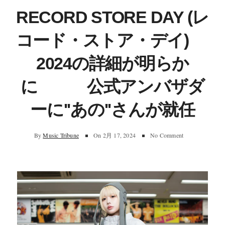
RECORD STORE DAY (レ
コード・ストア・デイ)
2024の詳細が明らか
に 公式アンバザダ
ーに''あの''さんが就任
By
Music Tribune
On
2月 17, 2024
No Comment