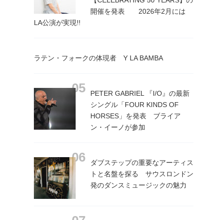
【CELEBRATING 50 YEARS】の
開催を発表 2026年2月には
LA公演が実現!!
ラテン・フォークの体現者 Y LA BAMBA
PETER GABRIEL 『I/O』の最新
シングル「FOUR KINDS OF
HORSES」を発表 ブライア
ン・イーノが参加
ダブステップの重要なアーティス
トと名盤を探る サウスロンドン
発のダンスミュージックの魅力