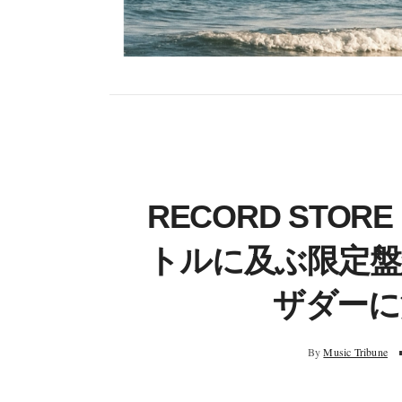
RECORD STOR
トルに及ぶ限定盤
ザダーに
By
Music Tribune