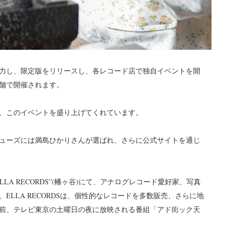
力し、限定版をリリースし、各レコード店で独自イベントを開
舗で開催されます。
、このイベントを盛り上げてくれています。
ューズには満島ひかりさんが選ばれ、さらに公式サイトを通じ
A RECORDS”(幡ヶ谷)にて、アナログレコード愛好家、写真
LLA RECORDSは、個性的なレコードを多数販売、さらに地
前、テレビ東京の土曜日の夜に放映される番組「アド街ック天