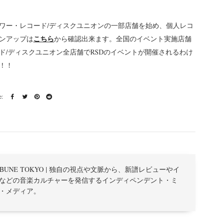
ワー・レコード/ディスクユニオンの一部店舗を始め、個人レコ
こちら
ンアップは
から確認出来ます。全国のイベント実施店舗
ド/ディスクユニオン全店舗でRSDのイベントが開催されるわけ
！！
TRIBUNE TOKYO | 独自の視点や文脈から、新譜レビューやイ
などの音楽カルチャーを発信するインディペンデント・ミ
・メディア。