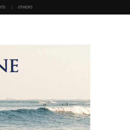
NTS
OTHERS