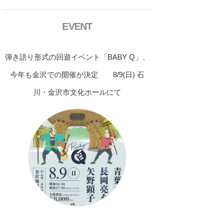
EVENT
弾き語り形式の回遊イベント「BABY Q」、
今年も金沢での開催が決定 8/9(日) 石
川・金沢市文化ホールにて