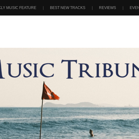
LY MUSIC FEATURE
BEST NEW TRACKS
REVIEWS
EVE