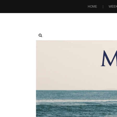
HOME
WEEK