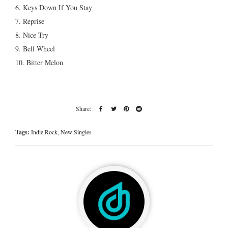
6. Keys Down If You Stay
7. Reprise
8. Nice Try
9. Bell Wheel
10. Bitter Melon
Tags:
Indie Rock
,
New Singles