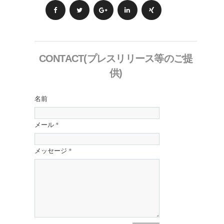
CONTACT(プレスリリース等のご提
供)
名前
メール
*
メッセージ
*