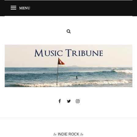
In
In
INDIE ROCK