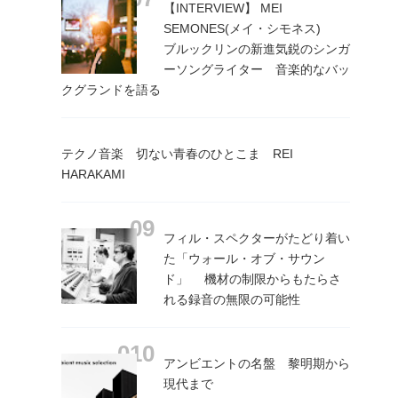
【INTERVIEW】 MEI
SEMONES(メイ・シモネス)
ブルックリンの新進気鋭のシンガ
ーソングライター 音楽的なバッ
クグランドを語る
テクノ音楽 切ない青春のひとこま REI
HARAKAMI
フィル・スペクターがたどり着い
た「ウォール・オブ・サウン
ド」 機材の制限からもたらさ
れる録音の無限の可能性
アンビエントの名盤 黎明期から
現代まで