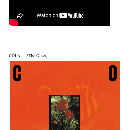
COLA 『The Gloss』