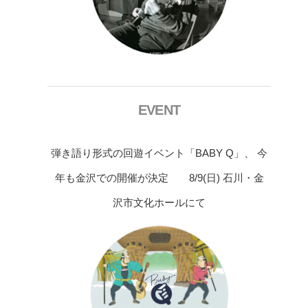
EVENT
弾き語り形式の回遊イベント「BABY Q」、 今
年も金沢での開催が決定 8/9(日) 石川・金
沢市文化ホールにて