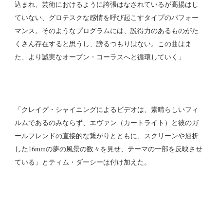
込まれ、芸術におけるように誇張はなされているが高揚はし
ていない、グロテスクな感情を呼び起こすタイプのパフォー
マンス。そのようなプログラムには、説得力のあるものがた
くさん存在すると思うし、謗るつもりはない。この曲はま
た、より誠実なオープン・コーラスへと循環していく」
「クレイグ・シャイニングによるビデオは、素晴らしいフィ
ルムであるのみならず、エヴァン（カートライト）と彼のガ
ールフレンドの直接的な繋がりとともに、スクリーンや屈折
した16mmの夢の風景の数々を見せ、テーマの一部を反映させ
ている」とティム・ダーシーは付け加えた。