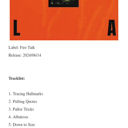
Label: Fire Talk
Release: 2024/06/14
Tracklist:
1. Tracing Hallmarks
2. Pulling Quotes
3. Pallor Tricks
4. Albatross
5. Down to Size