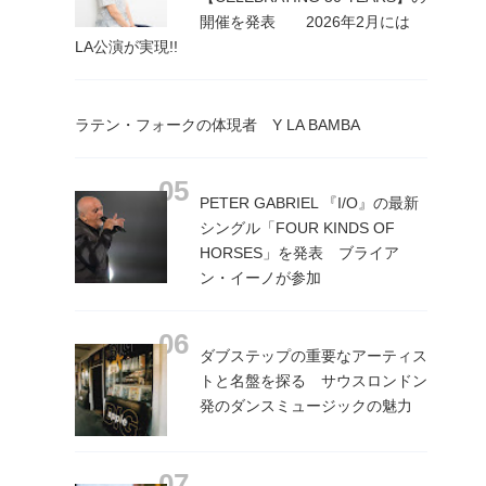
開催を発表 2026年2月には
LA公演が実現!!
ラテン・フォークの体現者 Y LA BAMBA
PETER GABRIEL 『I/O』の最新
シングル「FOUR KINDS OF
HORSES」を発表 ブライア
ン・イーノが参加
ダブステップの重要なアーティス
トと名盤を探る サウスロンドン
発のダンスミュージックの魅力