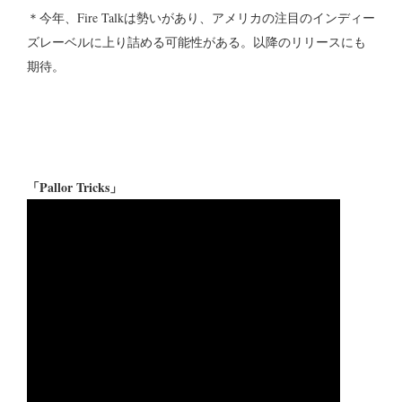
＊今年、Fire Talkは勢いがあり、アメリカの注目のインディー
ズレーベルに上り詰める可能性がある。以降のリリースにも
期待。
「Pallor Tricks」