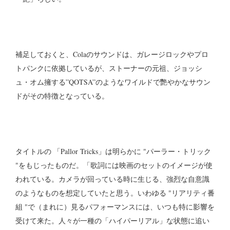
補足しておくと、Colaのサウンドは、ガレージロックやプロ
トパンクに依拠しているが、ストーナーの元祖、ジョッシ
ュ・オム擁する”QOTSA”のようなワイルドで艷やかなサウン
ドがその特徴となっている。
タイトルの 「Pallor Tricks」は明らかに "パーラー・トリック
"をもじったものだ。「歌詞には映画のセットのイメージが使
われている。カメラが回っている時に生じる、強烈な自意識
のようなものを想定していたと思う。いわゆる "リアリティ番
組 "で（まれに）見るパフォーマンスには、いつも特に影響を
受けて来た。人々が一種の「ハイパーリアル」な状態に追い