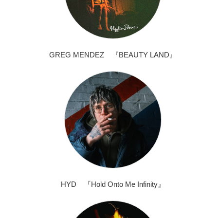
GREG MENDEZ 『BEAUTY LAND』
HYD 『Hold Onto Me Infinity』