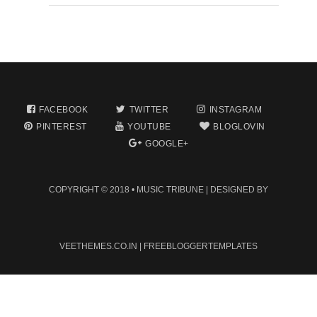
FACEBOOK
TWITTER
INSTAGRAM
PINTEREST
YOUTUBE
BLOGLOVIN
GOOGLE+
COPYRIGHT © 2018 •
MUSIC TRIBUNE
| DESIGNED BY
VEETHEMES.CO.IN
|
FREEBLOGGERTEMPLATES