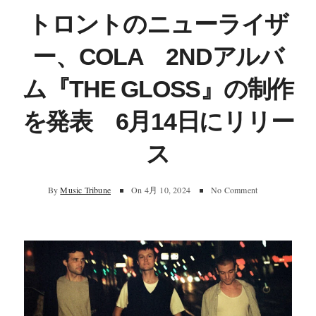
トロントのニューライザ
ー、COLA 2NDアルバ
ム『THE GLOSS』の制作
を発表 6月14日にリリー
ス
By
Music Tribune
On
4月 10, 2024
No Comment