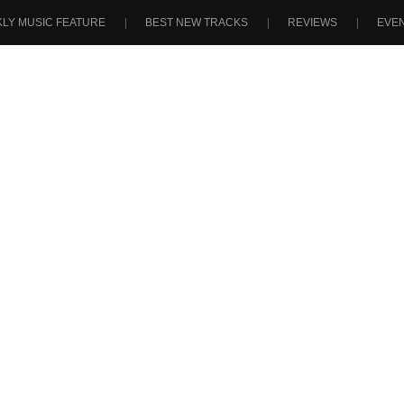
LY MUSIC FEATURE
BEST NEW TRACKS
REVIEWS
EVE