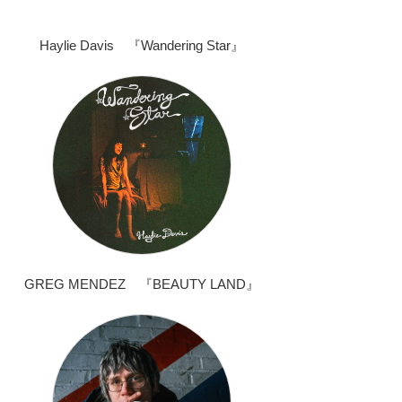
Haylie Davis 『Wandering Star』
GREG MENDEZ 『BEAUTY LAND』