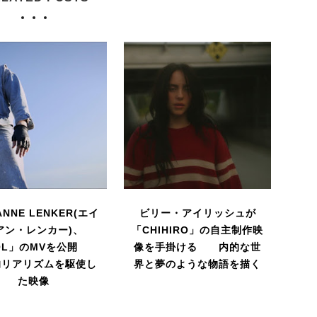
ANNE LENKER(エイ
ビリー・アイリッシュが
アン・レンカー)、
「CHIHIRO」の自主制作映
VOL」のMVを公開
像を手掛ける 内的な世
的リアリズムを駆使し
界と夢のような物語を描く
た映像