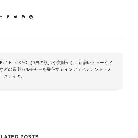
TRIBUNE TOKYO | 独自の視点や文脈から、新譜レビューやイ
などの音楽カルチャーを発信するインディペンデント・ミ
・メディア。
LATED POSTS