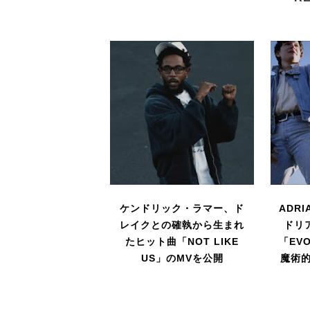
ケンドリック・ラマー、ド
ADRI
レイクとの確執から生まれ
ドリ
たヒット曲「NOT LIKE
「E
US」のMVを公開
魔術