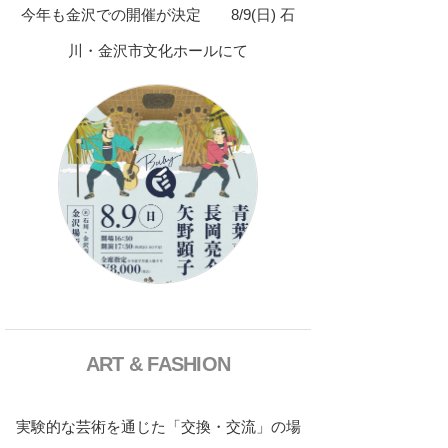
今年も金沢での開催が決定 8/9(日) 石
川・金沢市文化ホールにて
ART & FASHION
実験的な芸術を通じた「交換・交流」の場