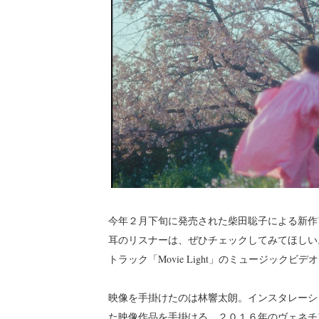
今年２月下旬に発売された柴田聡子による新作
耳のリスナーは、ぜひチェックしてみてほしい
トラック「Movie Light」のミュージックビ
映像を手掛けたのは林響太朗。インスタレーシ
た映像作品を手掛ける。２０１６年のヴェネチ