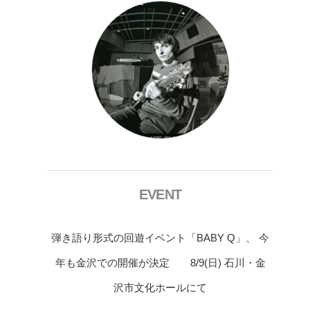
EVENT
弾き語り形式の回遊イベント「BABY Q」、 今
年も金沢での開催が決定 8/9(日) 石川・金
沢市文化ホールにて