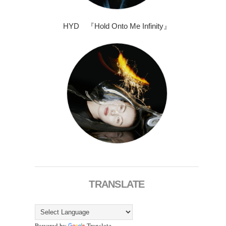
HYD 『Hold Onto Me Infinity』
TRANSLATE
Powered by
Translate