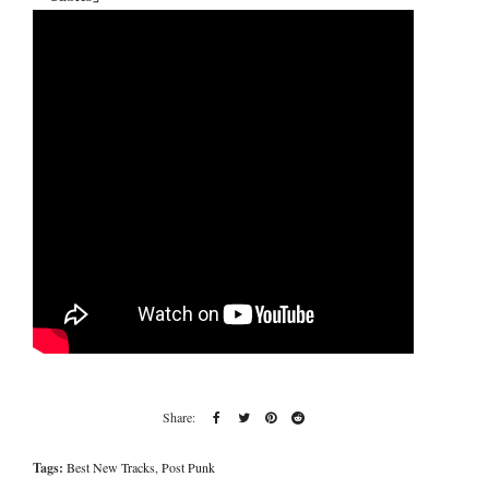
Tags:
Best New Tracks
,
Post Punk