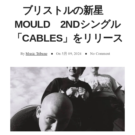
ブリストルの新星
MOULD 2NDシングル
「CABLES」をリリース
By
Music Tribune
On
5月 09, 2024
No Comment