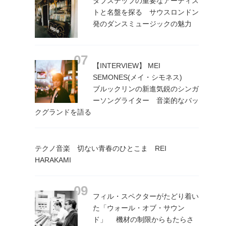
ダブステップの重要なアーティス
トと名盤を探る サウスロンドン
発のダンスミュージックの魅力
【INTERVIEW】 MEI
SEMONES(メイ・シモネス)
ブルックリンの新進気鋭のシンガ
ーソングライター 音楽的なバッ
クグランドを語る
テクノ音楽 切ない青春のひとこま REI
HARAKAMI
フィル・スペクターがたどり着い
た「ウォール・オブ・サウン
ド」 機材の制限からもたらさ