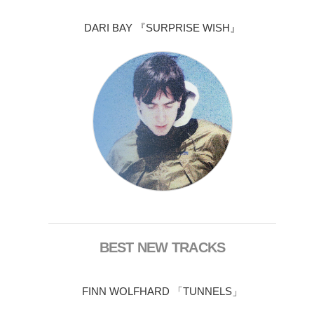
DARI BAY 『SURPRISE WISH』
BEST NEW TRACKS
FINN WOLFHARD 「TUNNELS」