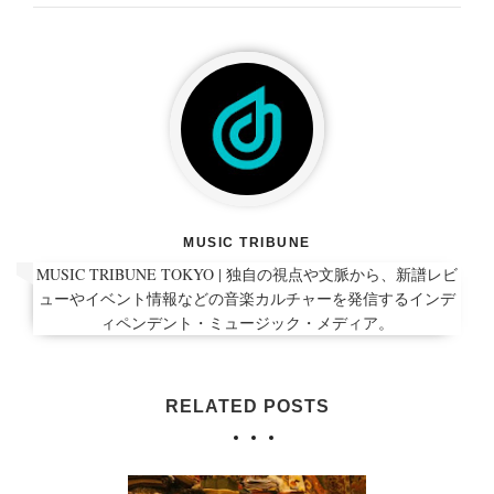
MUSIC TRIBUNE
MUSIC TRIBUNE TOKYO | 独自の視点や文脈から、新譜レビ
ューやイベント情報などの音楽カルチャーを発信するインデ
ィペンデント・ミュージック・メディア。
RELATED POSTS