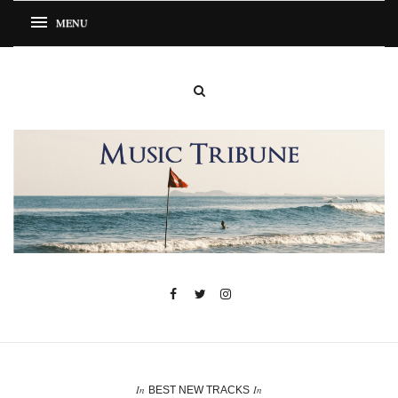
In
In
BEST NEW TRACKS