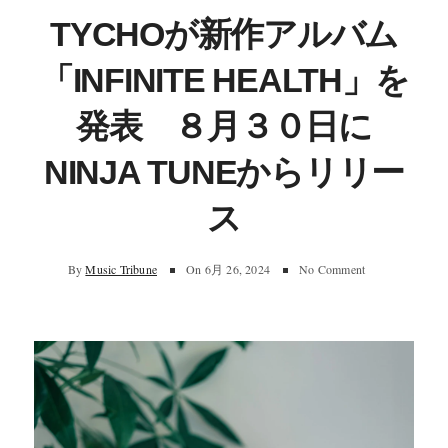
TYCHOが新作アルバム
「INFINITE HEALTH」を
発表 ８月３０日に
NINJA TUNEからリリー
ス
By
Music Tribune
On
6月 26, 2024
No Comment