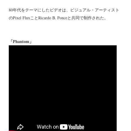
80年代をテーマにしたビデオは、ビジュアル・アーティスト
のPixel FluxことRicardo B. Ponceと共同で制作された。
「Phantom」