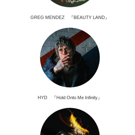
GREG MENDEZ 『BEAUTY LAND』
HYD 『Hold Onto Me Infinity』