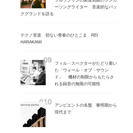
ーソングライター 音楽的なバッ
クグランドを語る
テクノ音楽 切ない青春のひとこま REI
HARAKAMI
フィル・スペクターがたどり着い
た「ウォール・オブ・サウン
ド」 機材の制限からもたらさ
れる録音の無限の可能性
アンビエントの名盤 黎明期から
現代まで