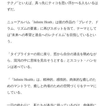
テクノ”といえば、真っ先にティコを思い浮かべる人もいるは
ずだ。
ニューアルバム「Infinite Heath」は彼の作品の「ブレイク、ド
ラム、リズムの要素」に再びスポットを当て、テーマとして
は”未来への希望と過去へのレクイエム”を目指しているとい
う。
「タイプライターの前に座り、窓から自分の過去を眺めなが
ら、混沌の中に意味を見出そうとする」とスコット・ハンセ
ンは述べている。
「『Infinite Health』は、精神的、感情的、肉体的な癒しのた
めのマントラで、癒しと内省のための空間づくりをテーマに
している。
一日の終わりに、私たちが本当に持っているのは、肉体的に