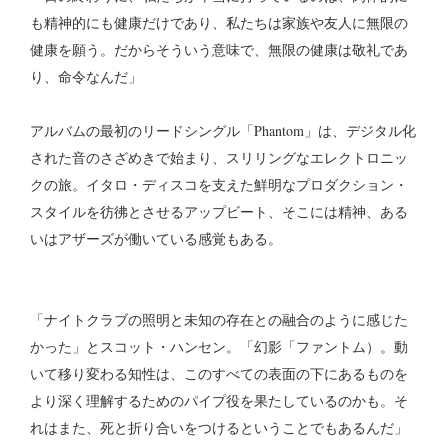
も精神的にも健康だけであり、私たちは家族や友人に無限の
健康を願う。だからそういう意味で、無限の健康は敬礼であ
り、命令なんだ」
アルバムの最初のリードシングル「Phantom」は、デジタル化
された音のさざめきで始まり、スリリングなエレクトロニッ
クの旅。イタロ・ディスコを支えた鮮明なプロダクション・
スタイルを彷彿とさせるアップビート、そこには精神、ある
いはアザーズが働いている感覚もある。
「ナイトクラブの照明と未知の存在との融合のように感じた
かった」とスコット・ハンセン。「幻影「ファントム）。動
いて移り変わる知性は、このすべての表面の下にあるものを
より深く理解するためのパイプ役を果たしているのかも。そ
れはまた、死と折り合いをつけるということでもあるんだ」