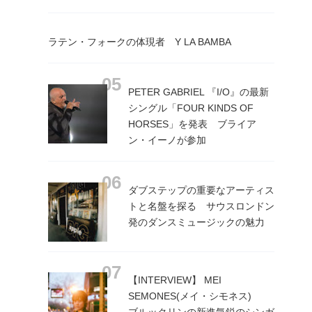
ラテン・フォークの体現者 Y LA BAMBA
PETER GABRIEL 『I/O』の最新
シングル「FOUR KINDS OF
HORSES」を発表 ブライア
ン・イーノが参加
ダブステップの重要なアーティス
トと名盤を探る サウスロンドン
発のダンスミュージックの魅力
【INTERVIEW】 MEI
SEMONES(メイ・シモネス)
ブルックリンの新進気鋭のシンガ