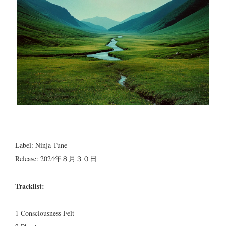
Label: Ninja Tune
Release: 2024年８月３０日
Tracklist:
1 Consciousness Felt