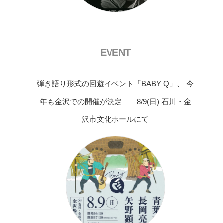
EVENT
弾き語り形式の回遊イベント「BABY Q」、 今
年も金沢での開催が決定 8/9(日) 石川・金
沢市文化ホールにて