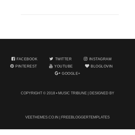
FACEBOOK
TWITTER
INSTAGRAM
PINTEREST
YOUTUBE
BLOGLOVIN
GOOGLE+
COPYRIGHT © 2018 •
MUSIC TRIBUNE
| DESIGNED BY
VEETHEMES.CO.IN
|
FREEBLOGGERTEMPLATES