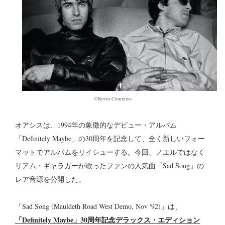
©︎Kevin Cummins
オアシスは、1994年の象徴的なデビュー・アルバム
「Definitely Maybe」の30周年を記念して、全く新しいフォー
マットでアルバムをリイシューする。今回、ノエルではなく
リアム・ギャラガーが歌ったファンの人気曲「Sad Song」の
レア音源を公開した。
「Sad Song (Mauldeth Road West Demo, Nov '92)」は、
「Definitely Maybe」30周年記念デラックス・エディション