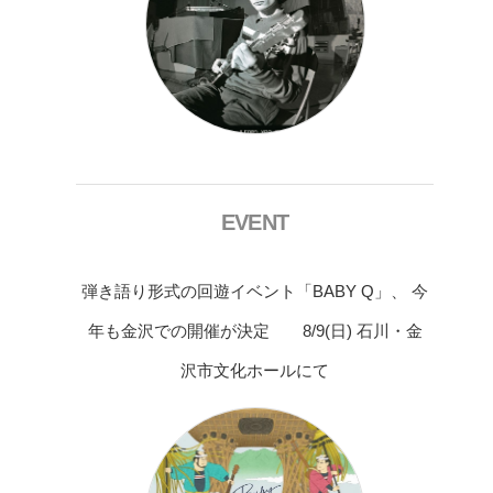
EVENT
弾き語り形式の回遊イベント「BABY Q」、 今
年も金沢での開催が決定 8/9(日) 石川・金
沢市文化ホールにて