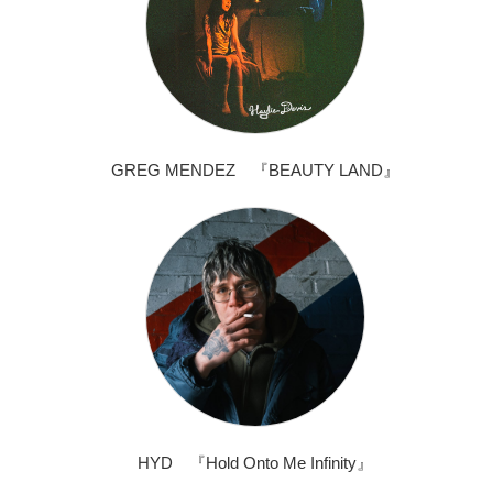
GREG MENDEZ 『BEAUTY LAND』
HYD 『Hold Onto Me Infinity』