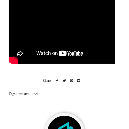
Tags:
Reissues
,
Rock