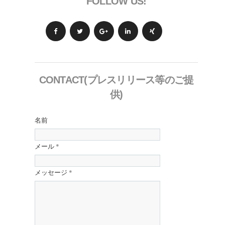
FOLLOW US!
CONTACT(プレスリリース等のご提
供)
名前
メール
*
メッセージ
*