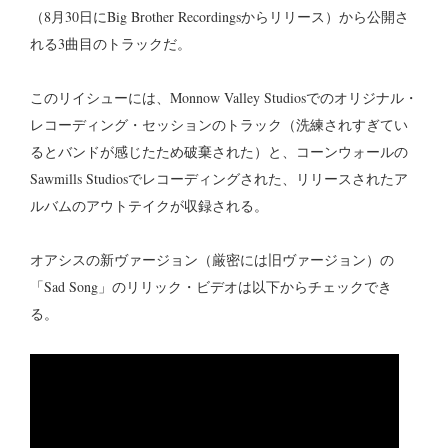
（8月30日にBig Brother Recordingsからリリース）から公開さ
れる3曲目のトラックだ。
このリイシューには、Monnow Valley Studiosでのオリジナル・
レコーディング・セッションのトラック（洗練されすぎてい
るとバンドが感じたため破棄された）と、コーンウォールの
Sawmills Studiosでレコーディングされた、リリースされたア
ルバムのアウトテイクが収録される。
オアシスの新ヴァージョン（厳密には旧ヴァージョン）の
「Sad Song」のリリック・ビデオは以下からチェックでき
る。