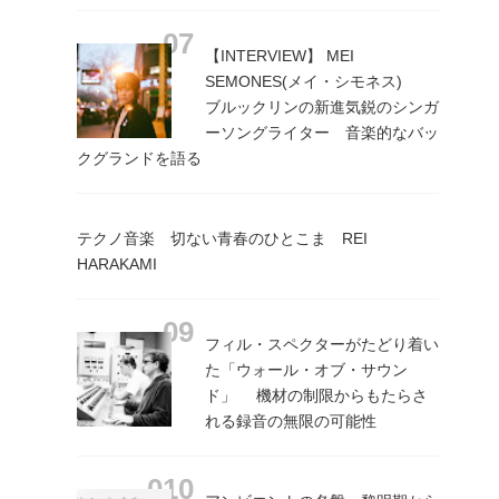
【INTERVIEW】 MEI
SEMONES(メイ・シモネス)
ブルックリンの新進気鋭のシンガ
ーソングライター 音楽的なバッ
クグランドを語る
テクノ音楽 切ない青春のひとこま REI
HARAKAMI
フィル・スペクターがたどり着い
た「ウォール・オブ・サウン
ド」 機材の制限からもたらさ
れる録音の無限の可能性