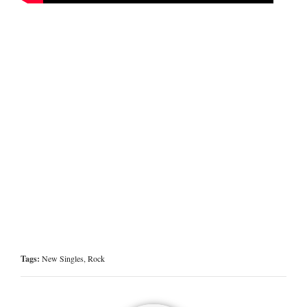
Tags:
New Singles
,
Rock