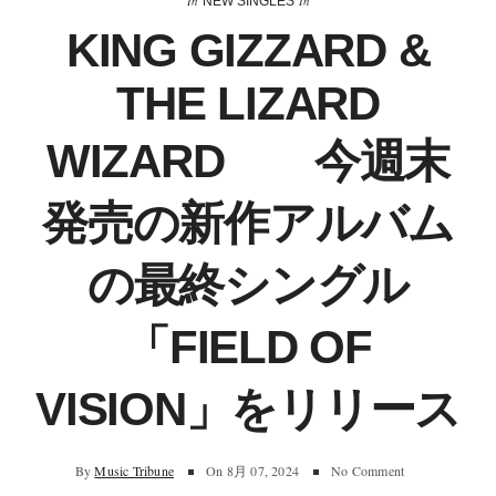
In
In
NEW SINGLES
KING GIZZARD &
THE LIZARD
WIZARD 今週末
発売の新作アルバム
の最終シングル
「FIELD OF
VISION」をリリース
By
Music Tribune
On
8月 07, 2024
No Comment