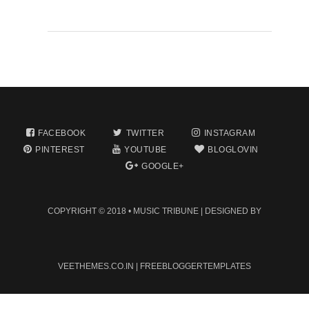
FACEBOOK
TWITTER
INSTAGRAM
PINTEREST
YOUTUBE
BLOGLOVIN
GOOGLE+
COPYRIGHT © 2018 •
MUSIC TRIBUNE
| DESIGNED BY
VEETHEMES.CO.IN
|
FREEBLOGGERTEMPLATES