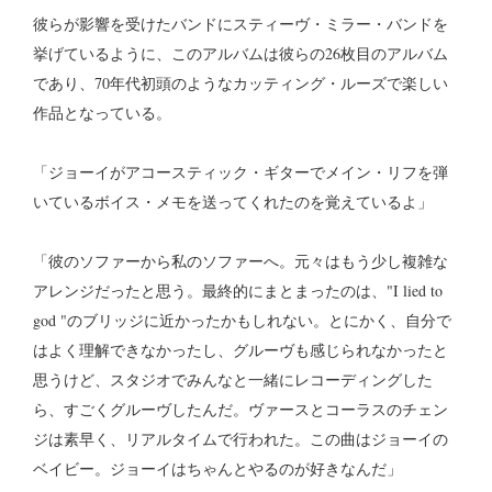
彼らが影響を受けたバンドにスティーヴ・ミラー・バンドを
挙げているように、このアルバムは彼らの26枚目のアルバム
であり、70年代初頭のようなカッティング・ルーズで楽しい
作品となっている。
「ジョーイがアコースティック・ギターでメイン・リフを弾
いているボイス・メモを送ってくれたのを覚えているよ」
「彼のソファーから私のソファーへ。元々はもう少し複雑な
アレンジだったと思う。最終的にまとまったのは、"I lied to
god "のブリッジに近かったかもしれない。とにかく、自分で
はよく理解できなかったし、グルーヴも感じられなかったと
思うけど、スタジオでみんなと一緒にレコーディングした
ら、すごくグルーヴしたんだ。ヴァースとコーラスのチェン
ジは素早く、リアルタイムで行われた。この曲はジョーイの
ベイビー。ジョーイはちゃんとやるのが好きなんだ」