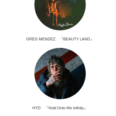
GREG MENDEZ 『BEAUTY LAND』
HYD 『Hold Onto Me Infinity』