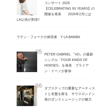
コンサート 2025
【CELEBRATING 50 YEARS】の
開催を発表 2026年2月には
LA公演が実現!!
ラテン・フォークの体現者 Y LA BAMBA
PETER GABRIEL 『I/O』の最新
シングル「FOUR KINDS OF
HORSES」を発表 ブライア
ン・イーノが参加
ダブステップの重要なアーティス
トと名盤を探る サウスロンドン
発のダンスミュージックの魅力