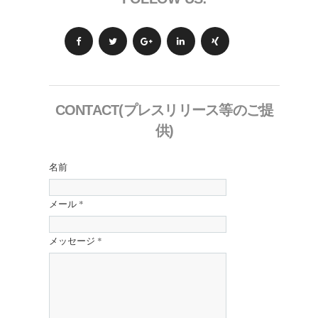
CONTACT(プレスリリース等のご提
供)
名前
メール
*
メッセージ
*