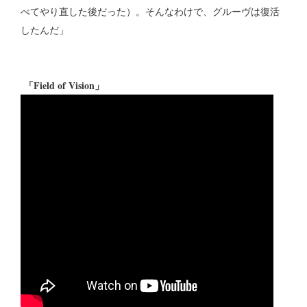
べてやり直した後だった）。そんなわけで、グルーヴは復活
したんだ」
「Field of Vision」