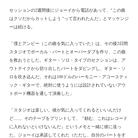
セッションの2週間後にジョーイから電話があって、"この曲
はクソだからカットしよう "って言われたんだ」とマッケンジ
ーは続ける。
「僕とアンビー（この曲を気に入っていた）は、その後2日間
スタジオでボーカル・パートとオーバーダブを作り、この曲
を救おうとした。ギター・ソロ・タイプのセクションは、ア
ウトテイクから切り出したパートをダビングし、ギター・ソ
ロを吹き込んだ。それは100ドルのハーモニー・アコースティ
ック・ギターで、絶対に使うようには設計されていないアウ
トボード機器を通して演奏した」
「スタジオは楽しい。彼が気に入ってくれるといいんだけ
ど.....。そのテープをプリントして、『頼む、これはレコード
に入れないといけないんだ』というメモと一緒に彼に送っ
た。ジョーイは承諾してくれた（ただし、自分のパートをす