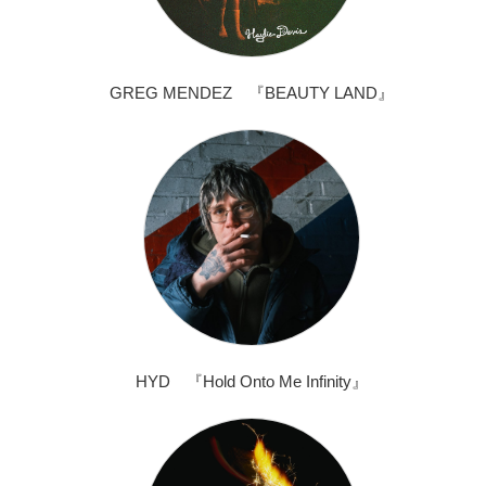
GREG MENDEZ 『BEAUTY LAND』
HYD 『Hold Onto Me Infinity』