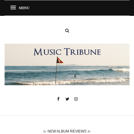
In
In
NEW ALBUM REVIEWS