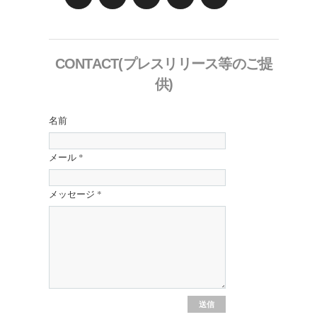
CONTACT(プレスリリース等のご提
供)
名前
メール
*
メッセージ
*