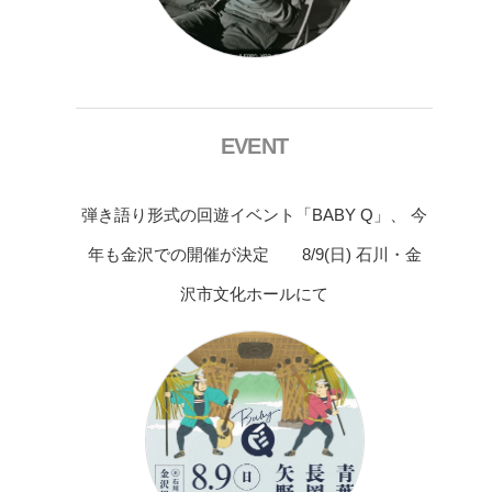
EVENT
弾き語り形式の回遊イベント「BABY Q」、 今
年も金沢での開催が決定 8/9(日) 石川・金
沢市文化ホールにて