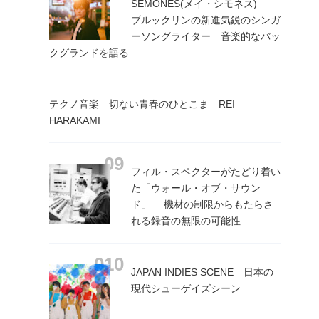
SEMONES(メイ・シモネス)
ブルックリンの新進気鋭のシンガ
ーソングライター 音楽的なバッ
クグランドを語る
テクノ音楽 切ない青春のひとこま REI
HARAKAMI
フィル・スペクターがたどり着い
た「ウォール・オブ・サウン
ド」 機材の制限からもたらさ
れる録音の無限の可能性
JAPAN INDIES SCENE 日本の
現代シューゲイズシーン