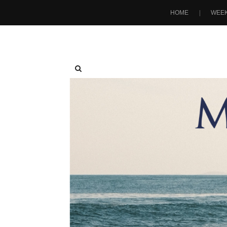
HOME
WEEK