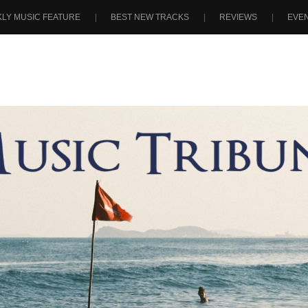
LY MUSIC FEATURE
BEST NEW TRACKS
REVIEWS
EVE