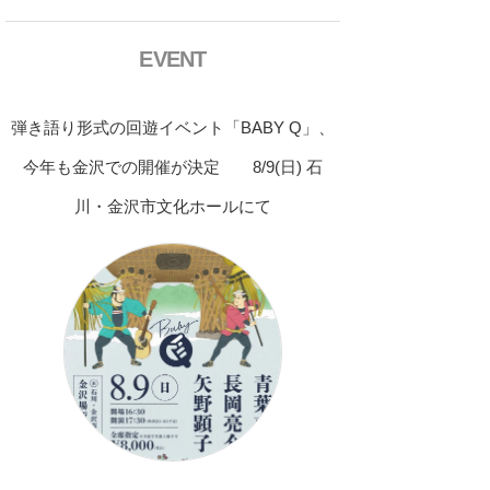
EVENT
弾き語り形式の回遊イベント「BABY Q」、
今年も金沢での開催が決定 8/9(日) 石
川・金沢市文化ホールにて