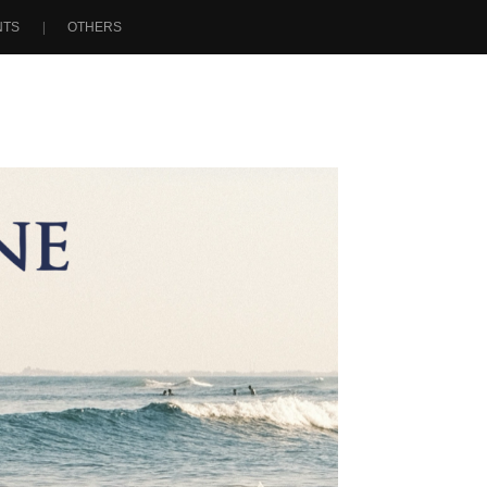
NTS
OTHERS