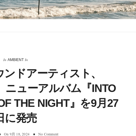
In
In
AMBIENT
ウンドアーティスト、
INA ニューアルバム『INTO
OF THE NIGHT』を9月27
日に発売
On
9月 18, 2024
No Comment