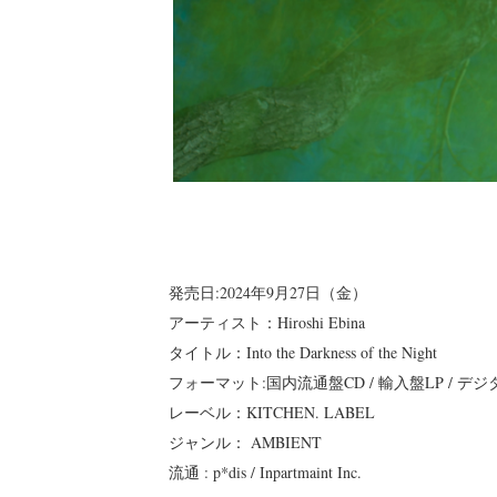
発売日:2024年9月27日（金）
アーティスト：Hiroshi Ebina
タイトル：Into the Darkness of the Night
フォーマット:国内流通盤CD / 輸入盤LP / デジ
レーベル：KITCHEN. LABEL
ジャンル： AMBIENT
流通 : p*dis / Inpartmaint Inc.