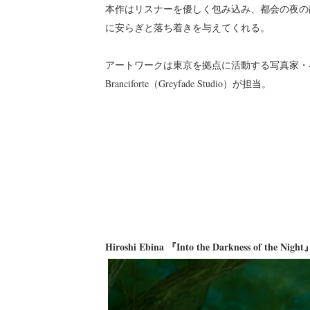
本作はリスナーを優しく包み込み、都会の夜の
に安らぎと落ち着きを与えてくれる。
アートワークは東京を拠点に活動する写真家・小
Branciforte（Greyfade Studio）が担当。
Hiroshi Ebina 『Into the Darkness of the Nigh