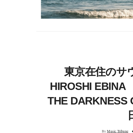
東京在住のサ
HIROSHI EB
THE DARKNESS 
By
Music Tribune