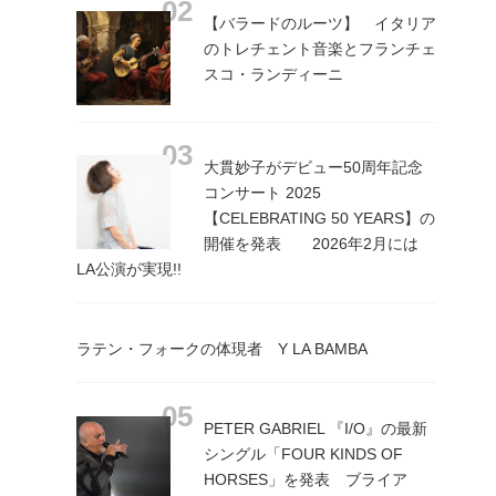
【バラードのルーツ】 イタリア
のトレチェント音楽とフランチェ
スコ・ランディーニ
大貫妙子がデビュー50周年記念
コンサート 2025
【CELEBRATING 50 YEARS】の
開催を発表 2026年2月には
LA公演が実現!!
ラテン・フォークの体現者 Y LA BAMBA
PETER GABRIEL 『I/O』の最新
シングル「FOUR KINDS OF
HORSES」を発表 ブライア