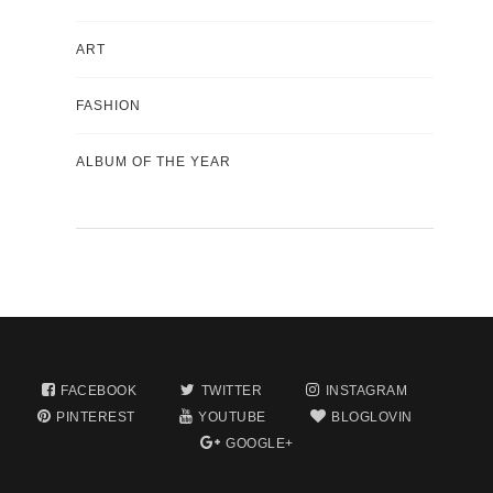
ART
FASHION
ALBUM OF THE YEAR
FACEBOOK
TWITTER
INSTAGRAM
PINTEREST
YOUTUBE
BLOGLOVIN
GOOGLE+