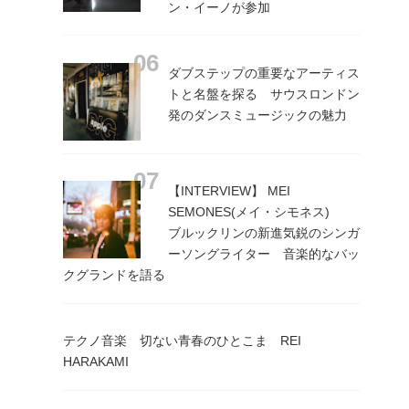
ン・イーノが参加
ダブステップの重要なアーティス
トと名盤を探る サウスロンドン
発のダンスミュージックの魅力
【INTERVIEW】 MEI
SEMONES(メイ・シモネス)
ブルックリンの新進気鋭のシンガ
ーソングライター 音楽的なバッ
クグランドを語る
テクノ音楽 切ない青春のひとこま REI
HARAKAMI