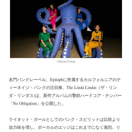
©Jessie Cowan
名門パンクレーベル、Epitaphに所属するカルフォルニアのテ
ィーネイジ・パンクの注目株、The Linda Lindas（ザ・リン
ダ・リンダス)は、新作アルバムの撃鉄ハードコア・ナンバー
「No Obligation」を公開した。
ライオット・ガールとしてのパンク・スピリットは以前より
迫力味を増し、ボーカルのエッジはこれまでになく激烈。リ