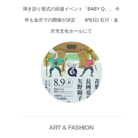
弾き語り形式の回遊イベント「BABY Q」、 今
年も金沢での開催が決定 8/9(日) 石川・金
沢市文化ホールにて
ART & FASHION