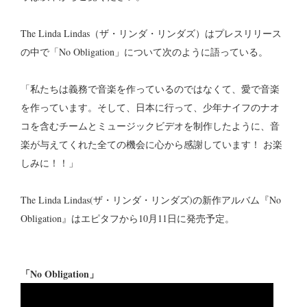
The Linda Lindas（ザ・リンダ・リンダズ）はプレスリリース
の中で「No Obligation」について次のように語っている。
「私たちは義務で音楽を作っているのではなくて、愛で音楽
を作っています。そして、日本に行って、少年ナイフのナオ
コを含むチームとミュージックビデオを制作したように、音
楽が与えてくれた全ての機会に心から感謝しています！ お楽
しみに！！」
The Linda Lindas(ザ・リンダ・リンダズ)の新作アルバム『No
Obligation』はエピタフから10月11日に発売予定。
「No Obligation」