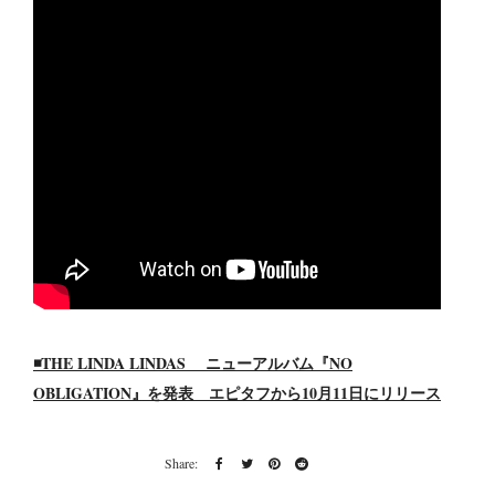
◾️THE LINDA LINDAS ニューアルバム『NO
OBLIGATION』を発表 エピタフから10月11日にリリース