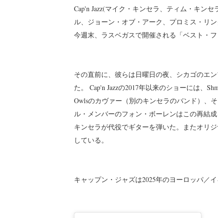
Cap'n Jazz(マイク・キンセラ、ティム
ル、ジョーン・オブ・アーク、プロミス・リン
今週末、ラスベガスで開催される「ベスト・フ
その直前に、彼らは日曜日の夜、シカゴのエン
た。 Cap'n Jazzの2017年以来のショーには、S
Owlsのカヴァー（別のキンセラのバンド）
ル・メンバーのフォン・ボーレンはこの再結成
キンセラが代役でギターを弾いた。またオリジ
している。
キャップン・ジャズは2025年のヨーロッパ／