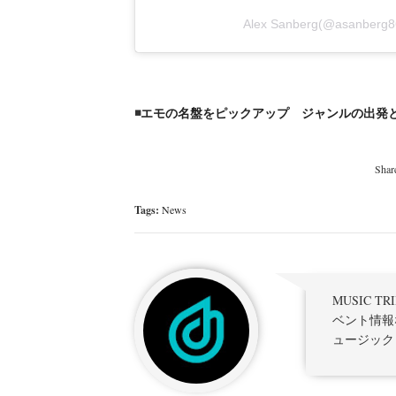
Alex Sanberg(@asanb
◾️
エモの名盤をピックアップ ジャンルの出発
Tags:
News
MUSIC 
ベント情報
ュージック