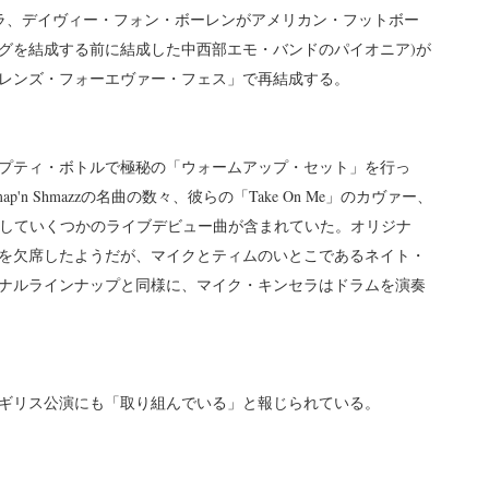
・キンセラ、デイヴィー・フォン・ボーレンがアメリカン・フットボー
グを結成する前に結成した中西部エモ・バンドのパイオニア)が
レンズ・フォーエヴァー・フェス」で再結成する。
プティ・ボトルで極秘の「ウォームアップ・セット」を行っ
hmap'n Shmazzの名曲の数々、彼らの「Take On Me」のカヴァー、
、そしていくつかのライブデビュー曲が含まれていた。オリジナ
を欠席したようだが、マイクとティムのいとこであるネイト・
ナルラインナップと同様に、マイク・キンセラはドラムを演奏
イギリス公演にも「取り組んでいる」と報じられている。