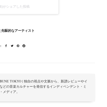
erg86)がシェアした投稿
と先駆的なアーティスト
TRIBUNE TOKYO | 独自の視点や文脈から、新譜レビューやイ
などの音楽カルチャーを発信するインディペンデント・ミ
・メディア。