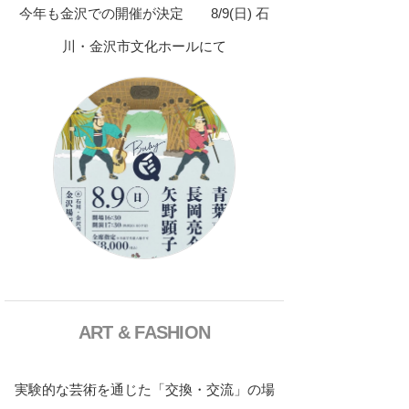
今年も金沢での開催が決定 8/9(日) 石
川・金沢市文化ホールにて
ART & FASHION
実験的な芸術を通じた「交換・交流」の場