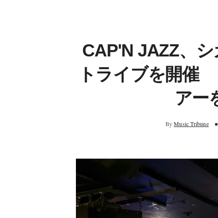
CAP'N JAZ
トライブを開催 
アー
By
Music Tribune