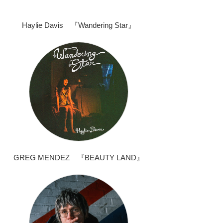
Haylie Davis 『Wandering Star』
GREG MENDEZ 『BEAUTY LAND』