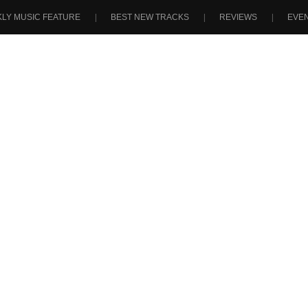
LY MUSIC FEATURE
BEST NEW TRACKS
REVIEWS
EVE