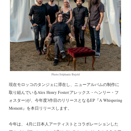
Photo:Stéphanie Bujold
現在モロッコのタンジェに滞在し、ニューアルバムの制作に
取り組んでいるAlex Henry Foster(アレックス・ヘンリー・フ
ォスター)が、今年度3作目のリリースとなるEP『A Whispering
Moment』を本日リリースします。
今年は、 4月に日本人アーティストとコラボレーションした