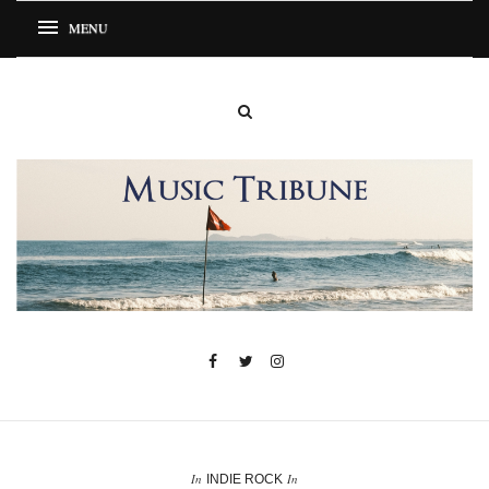
In
In
INDIE ROCK