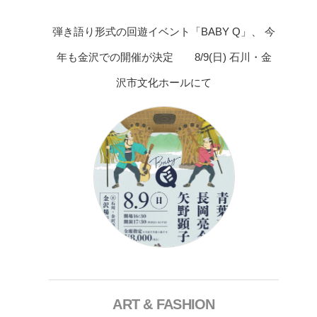
弾き語り形式の回遊イベント「BABY Q」、 今
年も金沢での開催が決定 8/9(日) 石川・金
沢市文化ホールにて
ART & FASHION