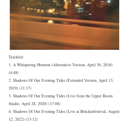
Tracklist:
1. A Whispering Moment (Alternative Version, April 30, 2018)
(4:48)
2. Shadows Of Our Evening Tides (Extended Version, April 13,
2019) (11:17)
3. Shadows Of Our Evening Tides (Live from the Upper Room
Studio, April 28, 2020) (17:08)
4. Shadows Of Our Evening Tides (Live at Brückenfestival, August
12, 2022) (13:12)