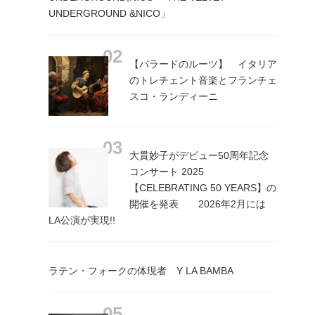
UNDERGROUND &NICO」
【バラードのルーツ】 イタリア
のトレチェント音楽とフランチェ
スコ・ランディーニ
大貫妙子がデビュー50周年記念
コンサート 2025
【CELEBRATING 50 YEARS】の
開催を発表 2026年2月には
LA公演が実現!!
ラテン・フォークの体現者 Y LA BAMBA