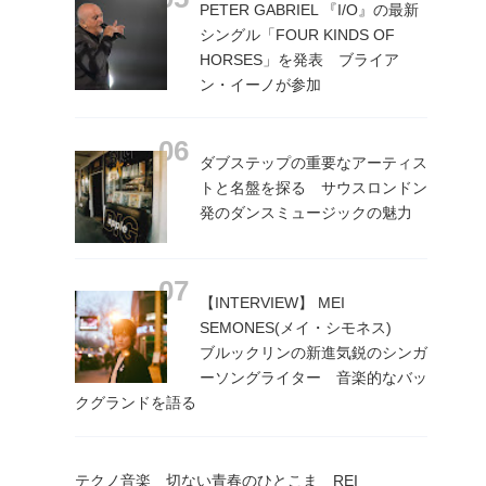
PETER GABRIEL 『I/O』の最新
シングル「FOUR KINDS OF
HORSES」を発表 ブライア
ン・イーノが参加
ダブステップの重要なアーティス
トと名盤を探る サウスロンドン
発のダンスミュージックの魅力
【INTERVIEW】 MEI
SEMONES(メイ・シモネス)
ブルックリンの新進気鋭のシンガ
ーソングライター 音楽的なバッ
クグランドを語る
テクノ音楽 切ない青春のひとこま REI