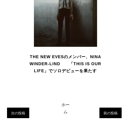
THE NEW EVESのメンバー、NINA
WINDER-LIND 「THIS IS OUR
LIFE」でソロデビューを果たす
ホー
ム
次の投稿
前の投稿