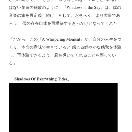
はない創造の解放のように、『Windows in the Sky』は、僕の
音楽の旅を再定義し続け、そして、おそらく、より大事であ
ろう、 僕の存在自体を再構築するきっかけとなってくれた」
「だから、この『A Whispering Moment』が、自分の人生をつ
くり、本当の意味で生きていると 感じる鮮やかな感覚を体験
し、再体験できるよう、君を導いてくれることを願ってい
る」
「Shadows Of Everything Tides」