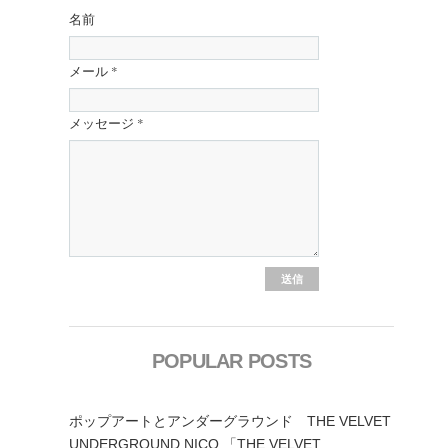
名前
メール
*
メッセージ
*
POPULAR POSTS
ポップアートとアンダーグラウンド THE VELVET
UNDERGROUND,NICO 「THE VELVET