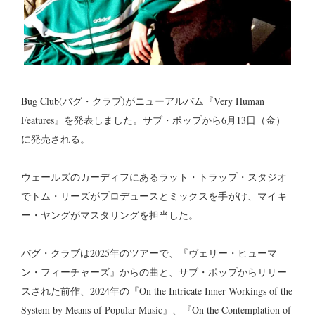
Bug Club(バグ・クラブ)がニューアルバム『Very Human
Features』を発表しました。サブ・ポップから6月13日（金）
に発売される。
ウェールズのカーディフにあるラット・トラップ・スタジオ
でトム・リーズがプロデュースとミックスを手がけ、マイキ
ー・ヤングがマスタリングを担当した。
バグ・クラブは2025年のツアーで、『ヴェリー・ヒューマ
ン・フィーチャーズ』からの曲と、サブ・ポップからリリー
スされた前作、2024年の『On the Intricate Inner Workings of the
System by Means of Popular Music』、『On the Contemplation of