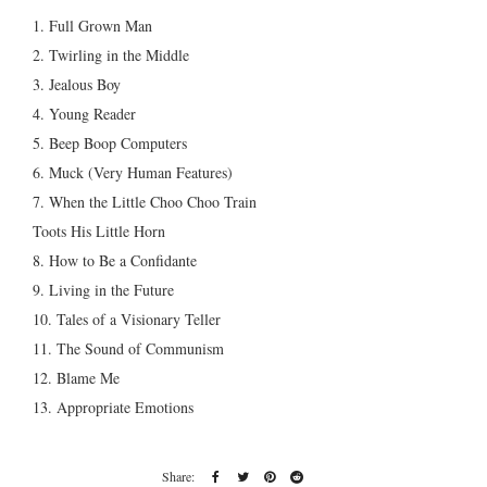
1. Full Grown Man
2. Twirling in the Middle
3. Jealous Boy
4. Young Reader
5. Beep Boop Computers
6. Muck (Very Human Features)
7. When the Little Choo Choo Train
Toots His Little Horn
8. How to Be a Confidante
9. Living in the Future
10. Tales of a Visionary Teller
11. The Sound of Communism
12. Blame Me
13. Appropriate Emotions