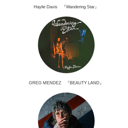
Haylie Davis 『Wandering Star』
GREG MENDEZ 『BEAUTY LAND』