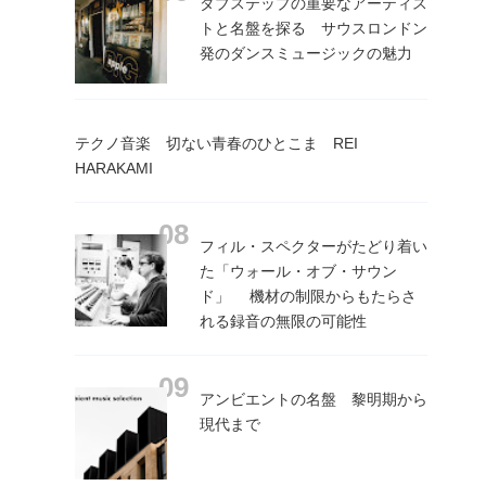
ダブステップの重要なアーティス
トと名盤を探る サウスロンドン
発のダンスミュージックの魅力
テクノ音楽 切ない青春のひとこま REI
HARAKAMI
フィル・スペクターがたどり着い
た「ウォール・オブ・サウン
ド」 機材の制限からもたらさ
れる録音の無限の可能性
アンビエントの名盤 黎明期から
現代まで