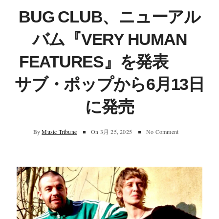
BUG CLUB、ニューアル
バム『VERY HUMAN
FEATURES』を発表
サブ・ポップから6月13日
に発売
By
Music Tribune
On
3月 25, 2025
No Comment