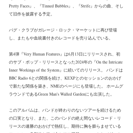
Pretty Faces』、『Tinned Bubbles』、『Strife』からの曲、そし
て旧作を披露する予定。
バグ・クラブがガレージ・ロック・マーケットに再び登場
し、またもや血統書付きのレコードを売り込んでいる。
第4弾『Very Human Features』は6月13日にリリースされ、初
のサブ・ポップ・リリースとなった2024年の『On the Intricate
Inner Workings of the System』に続いてのリリース。 バンドは
BBC Radio 6との関係を続け、KEXPとのセッションのおかげ
で新たな関係を築き、NMEのページにも登場した。 ホームグ
ラウンドであるGreen Man's Walled Gardenにも出演した。
このアルバムは、バンドが終わりのないツアーを続けるため
の口実となり、また、このバンドの絶え間ないレコード・リ
リースの連勝のおかげで熱狂し、期待に胸を膨らませている