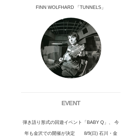
FINN WOLFHARD 「TUNNELS」
EVENT
弾き語り形式の回遊イベント「BABY Q」、 今
年も金沢での開催が決定 8/9(日) 石川・金