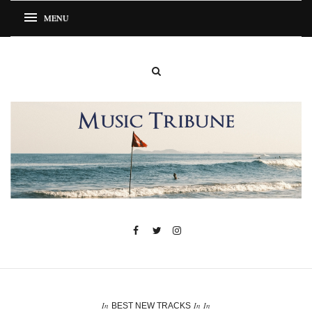
In
In
In
BEST NEW TRACKS