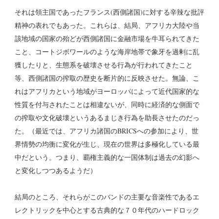
それは領主国であったフランス(西側諸国)に対する辛辣な批評
精神の表れでもあった。これらは、結局、アフリカ大陸や当
該地域の国家の殆どが西側諸国に金融市場を牛耳られてきた
こと、コートジボワールのような海岸地帯で象牙を過剰に乱
獲したりと、生態系を破壊させる行為が行われてきたこと
等、西側諸国の搾取の歴史を断片的に反映させた。無論、こ
れはアフリカという地域がヨーロッパによって近代国家的な
性質を付与されたことは相違ないが、同時に経済的な側面で
の搾取や文化破壊というあるまじき行為を助長させたのだっ
た。（最近では、アフリカ諸国のBRICSへの参加により、世
界情勢の均衡に変化が生じ、現在の世界は多極化している最
中だという。つまり、覇権主義的な一国体制は過去の幻影へ
と変化しつつあるようだ）
結局のところ、それらがこのバンドの主要な音楽性であるエ
レクトリックを中心とする古典的な７０年代のハードロック