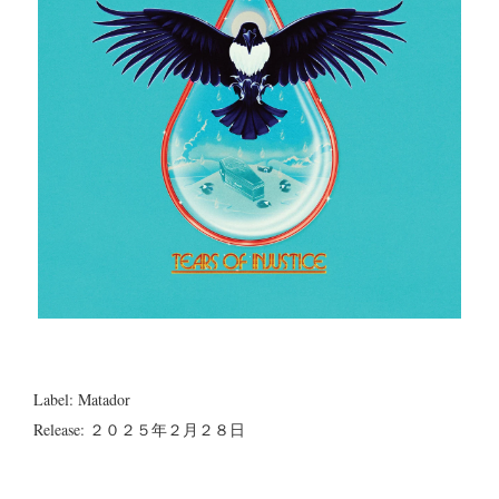
Label: Matador
Release: ２０２５年２月２８日