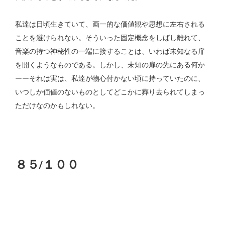
私達は日頃生きていて、画一的な価値観や思想に左右される
ことを避けられない。そういった固定概念をしばし離れて、
音楽の持つ神秘性の一端に接することは、いわば未知なる扉
を開くようなものである。しかし、未知の扉の先にある何か
ーーそれは実は、私達が物心付かない頃に持っていたのに、
いつしか価値のないものとしてどこかに葬り去られてしまっ
ただけなのかもしれない。
８５/１００