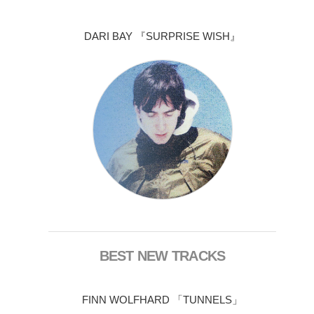
DARI BAY 『SURPRISE WISH』
BEST NEW TRACKS
FINN WOLFHARD 「TUNNELS」