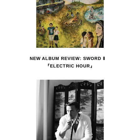
NEW ALBUM REVIEW: SWORD Ⅱ
『ELECTRIC HOUR』