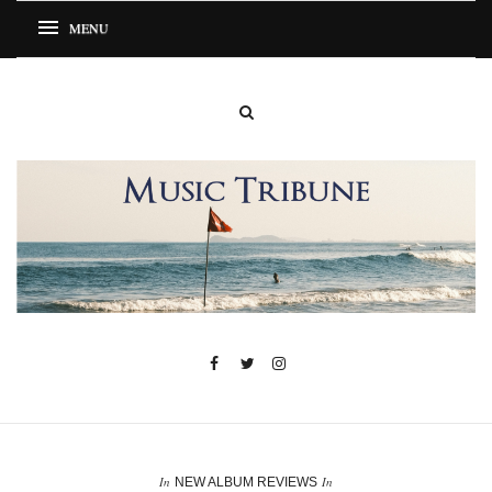
In
In
NEW ALBUM REVIEWS