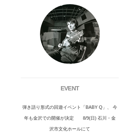
EVENT
弾き語り形式の回遊イベント「BABY Q」、 今
年も金沢での開催が決定 8/9(日) 石川・金
沢市文化ホールにて