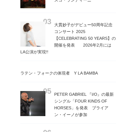
スコ・ランディーニ
大貫妙子がデビュー50周年記念
コンサート 2025
【CELEBRATING 50 YEARS】の
開催を発表 2026年2月には
LA公演が実現!!
ラテン・フォークの体現者 Y LA BAMBA
PETER GABRIEL 『I/O』の最新
シングル「FOUR KINDS OF
HORSES」を発表 ブライア
ン・イーノが参加