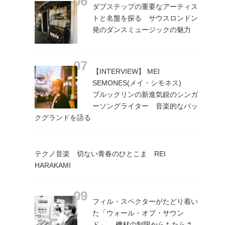
ダブステップの重要なアーティス
トと名盤を探る サウスロンドン
発のダンスミュージックの魅力
【INTERVIEW】 MEI
SEMONES(メイ・シモネス)
ブルックリンの新進気鋭のシンガ
ーソングライター 音楽的なバッ
クグランドを語る
テクノ音楽 切ない青春のひとこま REI
HARAKAMI
フィル・スペクターがたどり着い
た「ウォール・オブ・サウン
ド」 機材の制限からもたらさ