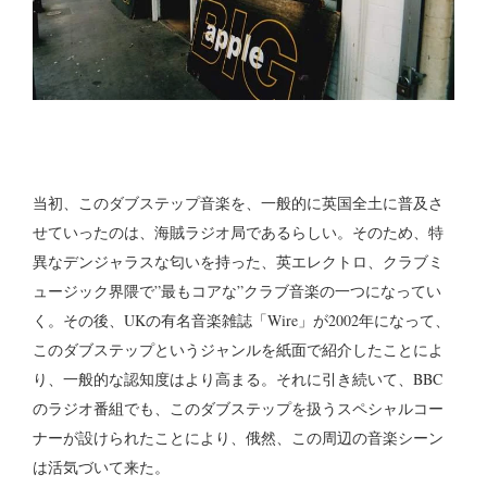
当初、このダブステップ音楽を、一般的に英国全土に普及さ
せていったのは、海賊ラジオ局であるらしい。そのため、特
異なデンジャラスな匂いを持った、英エレクトロ、クラブミ
ュージック界隈で”最もコアな”クラブ音楽の一つになってい
く。その後、UKの有名音楽雑誌「Wire」が2002年になって、
このダブステップというジャンルを紙面で紹介したことによ
り、一般的な認知度はより高まる。それに引き続いて、BBC
のラジオ番組でも、このダブステップを扱うスペシャルコー
ナーが設けられたことにより、俄然、この周辺の音楽シーン
は活気づいて来た。