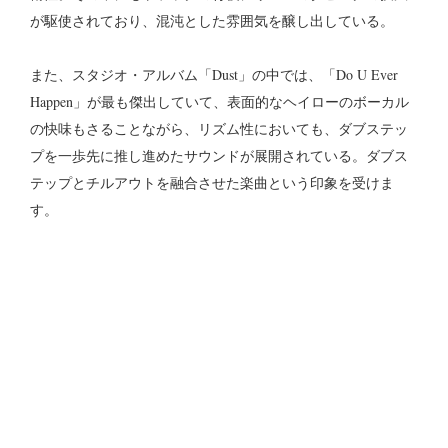
が駆使されており、混沌とした雰囲気を醸し出している。
また、スタジオ・アルバム「Dust」の中では、「Do U Ever
Happen」が最も傑出していて、表面的なヘイローのボーカル
の快味もさることながら、リズム性においても、ダブステッ
プを一歩先に推し進めたサウンドが展開されている。ダブス
テップとチルアウトを融合させた楽曲という印象を受けま
す。