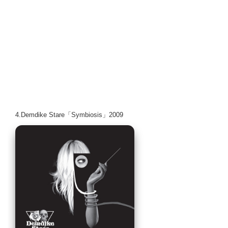
4.Demdike Stare「Symbiosis」2009