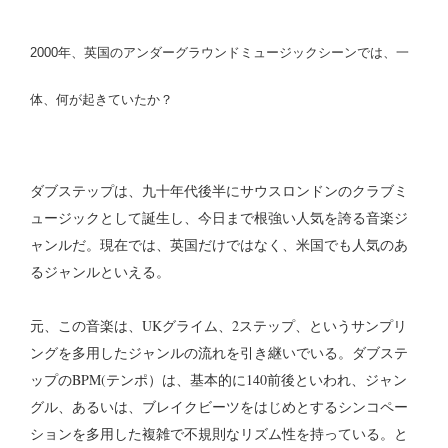
2000年、英国のアンダーグラウンドミュージックシーンでは、一
体、何が起きていたか？
ダブステップは、九十年代後半にサウスロンドンのクラブミ
ュージックとして誕生し、今日まで根強い人気を誇る音楽ジ
ャンルだ。現在では、英国だけではなく、米国でも人気のあ
るジャンルといえる。
元、この音楽は、UKグライム、2ステップ、というサンプリ
ングを多用したジャンルの流れを引き継いでいる。ダブステ
ップのBPM(テンポ）は、基本的に140前後といわれ、ジャン
グル、あるいは、ブレイクビーツをはじめとするシンコペー
ションを多用した複雑で不規則なリズム性を持っている。と