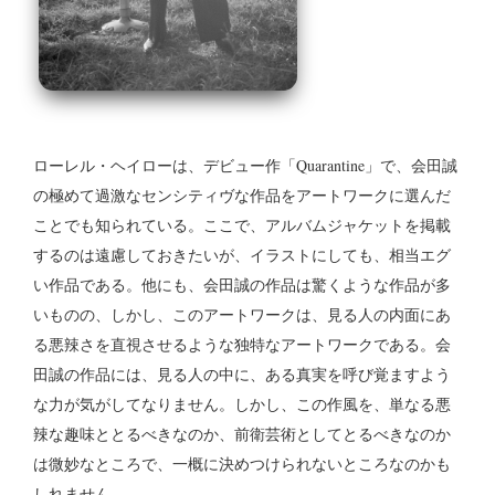
ローレル・ヘイローは、デビュー作「Quarantine」で、会田誠
の極めて過激なセンシティヴな作品をアートワークに選んだ
ことでも知られている。
ここで、アルバムジャケットを掲載
するのは遠慮しておきたいが、イラストにしても、相当エグ
い作品である。他にも、会田誠の作品は驚くような作品が多
いものの、しかし、このアートワークは、見る人の内面にあ
る悪辣さを直視させるような独特なアートワークである。会
田誠の作品には、見る人の中に、ある真実を呼び覚ますよう
な力が気がしてなりません。しかし、この作風を、単なる悪
辣な趣味ととるべきなのか、前衛芸術としてとるべきなのか
は微妙なところで、一概に決めつけられないところなのかも
しれません。