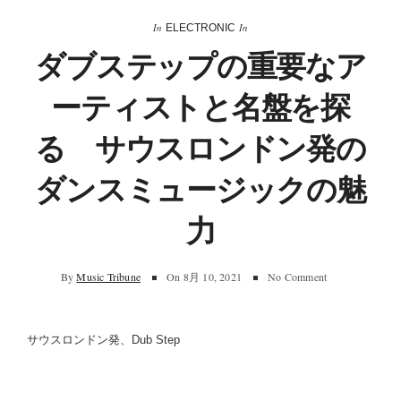
In
In
ELECTRONIC
ダブステップの重要なア
ーティストと名盤を探
る サウスロンドン発の
ダンスミュージックの魅
力
By
Music Tribune
On
8月 10, 2021
No Comment
サウスロンドン発、Dub Step