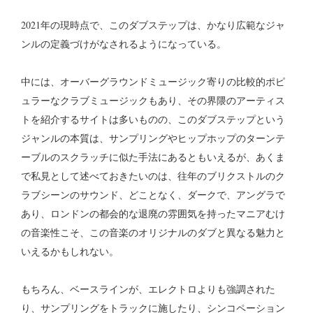
2021年の現時点で、このダブステップは、かなり広範なジャ
ンルの定義づけがなされるようになっている。
中には、オーバーグラウンドミュージック寄りの比較的ポピ
ュラーなクラブミュージックもあり、その界隈のアーティス
トを紹介するサイトは多いものの、このダブステップという
ジャンルの本質は、サンプリングやヒップホップのターンテ
ーブルのスクラッチに似た手法にあるともいえるが、あくま
で私見として述べておきたいのは、往年のブリクストルのク
ラブシーンのサウンド、どことなく、ダークで、アングラで
あり、ロンドンの都会的な退廃の雰囲気を持ったマニアむけ
の音楽性こそ、この音楽のオリジナルのダブと異なる魅力と
いえるかもしれない。
もちろん、ベースラインが、エレクトロよりも強調された
り、サンプリングをトラックに施したり、シンコペーション