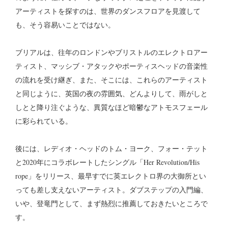
アーティストを探すのは、世界のダンスフロアを見渡して
も、そう容易いことではない。
ブリアルは、往年のロンドンやブリストルのエレクトロアー
ティスト、マッシブ・アタックやポーティスヘッドの音楽性
の流れを受け継ぎ、また、そこには、これらのアーティスト
と同じように、英国の夜の雰囲気、どんよりして、雨がしと
しとと降り注ぐような、異質なほど暗鬱なアトモスフェール
に彩られている。
後には、レディオ・ヘッドのトム・ヨーク、フォー・テット
と2020年にコラボレートしたシングル「Her Revolution/His
rope」をリリース、最早すでに英エレクトロ界の大御所とい
っても差し支えないアーティスト。ダブステップの入門編、
いや、登竜門として、まず熱烈に推薦しておきたいところで
す。