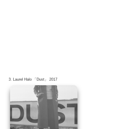
3. Laurel Halo 「Dust」 2017