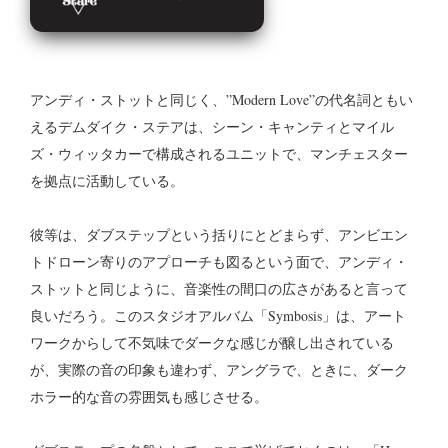
アンディ・ストットと同じく、”Modern Love”の代名詞ともい
えるデムダイク・ステアは、シーン・キャンティとマイル
ズ・ウィッタカーで構成されるユニットで、マンチェスター
を拠点に活動している。
彼等は、ダブステップという括りにとどまらず、アンビエン
トドローン寄りのアプローチも図るという面で、アンディ・
ストットと同じように、音楽性の間口の広さがあると言って
良いだろう。このスタジオアルバム「Symbosis」は、アート
ワークからして不気味でダークな感じが醸し出されている
が、実際の音の印象も違わず、アングラで、ときに、ダーク
ホラー的な音の雰囲気も感じさせる。