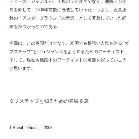
ディーズ・ジャンルが、正規のラジオ局でなく、海賊ラジオ
局を介して、2000年前後に浸透していった、つまり、正真正
銘の「アンダーグラウンドの音楽」として普及していった経
緯を持つからなのである。
今回は、この英国だけでなく、米国でも根強い人気を誇る”ダ
ブステップ”というジャンルをよく知るためのアーティスト、
そして、現在も活躍中のアーティストの名盤を探っていこう
と思います。
ダブステップを知るための名盤６選
1.Burial 「Burial」 2006