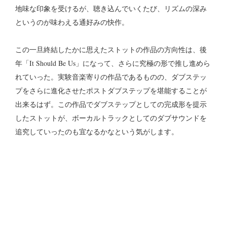
地味な印象を受けるが、聴き込んでいくたび、リズムの深み
というのが味わえる通好みの快作。
この一旦終結したかに思えたストットの作品の方向性は、後
年「It Should Be Us」になって、さらに究極の形で推し進めら
れていった。
実験音楽寄りの作品であるものの、ダブステッ
プをさらに進化させたポストダブステップを堪能することが
出来るはず。この作品でダブステップとしての完成形を提示
したストットが、ボーカルトラックとしてのダブサウンドを
追究していったのも宜なるかなという気がします。