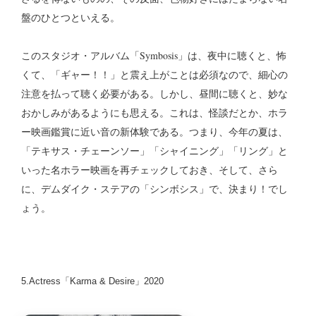
盤のひとつといえる。
このスタジオ・アルバム「Symbosis」は、夜中に聴くと、怖
くて、「ギャー！！」と震え上がことは必須なので、細心の
注意を払って聴く必要がある。しかし、昼間に聴くと、妙な
おかしみがあるようにも思える。これは、怪談だとか、ホラ
ー映画鑑賞に近い音の新体験である。つまり、今年の夏は、
「テキサス・チェーンソー」「シャイニング」「リング」と
いった名ホラー映画を再チェックしておき、そして、さら
に、デムダイク・ステアの「シンボシス」で、決まり！でし
ょう。
5.Actress「Karma & Desire」2020