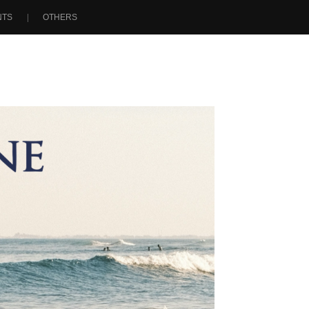
NTS
OTHERS