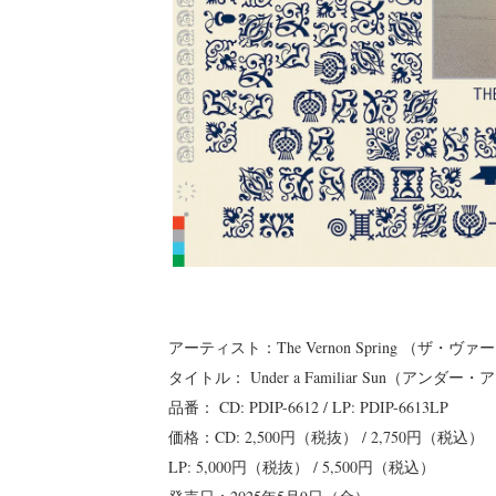
アーティスト：The Vernon Spring （ザ・
タイトル： Under a Familiar Sun（アン
品番： CD: PDIP-6612 / LP: PDIP-6613LP
価格：CD: 2,500円（税抜） / 2,750円（税込）
LP: 5,000円（税抜） / 5,500円（税込）