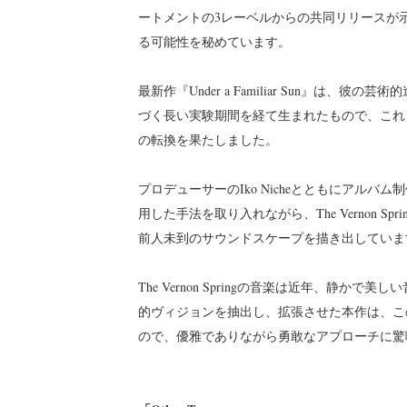
ートメントの3レーベルからの共同リリースが示
る可能性を秘めています。
最新作『Under a Familiar Sun』は
づく長い実験期間を経て生まれたもので、これ
の転換を果たしました。
プロデューサーのIko Nicheとともにアル
用した手法を取り入れながら、The Vernon 
前人未到のサウンドスケープを描き出していま
The Vernon Springの音楽は近年、静
的ヴィジョンを抽出し、拡張させた本作は、こ
ので、優雅でありながら勇敢なアプローチに驚