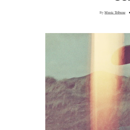
By
Music Tribune