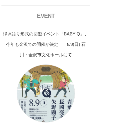
EVENT
弾き語り形式の回遊イベント「BABY Q」、
今年も金沢での開催が決定 8/9(日) 石
川・金沢市文化ホールにて