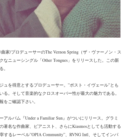
プロデューサーのThe Vernon Spring（ザ・ヴァーノン・ス
ューシングル「Other Tongues」をリリースした。この新
る。
ジュを得意とするプロデューサー。”ポスト・イヴェール”とも
いる。そして音楽的なクロスオーバー性が最大の魅力である。
報をご確認下さい。
『Under a Familiar Sun』がついにリリース。グラミ
著名な作曲家、ピアニスト、さらにKiasmosとしても活動する
宰するレーベル”OPIA Community”、RVNG Intl、そしてインパ