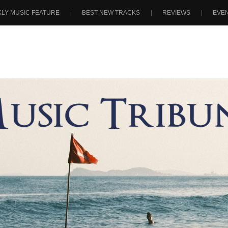
LY MUSIC FEATURE
BEST NEW TRACKS
REVIEWS
EVE