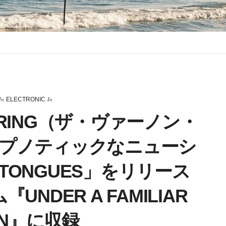
In
In
ELECTRONIC
SPRING（ザ・ヴァーノン・
プノティックなニューシ
 TONGUES」をリリース
DER A FAMILIAR
UN』に収録