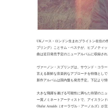
UKノース・ロンドン生まれブライトン在住の作曲家/
プリング）ことサム・ベステが、ヒプノティックなニ
曲は近日発売予定のニューアルバムに収録され
ヴァーノン・スプリングは、サウンド・コラー
言える新鮮な音楽的なアプローチを特徴として
新作アルバムは国内盤も発売予定。下記より情
大きな飛躍を遂げる可能性に満ちた待望のニューアルバム
ー賞ノミネートアーティストで、アイスランドの
Ólafur Arnalds（オーラヴル・アーノルズ）が主