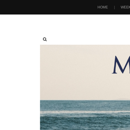
HOME
WEEK