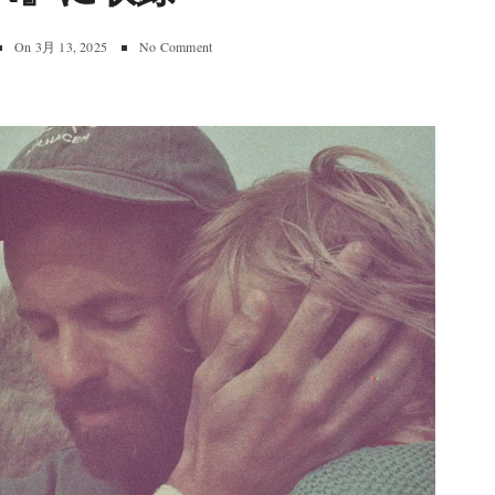
On
3月 13, 2025
No Comment