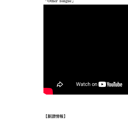
「Other Tongue」
【新譜情報】