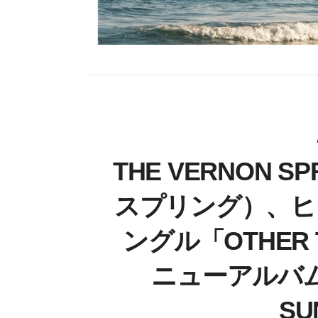
THE VERNON 
スプリング）、ヒ
ングル「OTHER
ニューアルバム『UN
S