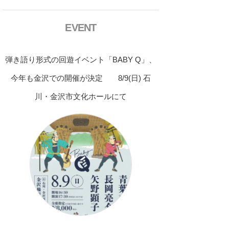
EVENT
弾き語り形式の回遊イベント「BABY Q」、
今年も金沢での開催が決定 8/9(日) 石
川・金沢市文化ホールにて