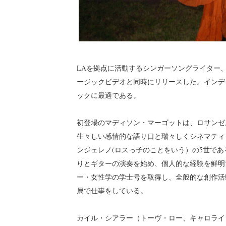
LAを拠点に活動するシンガーソングライター、Mad
ージックビデオと同時にリリースした。インデ
ックに最適である。
初登場のマディソン・マーゴットは、ロサンゼ
生々しい感情的な語り口と瑞々しくシネマティ
ンジェレノ(ロスっ子のことをいう）の5世であ
りとギターの演奏を始め、個人的な経験を鮮明
ー・女性学の学士号を取得し、全般的な創作活
属で仕事をしている。
カイル・シアラー（トーヴ・ロー、キャロライ