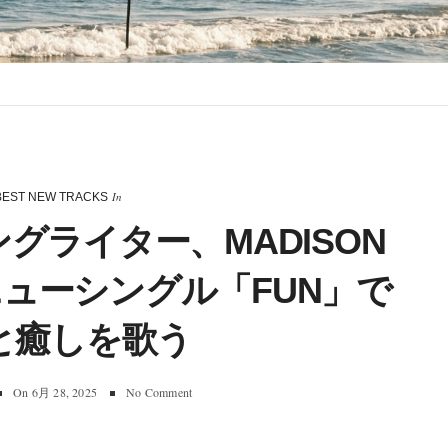
In
BEST NEW TRACKS
グライター、MADISON
ューシングル「FUN」で
と癒しを歌う
On
6月 28, 2025
No Comment