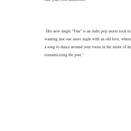
Her new single "Fun" is an indie pop meets rock tra
wanting just one more night with an old love, where
a song to dance around your room in the midst of he
romanticizing the past.”