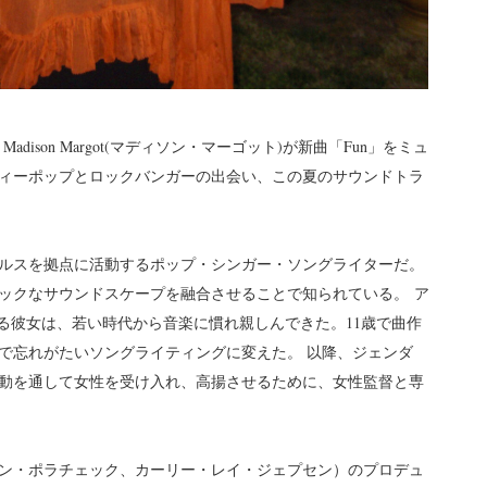
ison Margot(マディソン・マーゴット)が新曲「Fun」をミュ
ィーポップとロックバンガーの出会い、この夏のサウンドトラ
ルスを拠点に活動するポップ・シンガー・ソングライターだ。
ックなサウンドスケープを融合させることで知られている。 ア
る彼女は、若い時代から音楽に慣れ親しんできた。11歳で曲作
で忘れがたいソングライティングに変えた。 以降、ジェンダ
動を通して女性を受け入れ、高揚させるために、女性監督と専
ン・ポラチェック、カーリー・レイ・ジェプセン）のプロデュ