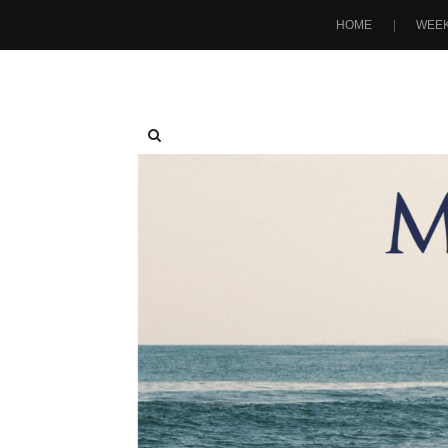
HOME
WEEK