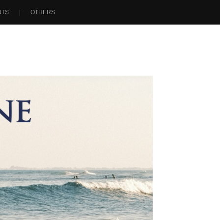
NTS
OTHERS