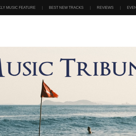
LY MUSIC FEATURE
BEST NEW TRACKS
REVIEWS
EVE