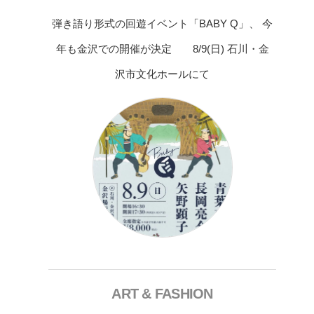
弾き語り形式の回遊イベント「BABY Q」、 今
年も金沢での開催が決定 8/9(日) 石川・金
沢市文化ホールにて
ART & FASHION