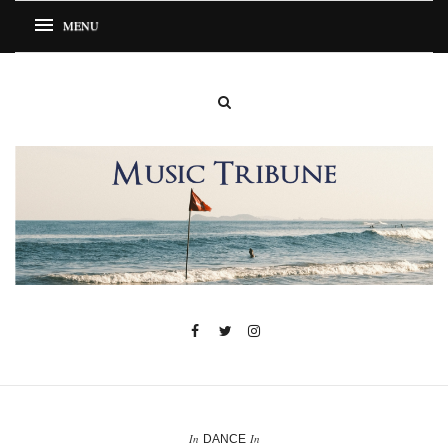
In
In
DANCE