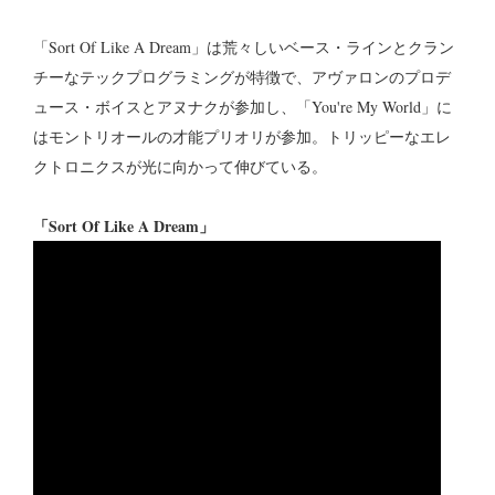
「Sort Of Like A Dream」は荒々しいベース・ラインとクラン
チーなテックプログラミングが特徴で、アヴァロンのプロデ
ュース・ボイスとアヌナクが参加し、「You're My World」に
はモントリオールの才能プリオリが参加。トリッピーなエレ
クトロニクスが光に向かって伸びている。
「Sort Of Like A Dream」