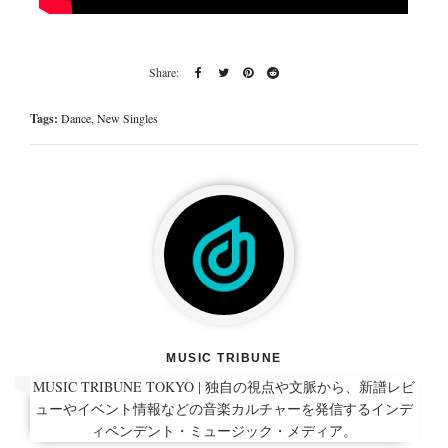
Tags:
Dance
,
New Singles
MUSIC TRIBUNE
MUSIC TRIBUNE TOKYO | 独自の視点や文脈から、新譜レビ
ューやイベント情報などの音楽カルチャーを発信するインデ
ィペンデント・ミュージック・メディア。