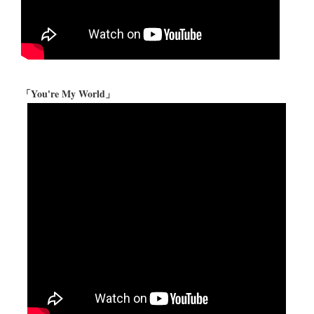
「You're My World」