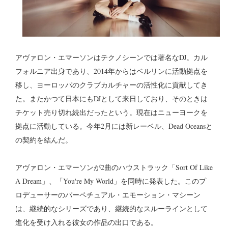
アヴァロン・エマーソンはテクノシーンでは著名なDJ。カル
フォルニア出身であり、2014年からはベルリンに活動拠点を
移し、ヨーロッパのクラブカルチャーの活性化に貢献してき
た。またかつて日本にもDJとして来日しており、そのときは
チケット売り切れ続出だったという。現在はニューヨークを
拠点に活動している。今年2月には新レーベル、Dead Oceansと
の契約を結んだ。
アヴァロン・エマーソンが2曲のハウストラック「Sort Of Like
A Dream」、「You're My World」を同時に発表した。このプ
ロデューサーのパーペチュアル・エモーション・マシーン
は、継続的なシリーズであり、継続的なスルーラインとして
進化を受け入れる彼女の作品の出口である。