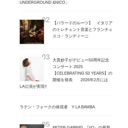
UNDERGROUND &NICO」
【バラードのルーツ】 イタリア
のトレチェント音楽とフランチェ
スコ・ランディーニ
大貫妙子がデビュー50周年記念
コンサート 2025
【CELEBRATING 50 YEARS】の
開催を発表 2026年2月には
LA公演が実現!!
ラテン・フォークの体現者 Y LA BAMBA
PETER GABRIEL 『I/O』の最新