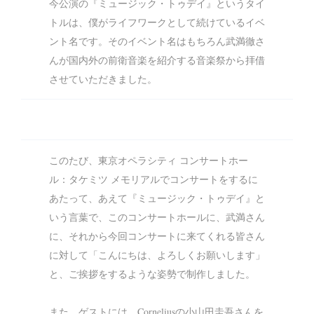
今公演の『ミュージック・トゥデイ』というタイ
トルは、僕がライフワークとして続けているイベ
ント名です。そのイベント名はもちろん武満徹さ
んが国内外の前衛音楽を紹介する音楽祭から拝借
させていただきました。
このたび、東京オペラシティ コンサートホー
ル：タケミツ メモリアルでコンサートをするに
あたって、あえて『ミュージック・トゥデイ』と
いう言葉で、このコンサートホールに、武満さん
に、それから今回コンサートに来てくれる皆さん
に対して「こんにちは、よろしくお願いします」
と、ご挨拶をするような姿勢で制作しました。
また、ゲストには、Corneliusの小山田圭吾さんを