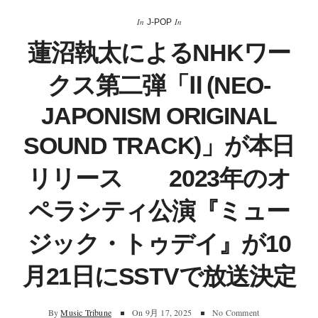
In
In
J-POP
蓮沼執太によるNHKワー
クス第二弾「Ⅱ (NEO-
JAPONISM ORIGINAL
SOUND TRACK)」が本日
リリース 2023年のオ
ペラシティ公演『ミュー
ジック・トゥデイ』が10
月21日にSSTVで放送決定
By
Music Tribune
On
9月 17, 2025
No Comment