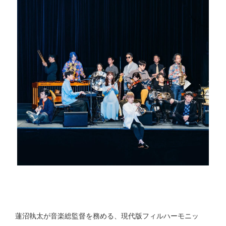
蓮沼執太が音楽総監督を務める、現代版フィルハーモニッ