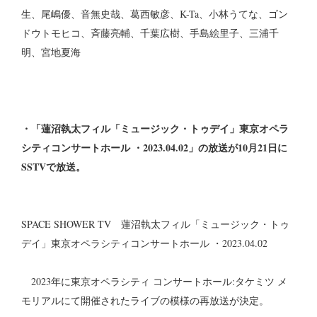
生、尾嶋優、音無史哉、葛西敏彦、K-Ta、小林うてな、ゴン
ドウトモヒコ、斉藤亮輔、千葉広樹、手島絵里子、三浦千
明、宮地夏海
・「蓮沼執太フィル「ミュージック・トゥデイ」東京オペラ
シティコンサートホール ・2023.04.02」の放送が10月21日に
SSTVで放送。
SPACE SHOWER TV 蓮沼執太フィル「ミュージック・トゥ
デイ」東京オペラシティコンサートホール ・2023.04.02
2023年に東京オペラシティ コンサートホール:タケミツ メ
モリアルにて開催されたライブの模様の再放送が決定。