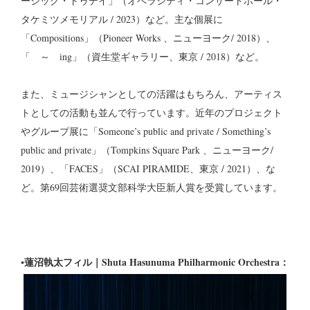
ージック・トゥデイ」（オペラシティ・コンサートホール・
タケミツメモリアル / 2023）など。主な個展に
「Compositions」（Pioneer Works 、ニューヨーク/ 2018）、
「 ～ ing」（資生堂ギャラリー、東京 / 2018）など。
また、ミュージシャンとしての活躍はもちろん、アーティス
トとしての活動も並んで行っています。近年のプロジェクト
やグループ展に「Someone’s public and private / Something’s
public and private」（Tompkins Square Park 、ニューヨーク/
2019）、「FACES」（SCAI PIRAMIDE、東京 / 2021）、な
ど。第69回芸術選奨文部科学大臣新人賞を受賞しています。
▪蓮沼執太フィル｜Shuta Hasunuma Philharmonic Orchestra：