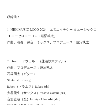
収録曲：
1. NHK MUSIC LOGO 2024 エヌエイチケー ミュージックロ
ゴ ニーゼロニーヨン（蓮沼執太）
作曲、演奏、録音、ミックス、プロデュース：蓮沼執太
2. Dwell ドウェル （蓮沼執太フィル）
作曲、プロデュース：蓮沼執太
石塚周太（ギター）
Shuta Ishizuka (g)
itoken（ドラムス）itoken (ds)
大谷能生（サックス）Yoshio Ootani (sax)
音無史哉（笙）Fumiya Otonashi (sho)