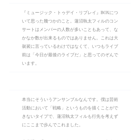
『ミュージック・トゥデイ・リプレイ』BOXにつ
いて思った幾つかのこと。蓮沼執太フィルのコン
サートはメンバーの人数が多いこともあって、な
かなか数が出来るものではありません。これは大
袈裟に言っているわけではなくて、いつもライブ
前は「今日が最後のライブだ」と思ってのぞんで
います。
本当にそういうアンサンブルなんです。僕は芸術
活動において「戦略」というものを描くことがで
きないタイプで、蓮沼執太フィルも行先を考えず
にここまで歩んでこれました。