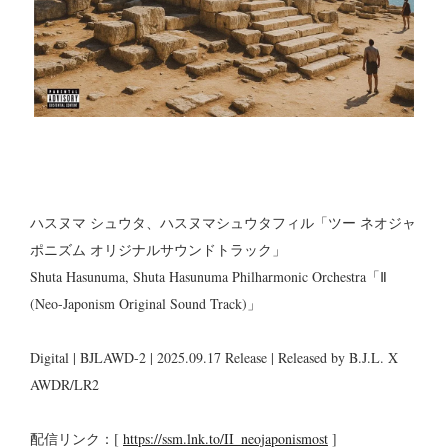
ハスヌマ シュウタ、ハスヌマシュウタフィル「ツー ネオジャ
ポニズム オリジナルサウンドトラック」
Shuta Hasunuma, Shuta Hasunuma Philharmonic Orchestra「Ⅱ
(Neo-Japonism Original Sound Track)」
Digital | BJLAWD-2 | 2025.09.17 Release | Released by B.J.L. X
AWDR/LR2
配信リンク：[
https://ssm.lnk.to/II_neojaponismost
]