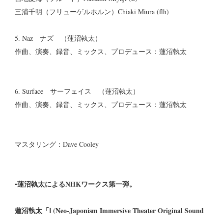
三浦千明（フリューゲルホルン）Chiaki Miura (flh)
5. Naz ナズ （蓮沼執太）
作曲、演奏、録音、ミックス、プロデュース：蓮沼執太
6. Surface サーフェイス （蓮沼執太）
作曲、演奏、録音、ミックス、プロデュース：蓮沼執太
マスタリング：Dave Cooley
▪蓮沼執太によるNHKワークス第一弾。
蓮沼執太「Ⅰ (Neo-Japonism Immersive Theater Original Sound