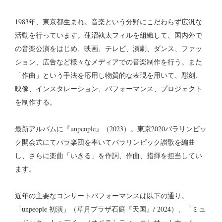
1983年、東京都生まれ。音楽という分野にこだわらず広汎な
活動を行っています。蓮沼執太フィルを組織して、国内外で
の音楽公演をはじめ、映画、テレビ、演劇、ダンス、ファッ
ション、広告など様々なメディアでの音楽制作を行う。また
「作曲」という手法を応用し物質的な表現を用いて、彫刻、
映像、インスタレーション、パフォーマンス、プロジェクト
を制作する。
最新アルバムに『unpeople』（2023）。東京2020パラリンピッ
ク開会式にてパラ楽団を率いてパラリンピック讃歌を編曲
し、さらに楽曲「いきる」を作詞、作曲、指揮を担当してい
ます。
近年の主要なコンサートパフォーマンスは以下の通り。
「unpeople 初演」（草月プラザ石庭『天国』/ 2024）、「ミュ