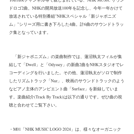
ドロゴ2曲。NHKの開局放送100年を記念し、今年一年かけて
放送されている特別番組”NHKスペシャル「新ジャポニズ
ム」”シリーズ用に書き下ろした4曲。計6曲のサウンドトラッ
ク集となっています。
「新ジャポニズム」の楽曲制作では、蓮沼執太フィルが集
結して「Dwell」と「Odyssey」の新曲2曲をNHKスタジオでレ
コーディングを行いました。その他、蓮沼執太がソロで制作
したリズムトラック「Naz」、映画のサウンドトラックのよう
なピアノ主体のアンビエント曲「Surface」を新録していま
す。楽曲紹介(Track By Track)は以下の通りです。ぜひ曲の視
聴と合わせてご覧下さい。
・M01「NHK MUSIC LOGO 2024」は、様々なオーガニック