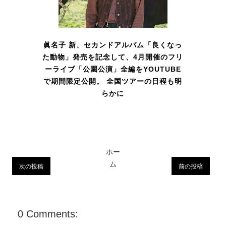
眞名子 新、セカンドアルバム「良くなっ
た動物」発売を記念して、4月開催のフリ
ーライブ「公園公演」全編をYOUTUBE
で期間限定公開。 全国ツアーの日程も明
らかに
ホー
ム
次の投稿
前の投稿
0 Comments: