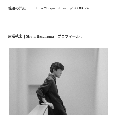
番組の詳細： [
https://tv.spaceshower.jp/p/00087786
]
蓮沼執太｜Shuta Hasunuma プロフィール：