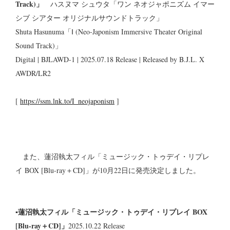
Track)」
ハスヌマ シュウタ「ワン ネオジャポニズム イマー
シブ シアター オリジナルサウンドトラック」
Shuta Hasunuma「Ⅰ (Neo-Japonism Immersive Theater Original
Sound Track)」
Digital | BJLAWD-1 | 2025.07.18 Release | Released by B.J.L. X
AWDR/LR2
[
https://ssm.lnk.to/I_neojaponism
]
また、蓮沼執太フィル「ミュージック・トゥデイ・リプレ
イ BOX [Blu-ray＋CD]」が10月22日に発売決定しました。
▪蓮沼執太フィル「ミュージック・トゥデイ・リプレイ BOX
[Blu-ray＋CD]」
2025.10.22 Release