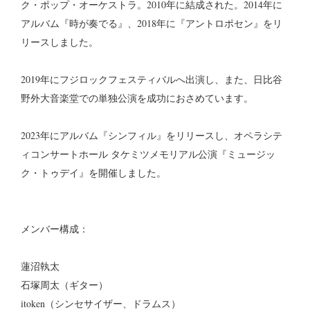
ク・ポップ・オーケストラ。2010年に結成された。2014年に
アルバム『時が奏でる』、2018年に『アントロポセン』をリ
リースしました。
2019年にフジロックフェスティバルへ出演し、また、⽇⽐⾕
野外⼤⾳楽堂での単独公演を成功におさめています。
2023年にアルバム『シンフィル』をリリースし、オペラシテ
ィコンサートホール タケミツメモリアル公演『ミュージッ
ク・トゥデイ』を開催しました。
メンバー構成：
蓮沼執太
石塚周太（ギター）
itoken（シンセサイザー、ドラムス）