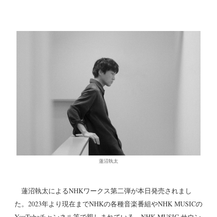
蓮沼執太
蓮沼執太によるNHKワークス第二弾が本日発売されまし
た。2023年より現在までNHKの各種音楽番組やNHK MUSICの
YouTubeチャンネル等で親しまれている、NHK MUSIC サウン