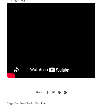
Tags:
Best New Tracks
,
Post Punk