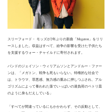
スリーフォード・ モッズが2年ぶりの新曲「Megaton」をリリ
ースしました。収益はすべて、紛争の影響を受けた子供たち
を支援するウォー・チャイルドに寄付されます。
バンドのジェイソン・ウィリアムソンとアンドルー・ファー
ンは、「メガトン、戦争も死もいらない。特権的な社会で
は、トラウマ、罪悪感、無力感の重みに押しつぶされ、アル
ゴリズムによって養われた藻でいっぱいの過負荷のペトリ皿
のように身もだえしている」
「すべてが間違っているにもかかわらず、その反動として、