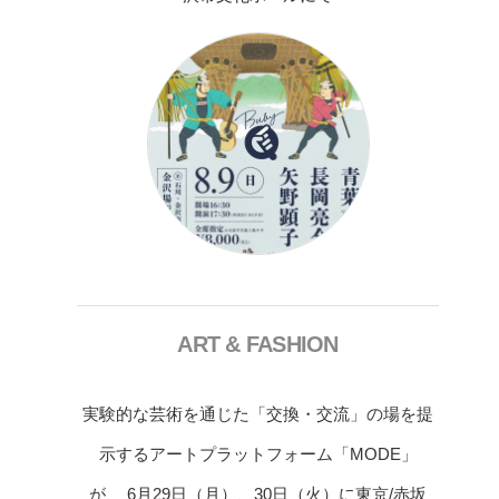
ART & FASHION
実験的な芸術を通じた「交換・交流」の場を提
示するアートプラットフォーム「MODE」
が、 6月29日（月）、30日（火）に東京/赤坂