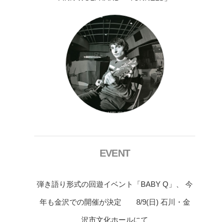
EVENT
弾き語り形式の回遊イベント「BABY Q」、 今
年も金沢での開催が決定 8/9(日) 石川・金
沢市文化ホールにて