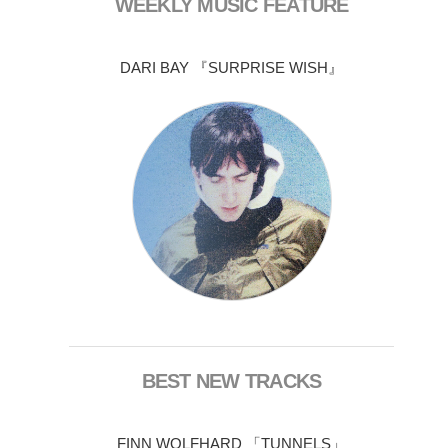
WEEKLY MUSIC FEATURE
DARI BAY 『SURPRISE WISH』
BEST NEW TRACKS
FINN WOLFHARD 「TUNNELS」