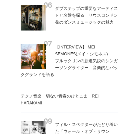
ダブステップの重要なアーティス
トと名盤を探る サウスロンドン
発のダンスミュージックの魅力
【INTERVIEW】 MEI
SEMONES(メイ・シモネス)
ブルックリンの新進気鋭のシンガ
ーソングライター 音楽的なバッ
クグランドを語る
テクノ音楽 切ない青春のひとこま REI
HARAKAMI
フィル・スペクターがたどり着い
た「ウォール・オブ・サウン