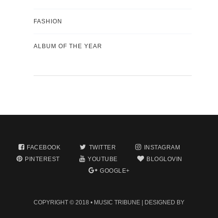
FASHION
ALBUM OF THE YEAR
FACEBOOK
TWITTER
INSTAGRAM
PINTEREST
YOUTUBE
BLOGLOVIN
GOOGLE+
COPYRIGHT © 2018 •
MUSIC TRIBUNE
| DESIGNED BY