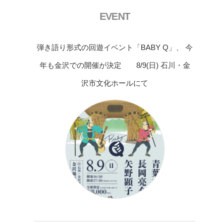
EVENT
弾き語り形式の回遊イベント「BABY Q」、 今
年も金沢での開催が決定 8/9(日) 石川・金
沢市文化ホールにて