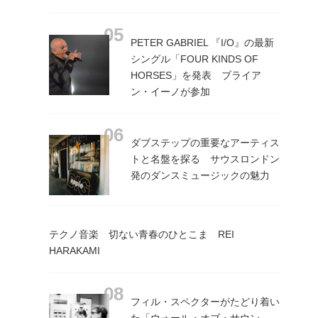
PETER GABRIEL 『I/O』の最新
シングル「FOUR KINDS OF
HORSES」を発表 ブライア
ン・イーノが参加
ダブステップの重要なアーティス
トと名盤を探る サウスロンドン
発のダンスミュージックの魅力
テクノ音楽 切ない青春のひとこま REI
HARAKAMI
フィル・スペクターがたどり着い
た「ウォール・オブ・サウン