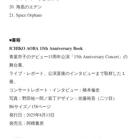
20. 海底のエデン
21. Space Orphans
■書籍
ICHIKO AOBA 15th Anniversary Book
青葉市子のデビュー15周年公演「15th Anniversary Concert」の
舞台裏、
ライブ・レポート、公演直後のインタビューまで取材した１
冊。
コンサートレポート・インタビュー：橋本倫史
写真：野田祐一郎／装丁デザイン：佐藤裕吾（二ツ目）
B6サイズ／158ページ
発行日：2025年8月13日
発売元：阿檀書房