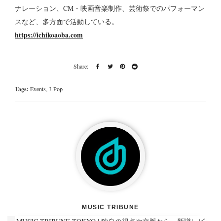
ナレーション、CM・映画音楽制作、芸術祭でのパフォーマン
スなど、多方面で活動している。
https://ichikoaoba.com
Tags:
Events
,
J-Pop
MUSIC TRIBUNE