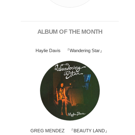
ALBUM OF THE MONTH
Haylie Davis 『Wandering Star』
GREG MENDEZ 『BEAUTY LAND』