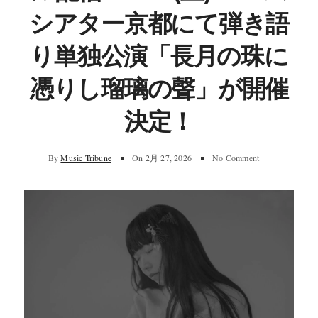
シアター京都にて弾き語
り単独公演「長月の珠に
憑りし瑠璃の聲」が開催
決定！
By
Music Tribune
On
2月 27, 2026
No Comment