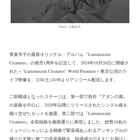
Photo: 小林光大
青葉市子の最新オリジナル・アルバム『Luminescent
Creatures』の発売1周年を記念して、2024年10月26日に開催さ
れた＜“Luminescent Creatures” World Premiere＞東京公演のラ
イブ映像を、2/28(土)18:00よりアンコール配信します。
二部構成となったステージは、第一部で前作『アダンの風』
の楽曲を中心に、2020年以降にリリースされたシングル曲を
織り交ぜたセットを披露。第二部では『Luminescent
Creatures』全収録曲を曲順通りに再現しました。総勢10名の
ミュージシャンによる精緻で緊張感あふれるアンサンブルが
織りなす唯一無二の音楽体験を、臨場感そのままにお届けし