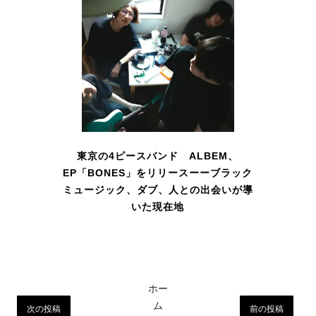
東京の4ピースバンド ALBEM、
EP「BONES」をリリースーーブラック
ミュージック、ダブ、人との出会いが導
いた現在地
ホー
ム
次の投稿
前の投稿