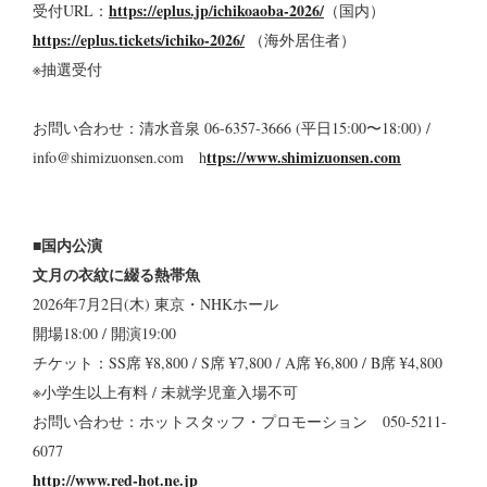
https://eplus.jp/ichikoaoba-2026/
受付URL：
（国内）
https://eplus.tickets/ichiko-2026/
（海外居住者）
※抽選受付
お問い合わせ：清⽔⾳泉 06-6357-3666 (平⽇15:00〜18:00) /
ttps://www.shimizuonsen.com
info@shimizuonsen.com h
■国内公演
文月の衣紋に綴る熱帯魚
2026年7月2日(木) 東京・NHKホール
開場18:00 / 開演19:00
チケット：SS席 ¥8,800 / S席 ¥7,800 / A席 ¥6,800 / B席 ¥4,800
※⼩学⽣以上有料 / 未就学児童⼊場不可
お問い合わせ：ホットスタッフ・プロモーション 050-5211-
6077
http://www.red-hot.ne.jp