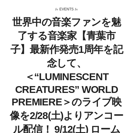
In
In
EVENTS
世界中の音楽ファンを魅
了する音楽家【青葉市
子】最新作発売1周年を記
念して、
＜“LUMINESCENT
CREATURES” WORLD
PREMIERE＞のライブ映
像を2/28(土)よりアンコー
ル配信！ 9/12(土) ローム