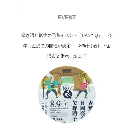
EVENT
弾き語り形式の回遊イベント「BABY Q」、 今
年も金沢での開催が決定 8/9(日) 石川・金
沢市文化ホールにて