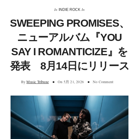
In
In
INDIE ROCK
SWEEPING PROMISES、
ニューアルバム『YOU
SAY I ROMANTICIZE』を
発表 8月14日にリリース
By
Music Tribune
On
5月 21, 2026
No Comment