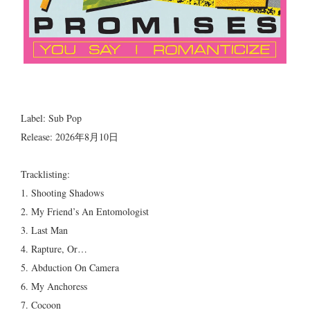
Label: Sub Pop
Release: 2026年8月10日
Tracklisting:
1. Shooting Shadows
2. My Friend’s An Entomologist
3. Last Man
4. Rapture, Or…
5. Abduction On Camera
6. My Anchoress
7. Cocoon