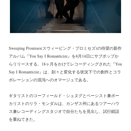
Sweeping Promises(スウィーピング・プロミセズ)の待望の新作
アルバム『You Say I Romanticize』を8月14日にサブポップか
らリリースする。18ヶ月をかけてレコーディングされた『You
Say I Romanticize』は、刻々と変化する状況下での創作とコラ
ボレーションの混沌へのオマージュである。
ギタリストのコーフィールド・シュヌグとベーシスト兼ボー
カリストのリラ・モンダルは、カンザス州にあるツアーハウ
ス兼レコーディングスタジオで自分たちを見出し、試行錯誤
を重ねてきた。