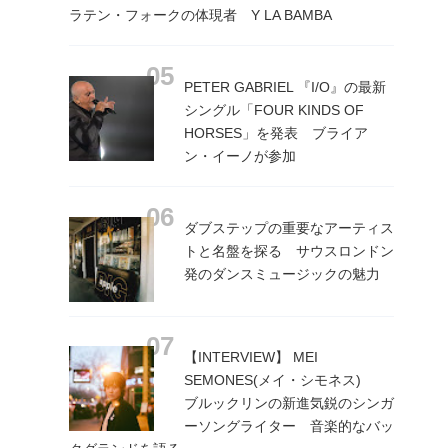
ラテン・フォークの体現者 Y LA BAMBA
PETER GABRIEL 『I/O』の最新
シングル「FOUR KINDS OF
HORSES」を発表 ブライア
ン・イーノが参加
ダブステップの重要なアーティス
トと名盤を探る サウスロンドン
発のダンスミュージックの魅力
【INTERVIEW】 MEI
SEMONES(メイ・シモネス)
ブルックリンの新進気鋭のシンガ
ーソングライター 音楽的なバッ