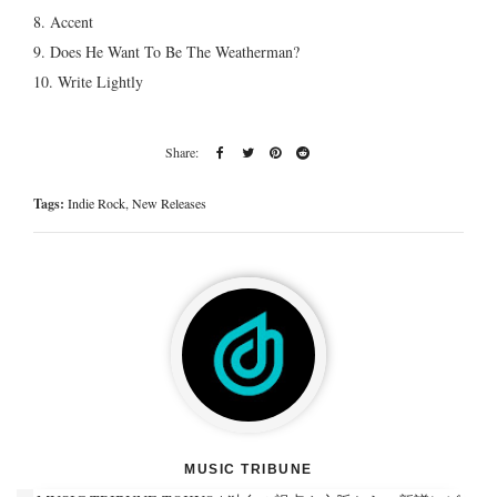
8. Accent
9. Does He Want To Be The Weatherman?
10. Write Lightly
Tags:
Indie Rock
,
New Releases
MUSIC TRIBUNE