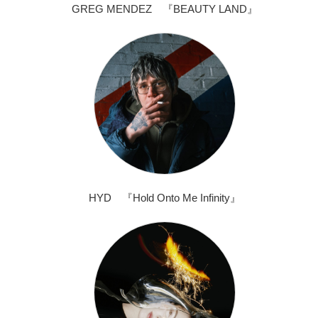
GREG MENDEZ 『BEAUTY LAND』
HYD 『Hold Onto Me Infinity』