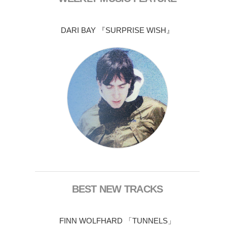
DARI BAY 『SURPRISE WISH』
BEST NEW TRACKS
FINN WOLFHARD 「TUNNELS」