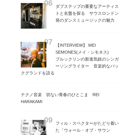
ダブステップの重要なアーティス
トと名盤を探る サウスロンドン
発のダンスミュージックの魅力
【INTERVIEW】 MEI
SEMONES(メイ・シモネス)
ブルックリンの新進気鋭のシンガ
ーソングライター 音楽的なバッ
クグランドを語る
テクノ音楽 切ない青春のひとこま REI
HARAKAMI
フィル・スペクターがたどり着い
た「ウォール・オブ・サウン