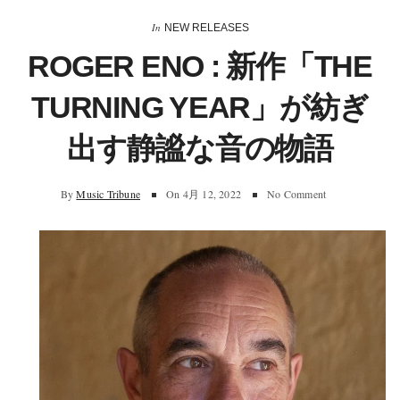
In
NEW RELEASES
ROGER ENO : 新作「THE
TURNING YEAR」が紡ぎ
出す静謐な音の物語
By
Music Tribune
On
4月 12, 2022
No Comment