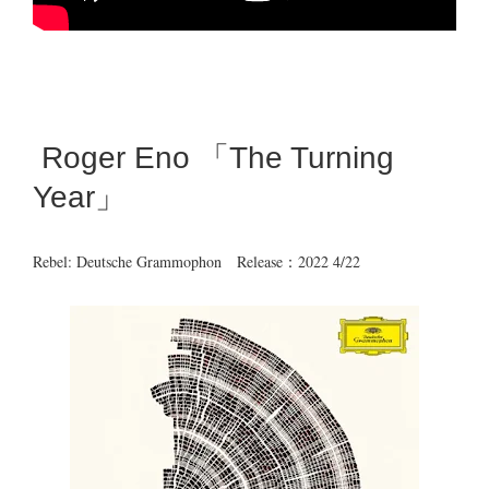
Roger Eno 「The Turning
Year」
Rebel: Deutsche Grammophon Release：2022 4/22