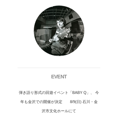
EVENT
弾き語り形式の回遊イベント「BABY Q」、 今
年も金沢での開催が決定 8/9(日) 石川・金
沢市文化ホールにて