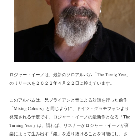
ロジャー・イーノは、最新のソロアルバム「The Turnig Year」
のリリースを２０２２年４月２２日に控えています。
このアルバムは、兄ブライアンと音による対話を行った前作
「Mixing Colours」と同じように、ドイツ・グラモフォンより
発売される予定です。ロジャー・イーノの最新作となる「The
Turning Year」は、謂わば、リスナーがロジャー・イーノが音
楽によって生み出す「鏡」を通り抜けることを可能にし、さ