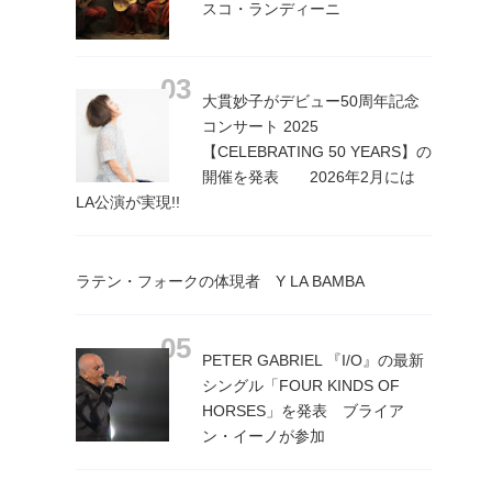
スコ・ランディーニ
大貫妙子がデビュー50周年記念
コンサート 2025
【CELEBRATING 50 YEARS】の
開催を発表 2026年2月には
LA公演が実現!!
ラテン・フォークの体現者 Y LA BAMBA
PETER GABRIEL 『I/O』の最新
シングル「FOUR KINDS OF
HORSES」を発表 ブライア
ン・イーノが参加