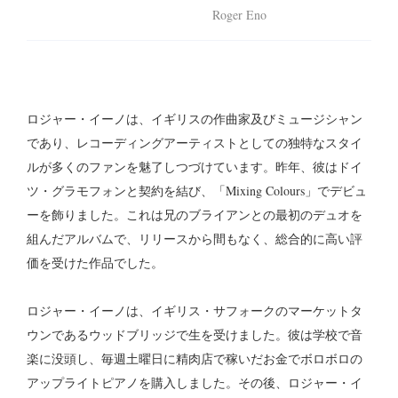
Roger Eno
ロジャー・イーノは、イギリスの作曲家及びミュージシャン
であり、レコーディングアーティストとしての独特なスタイ
ルが多くのファンを魅了しつづけています。昨年、彼はドイ
ツ・グラモフォンと契約を結び、「Mixing Colours」でデビュ
ーを飾りました。これは兄のブライアンとの最初のデュオを
組んだアルバムで、リリースから間もなく、総合的に高い評
価を受けた作品でした。
ロジャー・イーノは、イギリス・サフォークのマーケットタ
ウンであるウッドブリッジで生を受けました。彼は学校で音
楽に没頭し、毎週土曜日に精肉店で稼いだお金でボロボロの
アップライトピアノを購入しました。その後、ロジャー・イ