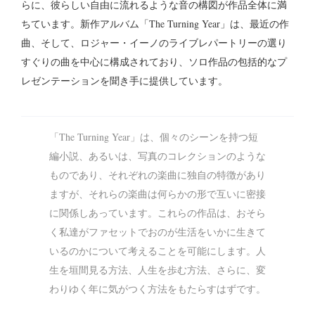
らに、彼らしい自由に流れるような音の構図が作品全体に満
ちています。新作アルバム「The Turning Year」は、最近の作
曲、そして、ロジャー・イーノのライブレパートリーの選り
すぐりの曲を中心に構成されており、ソロ作品の包括的なプ
レゼンテーションを聞き手に提供しています。
「The Turning Year」は、個々のシーンを持つ短
編小説、あるいは、写真のコレクションのような
ものであり、それぞれの楽曲に独自の特徴があり
ますが、それらの楽曲は何らかの形で互いに密接
に関係しあっています。これらの作品は、おそら
く私達がファセットでおのが生活をいかに生きて
いるのかについて考えることを可能にします。人
生を垣間見る方法、人生を歩む方法、さらに、変
わりゆく年に気がつく方法をもたらすはずです。