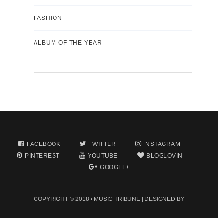
FASHION
ALBUM OF THE YEAR
FACEBOOK
TWITTER
INSTAGRAM
PINTEREST
YOUTUBE
BLOGLOVIN
GOOGLE+
COPYRIGHT © 2018 •
MUSIC TRIBUNE
| DESIGNED BY