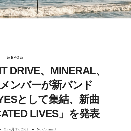
In
In
EMO
NT DRIVE、MINERAL、
FEのメンバーが新バンド
 EYESとして集結、新曲
CATED LIVES」を発表
On
6月 29, 2022
No Comment