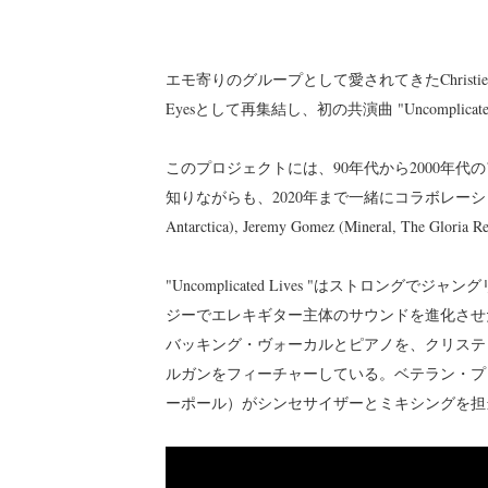
エモ寄りのグループとして愛されてきたChristie Fron
Eyesとして再集結し、初の共演曲 "Uncomplicat
このプロジェクトには、90年代から2000年
知りながらも、2020年まで一緒にコラボレーションすることがな
Antarctica), Jeremy Gomez (Mineral, The Glo
"Uncomplicated Lives "はストロ
ジーでエレキギター主体のサウンドを進化させ
バッキング・ヴォーカルとピアノを、クリステ
ルガンをフィーチャーしている。ベテラン・プ
ーポール）がシンセサイザーとミキシングを