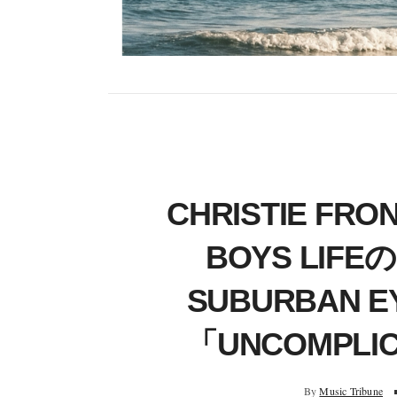
CHRISTIE FRO
BOYS LI
SUBURBAN
「UNCOMPLI
By
Music Tribune