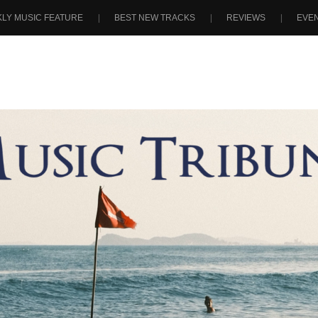
LY MUSIC FEATURE
BEST NEW TRACKS
REVIEWS
EVE