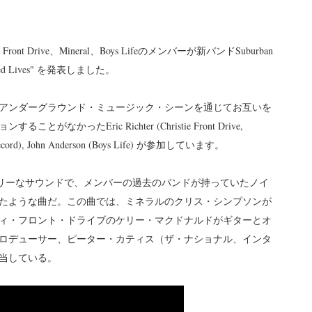
t Drive、Mineral、Boys Lifeのメンバーが新バンドSuburban
ed Lives" を発表しました。
代のアンダーグラウンド・ミュージック・シーンを通じてお互いを
かったEric Richter (Christie Front Drive,
ria Record), John Anderson (Boys Life) が参加しています。
ングでジャングリーなサウンドで、メンバーの過去のバンドが持っていたノイ
たような曲だ。この曲では、ミネラルのクリス・シンプソンが
ィ・フロント・ドライブのケリー・マクドナルドがギターとオ
ロデューサー、ピーター・カティス（ザ・ナショナル、インタ
担当している。