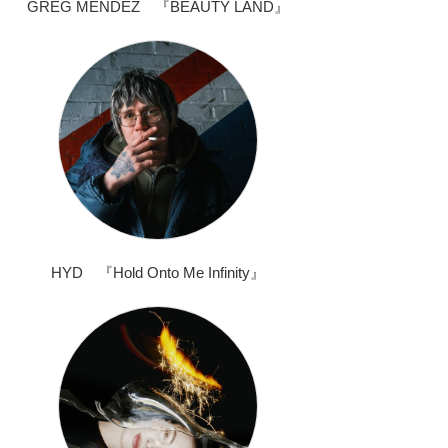
GREG MENDEZ 『BEAUTY LAND』
HYD 『Hold Onto Me Infinity』