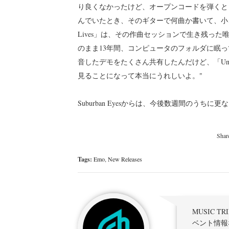
り良くなかったけど、オープンコードを弾くとと
んでいたとき、そのギターで何曲か書いて、小さな携
Lives」は、その作曲セッションで生き残っ
のまま13年間、コンピュータのフォルダに眠
音したデモをたくさん共有したんだけど、「Uncom
見ることになって本当にうれしいよ。"
Suburban Eyesからは、今後数週間のうち
Tags:
Emo
,
New Releases
MUSIC 
ベント情報