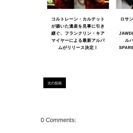
コルトレーン・カルテット
ロサ
が築いた遺産を見事に引き
継ぐ、フランクリン・キア
JAW
マイヤーによる最新アルバ
ルバ
ムがリリース決定！
SPA
次の投稿
0 Comments: