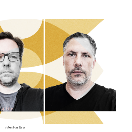
Suburban Eyes