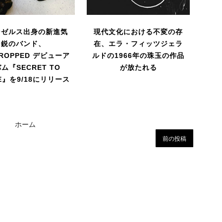
ンゼルス出身の新進気
現代文化における不変の存
鋭のバンド、
在、エラ・フィッツジェラ
DROPPED デビューア
ルドの1966年の珠玉の作品
ム『SECRET TO
が放たれる
RE』を9/18にリリース
ホーム
前の投稿