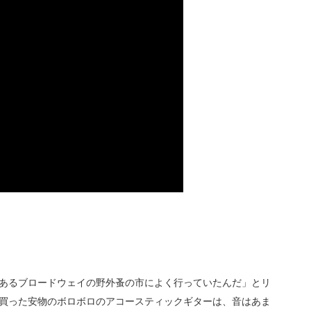
にあるブロードウェイの野外蚤の市によく行っていたんだ」とリ
で買った安物のボロボロのアコースティックギターは、音はあま