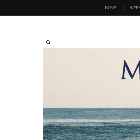
HOME
WEEK