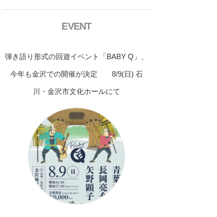
EVENT
弾き語り形式の回遊イベント「BABY Q」、
今年も金沢での開催が決定 8/9(日) 石
川・金沢市文化ホールにて