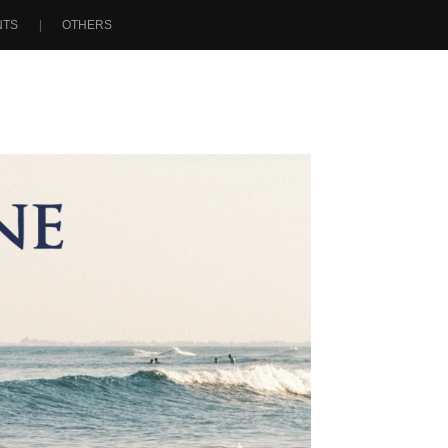
NTS
OTHERS