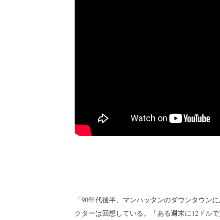
「90年代後半、マンハッタンのダウンタウン
クターは回想している。「ある週末に12ドル