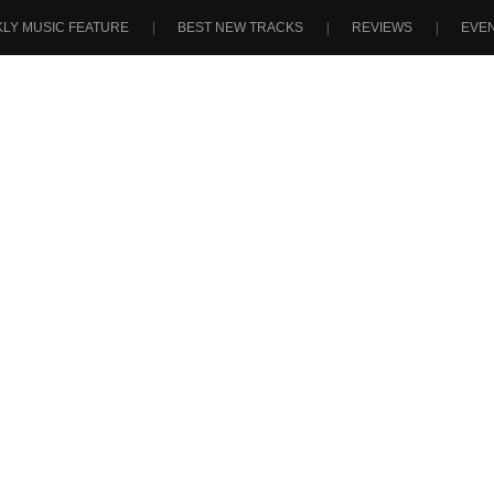
LY MUSIC FEATURE
BEST NEW TRACKS
REVIEWS
EVE