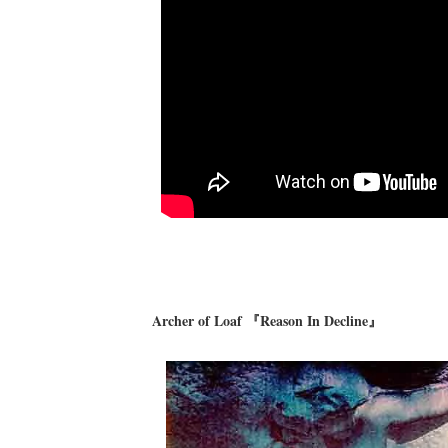
Archer of Loaf 『Reason In Decline』