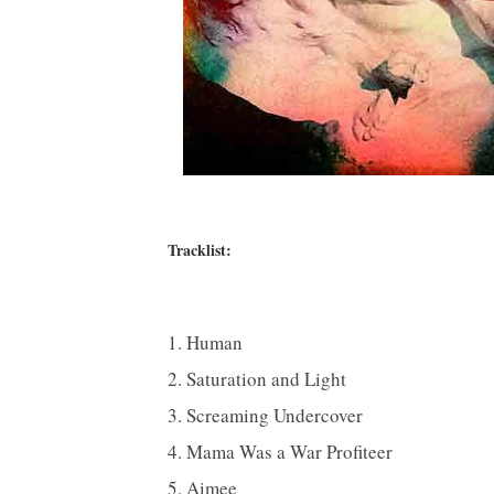
Tracklist:
1. Human
2. Saturation and Light
3. Screaming Undercover
4. Mama Was a War Profiteer
5. Aimee