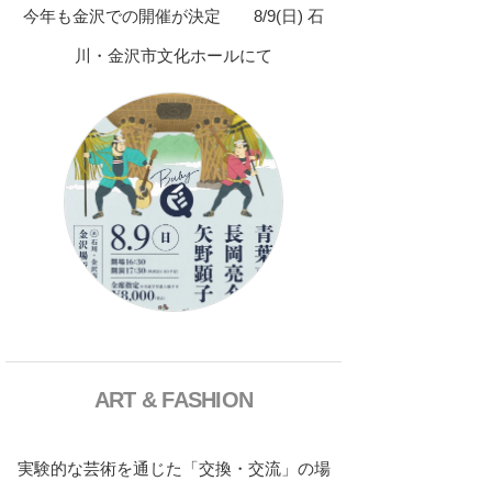
今年も金沢での開催が決定 8/9(日) 石
川・金沢市文化ホールにて
ART & FASHION
実験的な芸術を通じた「交換・交流」の場