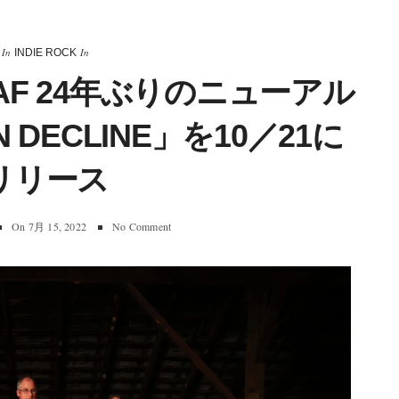
In
In
INDIE ROCK
LOAF 24年ぶりのニューアル
N DECLINE」を10／21に
リリース
On
7月 15, 2022
No Comment