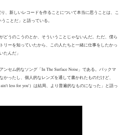
chersに戻り、新しいレコードを作ることについて本当に思うことは、こ
いうことだ」と語っている。
がどうのこうのとか、そういうことじゃないんだ。ただ、僕ら
トリーを知っていたから、この人たちと一緒に仕事をしたかっ
いたんだ」
なソング「In The Surface Noise」である。バックマ
なかったし、個人的なレンズを通して書かれたものだけど、
em ain't less for you'）は結局、より普遍的なものになった」と語っ