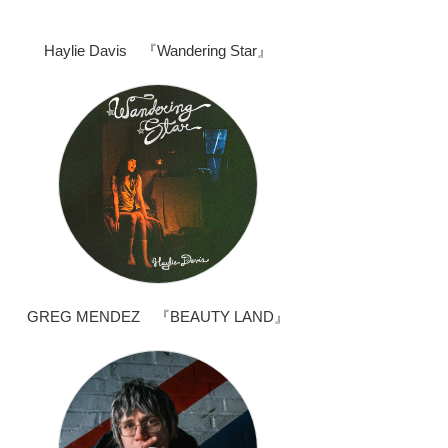
Haylie Davis 『Wandering Star』
GREG MENDEZ 『BEAUTY LAND』