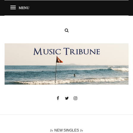
In
In
NEW SINGLES