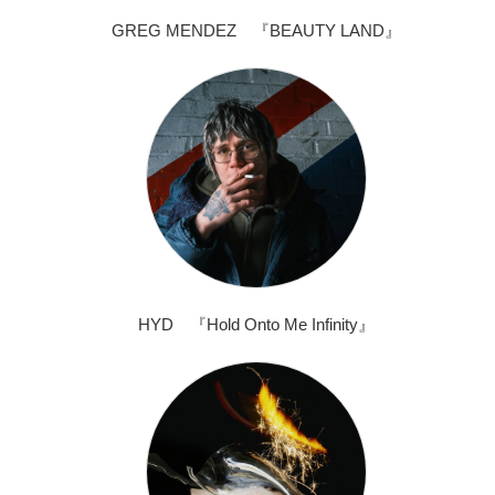
GREG MENDEZ 『BEAUTY LAND』
HYD 『Hold Onto Me Infinity』