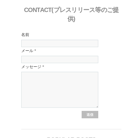
CONTACT(プレスリリース等のご提
供)
名前
メール
*
メッセージ
*