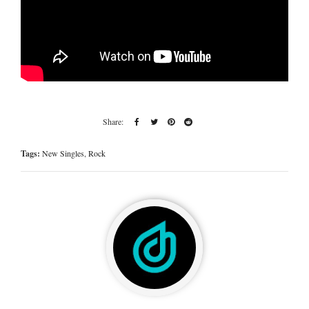
Tags:
New Singles
,
Rock