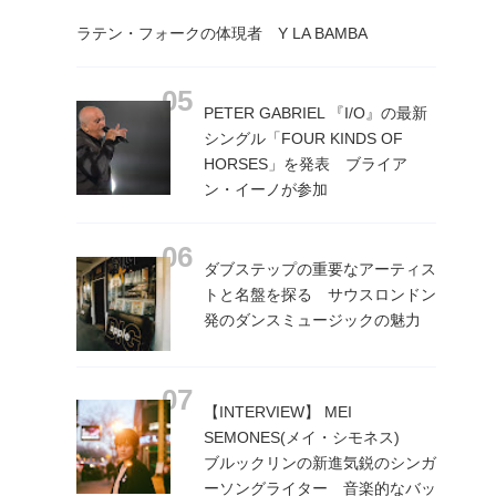
ラテン・フォークの体現者 Y LA BAMBA
PETER GABRIEL 『I/O』の最新
シングル「FOUR KINDS OF
HORSES」を発表 ブライア
ン・イーノが参加
ダブステップの重要なアーティス
トと名盤を探る サウスロンドン
発のダンスミュージックの魅力
【INTERVIEW】 MEI
SEMONES(メイ・シモネス)
ブルックリンの新進気鋭のシンガ
ーソングライター 音楽的なバッ