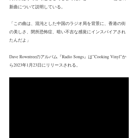
新曲について説明している。
「この曲は、混沌とした中国のラジオ局を背景に、香港の街
の美しさ、閉所恐怖症、暗い不吉な感覚にインスパイアされ
たんだよ」
Dave Rowntreeのアルバム『Radio Songs』は”Cooking Vinyl”か
ら2023年1月23日にリリースされる。