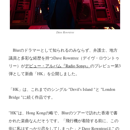
Dave Rowntree
Blurのドラマーとして知られるのみならず、弁護士、地方
議員と多彩な経歴を持つDave Rowntree（デイヴ・ロウントゥ
リー）が
デビュー・アルバム『Radio Songs』
のプレビュー第3
弾として新曲「HK」を公開しました。
「HK」は、これまでのシングル "Devil's Island "と "London
Bridge "に続く作品です。
”HK”は、Hong Kongの略で、Blurのツアーで訪れた香港で書
かれた楽曲なんだそうです。「飛行機が着陸する前に、この
街に私はすっかり恋をしてしまった」とDave Rowntreeはこの