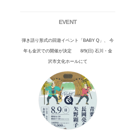
EVENT
弾き語り形式の回遊イベント「BABY Q」、 今
年も金沢での開催が決定 8/9(日) 石川・金
沢市文化ホールにて