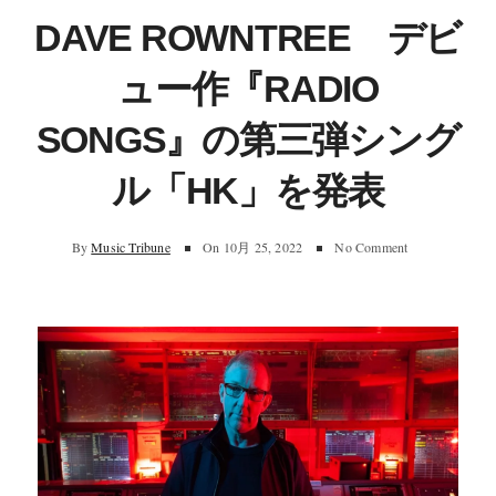
DAVE ROWNTREE デビ
ュー作『RADIO
SONGS』の第三弾シング
ル「HK」を発表
By
Music Tribune
On
10月 25, 2022
No Comment