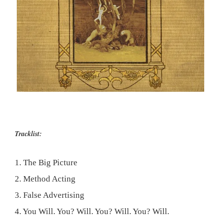
Tracklist:
1. The Big Picture
2. Method Acting
3. False Advertising
4. You Will. You? Will. You? Will. You? Will.