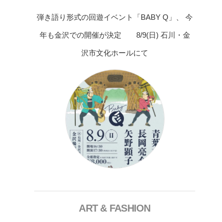
弾き語り形式の回遊イベント「BABY Q」、 今
年も金沢での開催が決定 8/9(日) 石川・金
沢市文化ホールにて
ART & FASHION