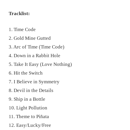
Tracklist:
1. Time Code
2. Gold Mine Gutted
3. Arc of Time (Time Code)
4. Down in a Rabbit Hole
5. Take It Easy (Love Nothing)
6. Hit the Switch
7. I Believe in Symmetry
8. Devil in the Details
9. Ship in a Bottle
10. Light Pollution
11. Theme to Piñata
12. Easy/Lucky/Free