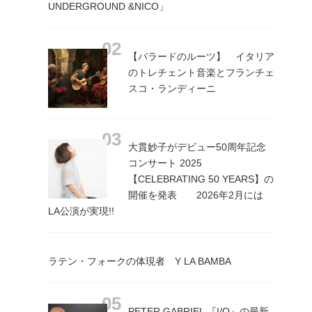
UNDERGROUND &NICO」
【バラードのルーツ】 イタリア
のトレチェント音楽とフランチェ
スコ・ランディーニ
大貫妙子がデビュー50周年記念
コンサート 2025
【CELEBRATING 50 YEARS】の
開催を発表 2026年2月には
LA公演が実現!!
ラテン・フォークの体現者 Y LA BAMBA
PETER GABRIEL 『I/O』の最新