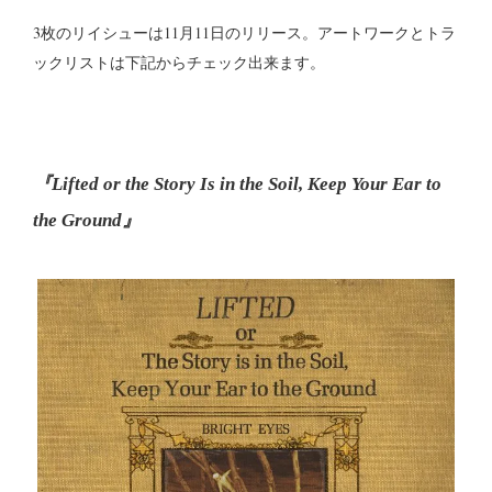
3枚のリイシューは11月11日のリリース。アートワークとトラ
ックリストは下記からチェック出来ます。
『Lifted or the Story Is in the Soil, Keep Your Ear to
the Ground』