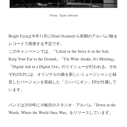
Photo: Taylor Sikorski
Bright Eyesは今年11月にDead Oceansから初期のアルバム3枚を
レコードで再発する予定です。
このキャンペーンでは、『Lifted or the Story Is in the Soil,
Keep Your Ear to the Ground』『I'm Wide Awake, It's Morning』
『Digital Ash in a Digital Urn』のリイシューが行われる。それ
ぞれのLPには、オリジナルの曲を新しいミュージシャンと録
音したバージョンを収録した「コンパニオン」EPが付属して
います。
バンドは2020年に10枚目のスタジオ・アルバム『Down in the
Weeds, Where the World Once Was』をリリースしています。