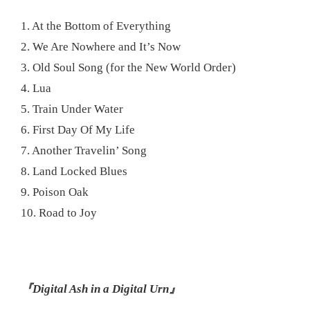
1. At the Bottom of Everything
2. We Are Nowhere and It’s Now
3. Old Soul Song (for the New World Order)
4. Lua
5. Train Under Water
6. First Day Of My Life
7. Another Travelin’ Song
8. Land Locked Blues
9. Poison Oak
10. Road to Joy
『Digital Ash in a Digital Urn』