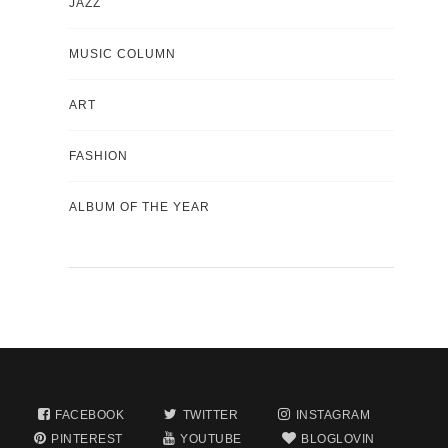
JAZZ
MUSIC COLUMN
ART
FASHION
ALBUM OF THE YEAR
FACEBOOK
TWITTER
INSTAGRAM
PINTEREST
YOUTUBE
BLOGLOVIN