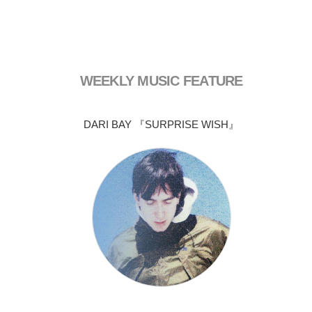
WEEKLY MUSIC FEATURE
DARI BAY 『SURPRISE WISH』