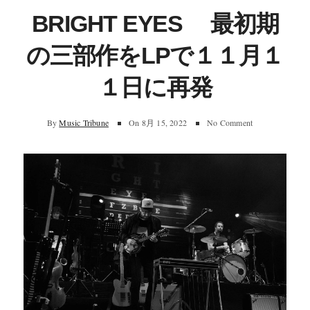
BRIGHT EYES 最初期
の三部作をLPで１１月１
１日に再発
By
Music Tribune
On
8月 15, 2022
No Comment