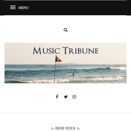
In
In
INDIE ROCK