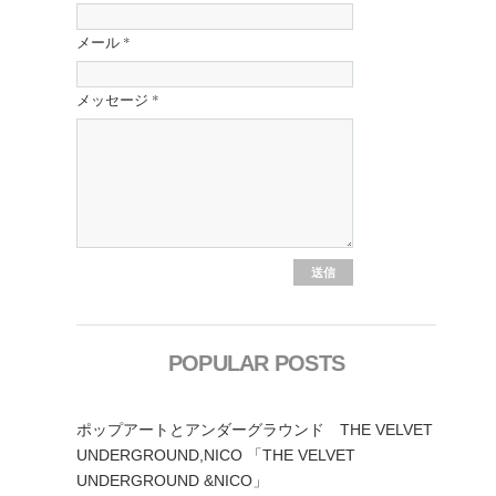
メール
*
メッセージ
*
POPULAR POSTS
ポップアートとアンダーグラウンド THE VELVET
UNDERGROUND,NICO 「THE VELVET
UNDERGROUND &NICO」