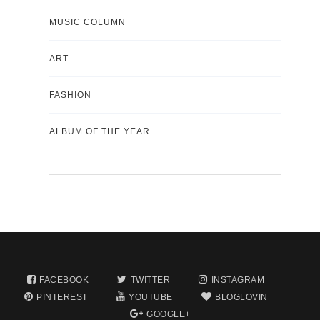
MUSIC COLUMN
ART
FASHION
ALBUM OF THE YEAR
FACEBOOK
TWITTER
INSTAGRAM
PINTEREST
YOUTUBE
BLOGLOVIN
GOOGLE+