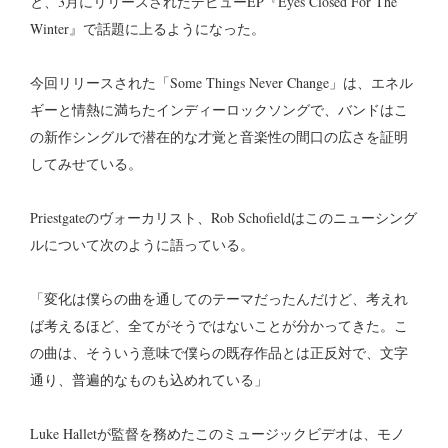
と、3月にリリースされたデビューEP『Eyes Closed For The
Winter』で話題に上るようになった。
今回リリースされた「Some Things Never Change」は、エネル
ギーと情熱に満ちたインディーロックソングで、バンドはこ
の新作シングルで潜在的な才覚と音楽性の間口の広さを証明
してみせている。
Priestgateのヴォーカリスト、Rob Schofieldはこのニューシング
ルについて次のように語っている。
「変化は僕らの曲を通してのテーマだったんだけど、考えれ
ば考えるほど、全てがそうではないことが分かってきた。こ
の曲は、そういう意味で僕らの既存作品とは正反対で、文字
通り、普遍的なものも込めれている」
Luke Halletが監督を務めたこのミュージックビデオは、モノ