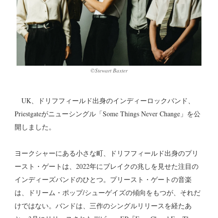
©︎Stewart Baxter
UK、ドリフフィールド出身のインディーロックバンド、
Priestgateがニューシングル「Some Things Never Change」を公
開しました。
ヨークシャーにある小さな町、ドリフフィールド出身のプリ
ースト・ゲートは、2022年にブレイクの兆しを見せた注目の
インディーズバンドのひとつ。プリースト・ゲートの音楽
は、ドリーム・ポップ/シューゲイズの傾向をもつが、それだ
けではない。バンドは、三作のシングルリリースを経たあ