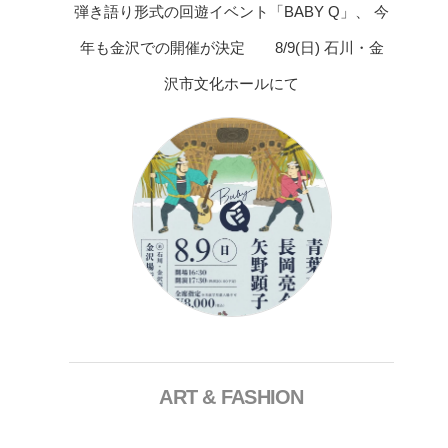
弾き語り形式の回遊イベント「BABY Q」、 今
年も金沢での開催が決定 8/9(日) 石川・金
沢市文化ホールにて
ART & FASHION