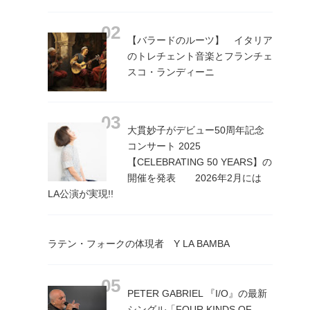
【バラードのルーツ】 イタリア
のトレチェント音楽とフランチェ
スコ・ランディーニ
大貫妙子がデビュー50周年記念
コンサート 2025
【CELEBRATING 50 YEARS】の
開催を発表 2026年2月には
LA公演が実現!!
ラテン・フォークの体現者 Y LA BAMBA
PETER GABRIEL 『I/O』の最新
シングル「FOUR KINDS OF