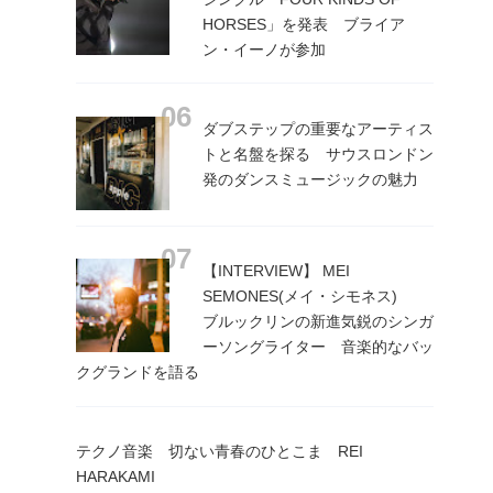
HORSES」を発表 ブライア
ン・イーノが参加
ダブステップの重要なアーティス
トと名盤を探る サウスロンドン
発のダンスミュージックの魅力
【INTERVIEW】 MEI
SEMONES(メイ・シモネス)
ブルックリンの新進気鋭のシンガ
ーソングライター 音楽的なバッ
クグランドを語る
テクノ音楽 切ない青春のひとこま REI
HARAKAMI