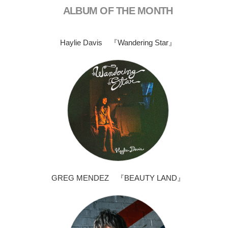
ALBUM OF THE MONTH
Haylie Davis 『Wandering Star』
GREG MENDEZ 『BEAUTY LAND』