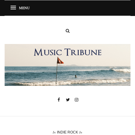
In
In
INDIE ROCK