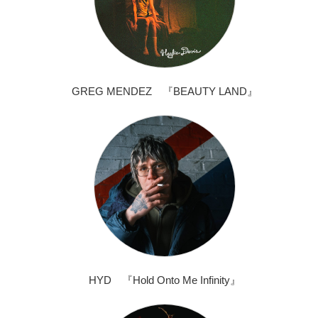
GREG MENDEZ 『BEAUTY LAND』
HYD 『Hold Onto Me Infinity』