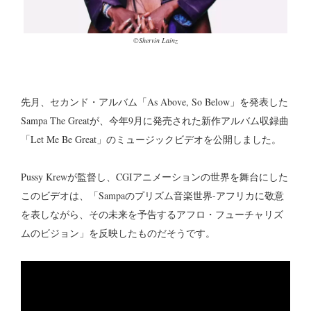
©︎Shervin Lainz
先月、セカンド・アルバム「As Above, So Below」を発表した
Sampa The Greatが、今年9月に発売された新作アルバム収録曲
「Let Me Be Great」のミュージックビデオを公開しました。
Pussy Krewが監督し、CGIアニメーションの世界を舞台にした
このビデオは、「Sampaのプリズム音楽世界-アフリカに敬意
を表しながら、その未来を予告するアフロ・フューチャリズ
ムのビジョン」を反映したものだそうです。