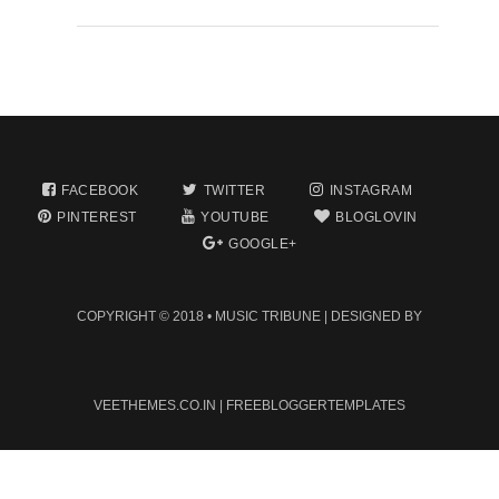
FACEBOOK
TWITTER
INSTAGRAM
PINTEREST
YOUTUBE
BLOGLOVIN
GOOGLE+
COPYRIGHT © 2018 •
MUSIC TRIBUNE
| DESIGNED BY
VEETHEMES.CO.IN
|
FREEBLOGGERTEMPLATES