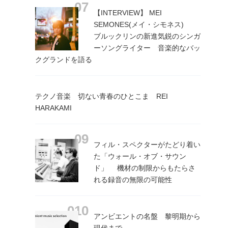
【INTERVIEW】 MEI
SEMONES(メイ・シモネス)
ブルックリンの新進気鋭のシンガ
ーソングライター 音楽的なバッ
クグランドを語る
テクノ音楽 切ない青春のひとこま REI
HARAKAMI
フィル・スペクターがたどり着い
た「ウォール・オブ・サウン
ド」 機材の制限からもたらさ
れる録音の無限の可能性
アンビエントの名盤 黎明期から
現代まで