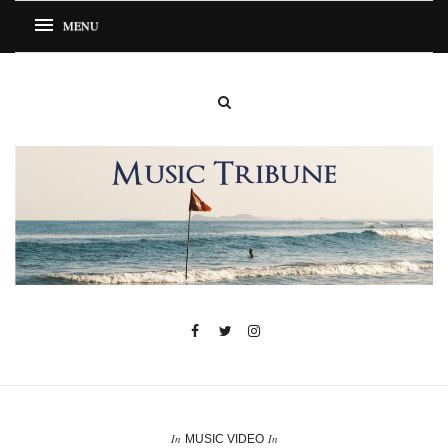
In
In
MUSIC VIDEO