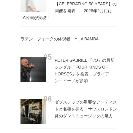
【CELEBRATING 50 YEARS】の
開催を発表 2026年2月には
LA公演が実現!!
ラテン・フォークの体現者 Y LA BAMBA
PETER GABRIEL 『I/O』の最新
シングル「FOUR KINDS OF
HORSES」を発表 ブライア
ン・イーノが参加
ダブステップの重要なアーティス
トと名盤を探る サウスロンドン
発のダンスミュージックの魅力