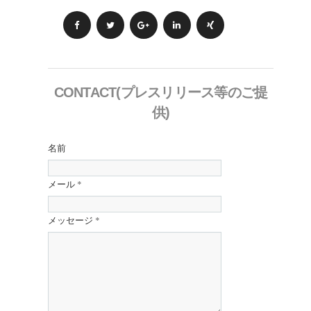
CONTACT(プレスリリース等のご提
供)
名前
メール
*
メッセージ
*