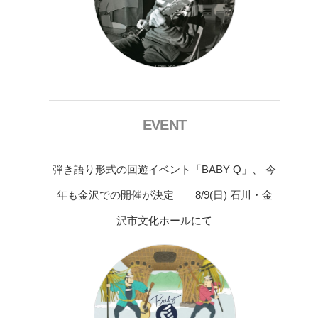
EVENT
弾き語り形式の回遊イベント「BABY Q」、 今
年も金沢での開催が決定 8/9(日) 石川・金
沢市文化ホールにて