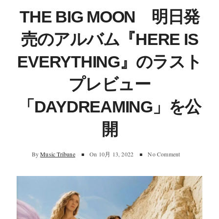
THE BIG MOON 明日発
売のアルバム『HERE IS
EVERYTHING』のラスト
プレビュー
「DAYDREAMING」を公
開
By
Music Tribune
On
10月 13, 2022
No Comment