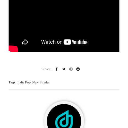
Tags:
Indie Pop
,
New Singles