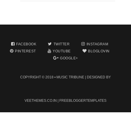
FACEBOOK
TWITTER
INSTAGRAM
PINTEREST
YOUTUBE
BLOGLOVIN
GOOGLE+
COPYRIGHT © 2018 •
MUSIC TRIBUNE
| DESIGNED BY
VEETHEMES.CO.IN
|
FREEBLOGGERTEMPLATES