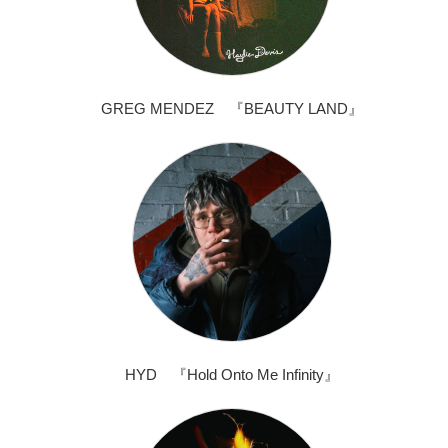
GREG MENDEZ 『BEAUTY LAND』
HYD 『Hold Onto Me Infinity』