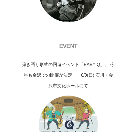
EVENT
弾き語り形式の回遊イベント「BABY Q」、 今
年も金沢での開催が決定 8/9(日) 石川・金
沢市文化ホールにて