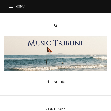
In
In
INDIE POP