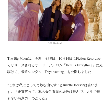
©︎ El Hardwick
The Big Moonは、今週、金曜日、10月14日にFiction Recordsか
らリリースされるサード・アルバム「Here Is Everything」に先
駆けて、最終シングル「Daydreaming」を公開しました。
"これは私にとって奇妙な曲です "とJuliette Jacksonは言いま
す。「正直言って、私の母乳育児の経験は最悪で、人生で最
も辛い時期の一つだった」