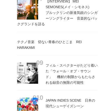
【INTERVIEW】 MEI
SEMONES(メイ・シモネス)
ブルックリンの新進気鋭のシンガ
ーソングライター 音楽的なバッ
クグランドを語る
テクノ音楽 切ない青春のひとこま REI
HARAKAMI
フィル・スペクターがたどり着い
た「ウォール・オブ・サウン
ド」 機材の制限からもたらさ
れる録音の無限の可能性
JAPAN INDIES SCENE 日本の
現代シューゲイズシーン