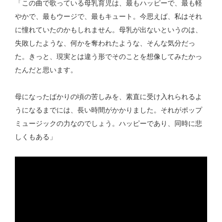
「この曲で歌っている母乳育児は、最もハッピーで、最も軽
やかで、最もウージで、最もキュート。今思えば、私はそれ
に憧れていたのかもしれません。母乳が出ないというのは、
失敗したような、何かを奪われたような、そんな気分だっ
た。きっと、現実とは違う形でそのことを想像してみたかっ
たんだと思います。
母になったばかりの頃の苦しみを、素直に受け入れられるよ
うになるまでには、長い時間がかかりました。それがポップ
ミュージックの力なのでしょう。ハッピーであり、同時に悲
しくもある」