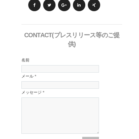
CONTACT(プレスリリース等のご提
供)
名前
メール
*
メッセージ
*