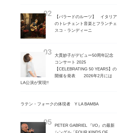
【バラードのルーツ】 イタリア
のトレチェント音楽とフランチェ
スコ・ランディーニ
大貫妙子がデビュー50周年記念
コンサート 2025
【CELEBRATING 50 YEARS】の
開催を発表 2026年2月には
LA公演が実現!!
ラテン・フォークの体現者 Y LA BAMBA
PETER GABRIEL 『I/O』の最新
シングル「FOUR KINDS OF