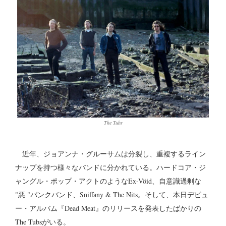
The Tubs
近年、ジョアンナ・グルーサムは分裂し、重複するライン
ナップを持つ様々なバンドに分かれている。ハードコア・ジ
ャングル・ポップ・アクトのようなEx-Vöid、自意識過剰な
"悪 "パンクバンド、Sniffany & The Nits。そして、本日デビュ
ー・アルバム『Dead Meat』のリリースを発表したばかりの
The Tubsがいる。