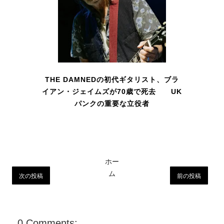
THE DAMNEDの初代ギタリスト、ブラ
イアン・ジェイムズが70歳で死去 UK
パンクの重要な立役者
ホー
ム
次の投稿
前の投稿
0 Comments: