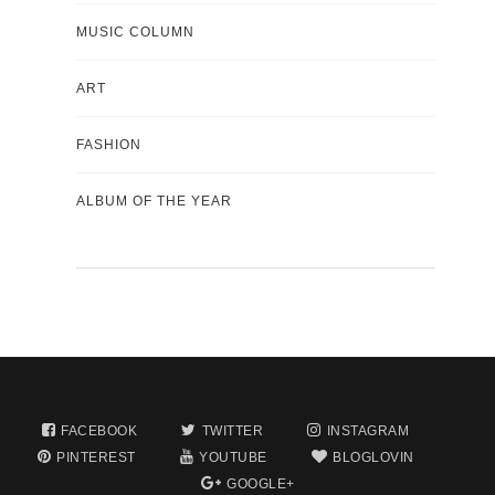
MUSIC COLUMN
ART
FASHION
ALBUM OF THE YEAR
FACEBOOK
TWITTER
INSTAGRAM
PINTEREST
YOUTUBE
BLOGLOVIN
GOOGLE+