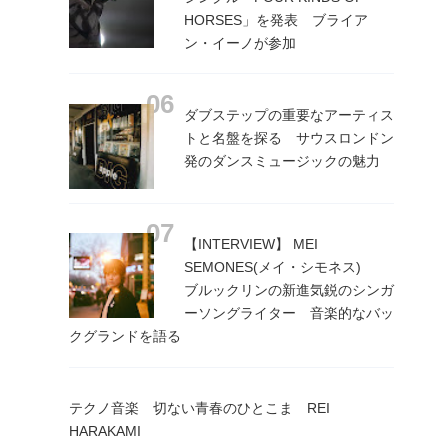
HORSES」を発表 ブライア
ン・イーノが参加
ダブステップの重要なアーティス
トと名盤を探る サウスロンドン
発のダンスミュージックの魅力
【INTERVIEW】 MEI
SEMONES(メイ・シモネス)
ブルックリンの新進気鋭のシンガ
ーソングライター 音楽的なバッ
クグランドを語る
テクノ音楽 切ない青春のひとこま REI
HARAKAMI