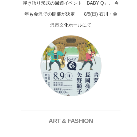
弾き語り形式の回遊イベント「BABY Q」、 今
年も金沢での開催が決定 8/9(日) 石川・金
沢市文化ホールにて
ART & FASHION