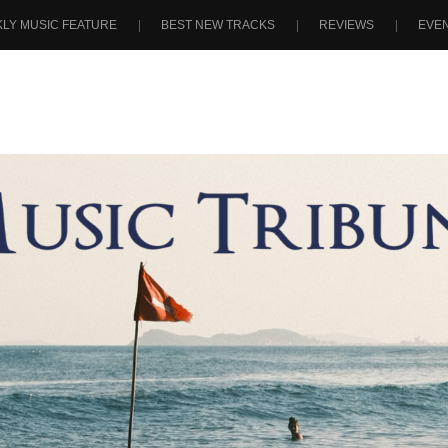
LY MUSIC FEATURE
BEST NEW TRACKS
REVIEWS
EVE