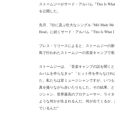
ストームジーがサード・アルバム『This Is Wh
を公開した。
先月、7分に及ぶ壮大なシングル "Mel Made Me D
Head』に続くサード・アルバム『This Is What
プレス・リリースによると、ストームジーの新
島で行われたストームジーの音楽キャンプで形
ストームジーは、「音楽キャンプの話を聞くと
ルバムを作らなきゃ" 「ヒット作を作らなけれ
た。私たちは皆ミュージシャンですが、いつも
真を撮りながら歩いたりもした。その結果、と
ジシャン、世界最高のプロデューサー、ライタ
ような何かが生まれるんだ。何が出てくるか、
ているんだ"