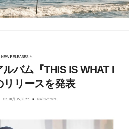
In
NEW RELEASES
ルバム『THIS IS WHAT I
』のリリースを発表
On
10月 15, 2022
No Comment