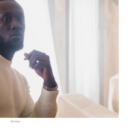
Stormzy