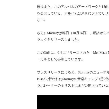
彼はまた、このアルバムのアートワークと12曲のトラ
を公開している。アルバムは来月にフルでリリ
ない。
さらにStormzyは昨日（10月14日）、新譜からの
ラックをリリースしました。
この新曲は、9月にリリースされた「Mel Made Me
ーカルとして参加しています。
プレスリリースによると、Stormzyのニュー
Islandで行われたStormzyの音楽キャン
ラボレーターの全リストはまだ公開されていな