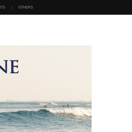
NTS
OTHERS