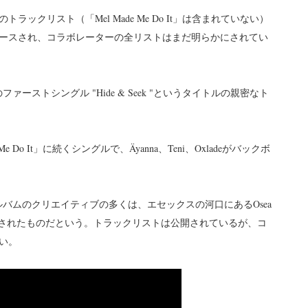
ックリスト（「Mel Made Me Do It」は含まれていない）
ースされ、コラボレーターの全リストはまだ明らかにされてい
ファーストシングル "Hide & Seek "というタイトルの親密なト
 Do It」に続くシングルで、Äyanna、Teni、Oxladeがバックボ
アルバムのクリエイティブの多くは、エセックスの河口にあるOsea
プで形成されたものだという。トラックリストは公開されているが、コ
い。