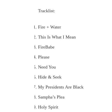
Tracklist:
Fire + Water
This Is What I Mean
FireBabe
Please
Need You
Hide & Seek
My Presidents Are Black
Sampha’s Plea
Holy Spirit