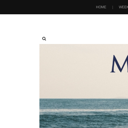
HOME
WEEK