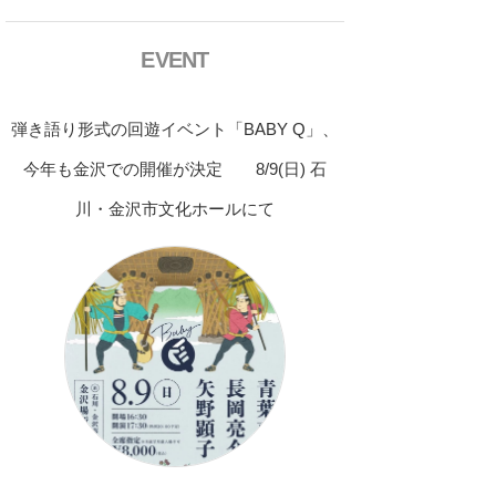
EVENT
弾き語り形式の回遊イベント「BABY Q」、
今年も金沢での開催が決定 8/9(日) 石
川・金沢市文化ホールにて