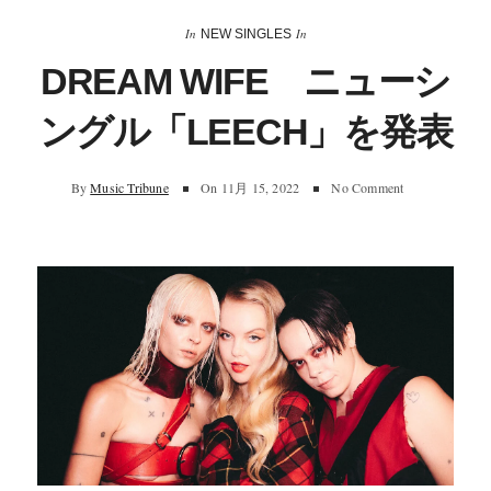
In
In
NEW SINGLES
DREAM WIFE ニューシ
ングル「LEECH」を発表
By
Music Tribune
On
11月 15, 2022
No Comment