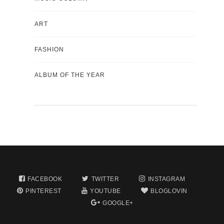
ART
FASHION
ALBUM OF THE YEAR
FACEBOOK
TWITTER
INSTAGRAM
PINTEREST
YOUTUBE
BLOGLOVIN
GOOGLE+