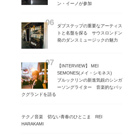
ン・イーノが参加
ダブステップの重要なアーティス
トと名盤を探る サウスロンドン
発のダンスミュージックの魅力
【INTERVIEW】 MEI
SEMONES(メイ・シモネス)
ブルックリンの新進気鋭のシンガ
ーソングライター 音楽的なバッ
クグランドを語る
テクノ音楽 切ない青春のひとこま REI
HARAKAMI