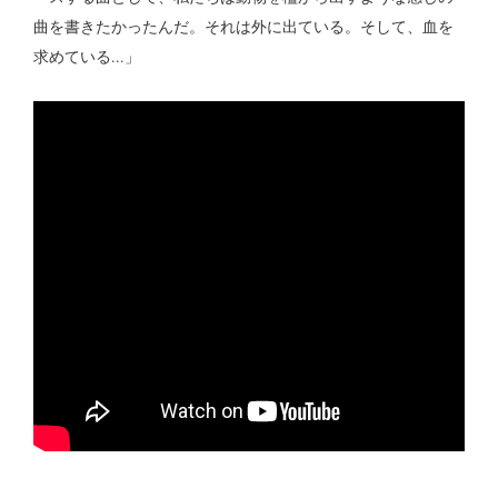
曲を書きたかったんだ。それは外に出ている。そして、血を
求めている...」