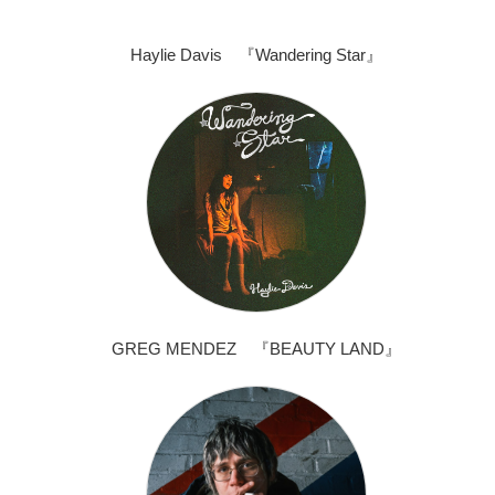
Haylie Davis 『Wandering Star』
GREG MENDEZ 『BEAUTY LAND』