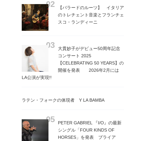
【バラードのルーツ】 イタリア
のトレチェント音楽とフランチェ
スコ・ランディーニ
大貫妙子がデビュー50周年記念
コンサート 2025
【CELEBRATING 50 YEARS】の
開催を発表 2026年2月には
LA公演が実現!!
ラテン・フォークの体現者 Y LA BAMBA
PETER GABRIEL 『I/O』の最新
シングル「FOUR KINDS OF
HORSES」を発表 ブライア