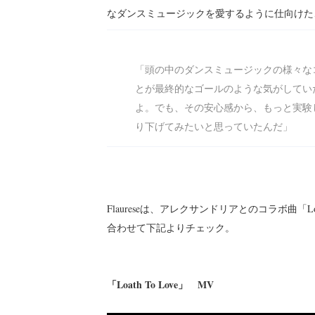
なダンスミュージックを愛するように仕向けた
「頭の中のダンスミュージックの様々な
とが最終的なゴールのような気がしてい
よ。でも、その安心感から、もっと実験
り下げてみたいと思っていたんだ」
Flaureseは、アレクサンドリアとのコラボ曲「L
合わせて下記よりチェック。
「Loath To Love」 MV