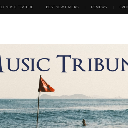
LY MUSIC FEATURE
BEST NEW TRACKS
REVIEWS
EVE