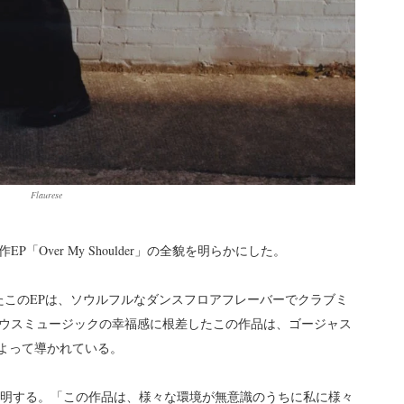
Flaurese
EP「Over My Shoulder」の全貌を明らかにした。
れたこのEPは、ソウルフルなダンスフロアフレーバーでクラブミ
ウスミュージックの幸福感に根差したこの作品は、ゴージャス
s」によって導かれている。
aureseは説明する。「この作品は、様々な環境が無意識のうちに私に様々