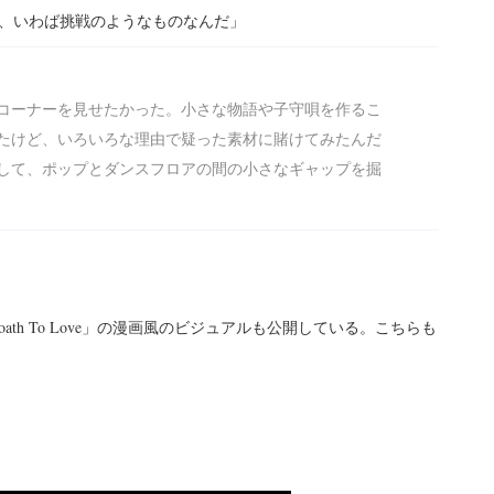
、いわば挑戦のようなものなんだ」
コーナーを見せたかった。小さな物語や子守唄を作るこ
たけど、いろいろな理由で疑った素材に賭けてみたんだ
して、ポップとダンスフロアの間の小さなギャップを掘
oath To Love」の漫画風のビジュアルも公開している。こちらも