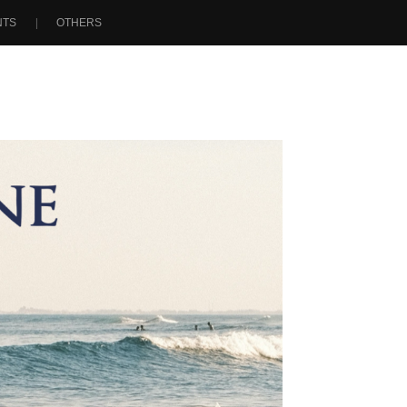
NTS
OTHERS