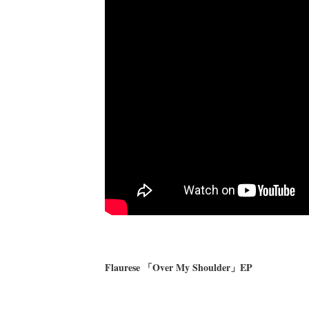
Flaurese 「Over My Shoulder」EP