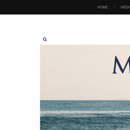
HOME
WEEK