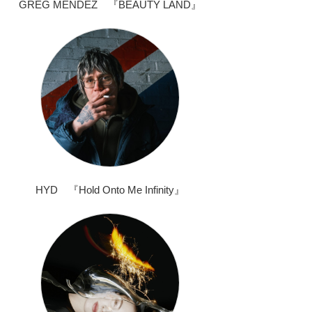
GREG MENDEZ 『BEAUTY LAND』
HYD 『Hold Onto Me Infinity』