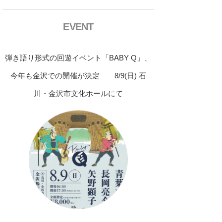
EVENT
弾き語り形式の回遊イベント「BABY Q」、
今年も金沢での開催が決定 8/9(日) 石
川・金沢市文化ホールにて