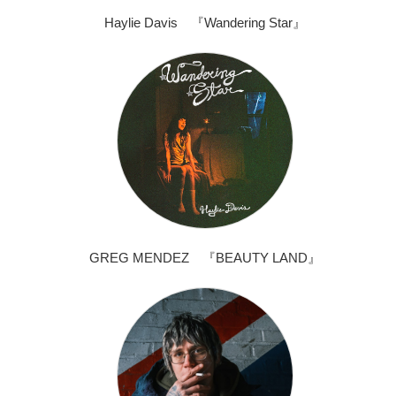
Haylie Davis 『Wandering Star』
GREG MENDEZ 『BEAUTY LAND』