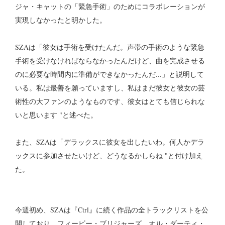
ジャ・キャットの「緊急手術」のためにコラボレーションが
実現しなかったと明かした。
SZAは「彼女は手術を受けたんだ。声帯の手術のような緊急
手術を受けなければならなかったんだけど、曲を完成させる
のに必要な時間内に準備ができなかったんだ...」と説明して
いる。私は最善を願っていますし、私はまだ彼女と彼女の芸
術性の大ファンのようなものです、彼女はとても信じられな
いと思います "と述べた。
また、SZAは「デラックスに彼女を出したいわ。何人かデラ
ックスに参加させたいけど、どうなるかしらね "と付け加え
た。
今週初め、SZAは『Ctrl』に続く作品の全トラックリストを公
開しており、フィービー・ブリジャーズ、オル・ダーティ・