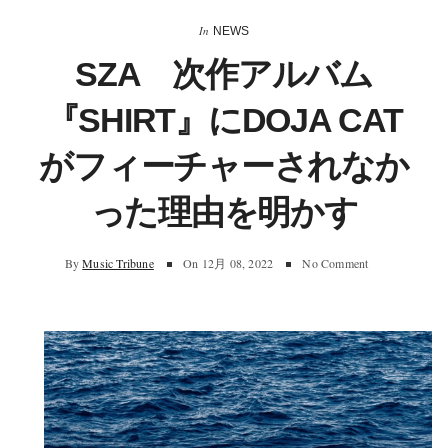
In
NEWS
SZA 次作アルバム
『SHIRT』にDOJA CAT
がフィーチャーされなか
った理由を明かす
By
Music Tribune
On
12月 08, 2022
No Comment