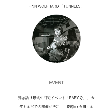
FINN WOLFHARD 「TUNNELS」
EVENT
弾き語り形式の回遊イベント「BABY Q」、 今
年も金沢での開催が決定 8/9(日) 石川・金