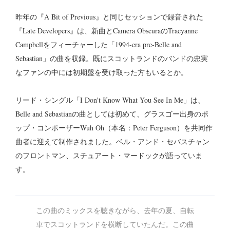
昨年の『A Bit of Previous』と同じセッションで録音された
『Late Developers』は、新曲とCamera ObscuraのTracyanne
Campbellをフィーチャーした「1994-era pre-Belle and
Sebastian」の曲を収録。既にスコットランドのバンドの忠実
なファンの中には初期盤を受け取った方もいるとか。
リード・シングル「I Don't Know What You See In Me」は、
Belle and Sebastianの曲としては初めて、グラスゴー出身のポ
ップ・コンポーザーWuh Oh（本名：Peter Ferguson）を共同作
曲者に迎えて制作されました。ベル・アンド・セバスチャン
のフロントマン、スチュアート・マードックが語っていま
す。
この曲のミックスを聴きながら、去年の夏、自転
車でスコットランドを横断していたんだ。この曲