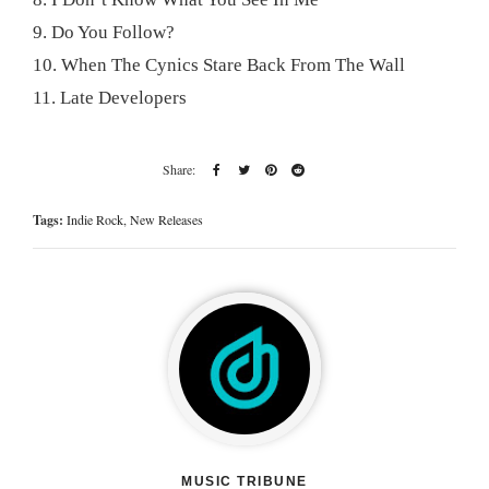
9. Do You Follow?
10. When The Cynics Stare Back From The Wall
11. Late Developers
Tags:
Indie Rock
,
New Releases
MUSIC TRIBUNE