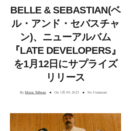
BELLE & SEBASTIAN(ベ
ル・アンド・セバスチャ
ン)、ニューアルバム
『LATE DEVELOPERS』
を1月12日にサプライズ
リリース
By
Music Tribune
On
1月 09, 2023
No Comment