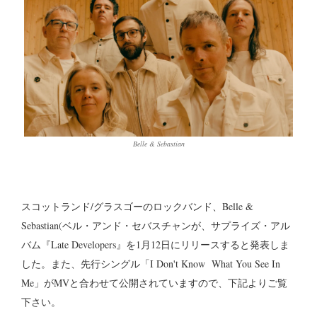
Belle & Sebastian
スコットランド/グラスゴーのロックバンド、Belle &
Sebastian(ベル・アンド・セバスチャンが、サプライズ・アル
バム『Late Developers』を1月12日にリリースすると発表しま
した。また、先行シングル「I Don't Know What You See In
Me」がMVと合わせて公開されていますので、下記よりご覧
下さい。