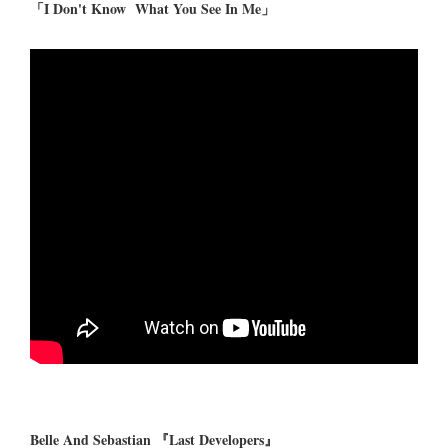
「I Don't Know What You See In Me」
Belle And Sebastian 『Last Developers』