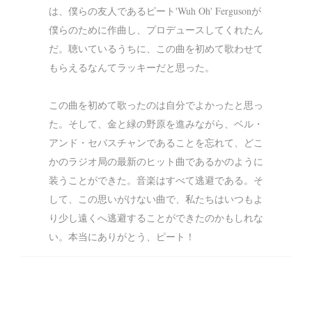
は、僕らの友人であるピート'Wuh Oh' Fergusonが
僕らのために作曲し、プロデュースしてくれたん
だ。聴いているうちに、この曲を初めて歌わせて
もらえるなんてラッキーだと思った。
この曲を初めて歌ったのは自分でよかったと思っ
た。そして、金と緑の野原を進みながら、ベル・
アンド・セバスチャンであることを忘れて、どこ
かのラジオ局の最新のヒット曲であるかのように
装うことができた。音楽はすべて逃避である。そ
して、この思いがけない曲で、私たちはいつもよ
り少し遠くへ逃避することができたのかもしれな
い。本当にありがとう、ピート！