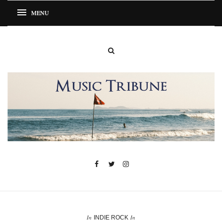
In
In
INDIE ROCK