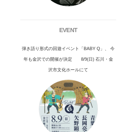
EVENT
弾き語り形式の回遊イベント「BABY Q」、 今
年も金沢での開催が決定 8/9(日) 石川・金
沢市文化ホールにて