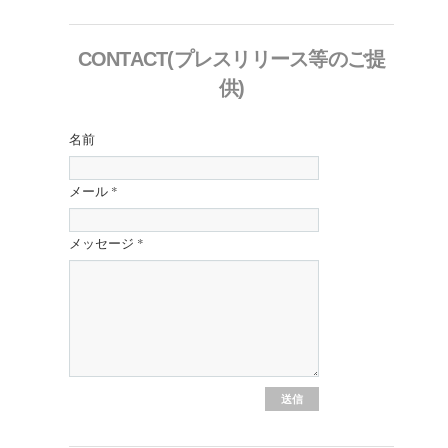
CONTACT(プレスリリース等のご提
供)
名前
メール
*
メッセージ
*