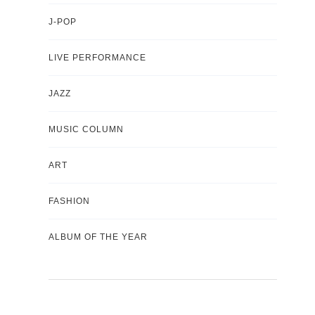
J-POP
LIVE PERFORMANCE
JAZZ
MUSIC COLUMN
ART
FASHION
ALBUM OF THE YEAR