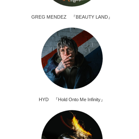
GREG MENDEZ 『BEAUTY LAND』
HYD 『Hold Onto Me Infinity』