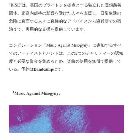
”RISE”は、英国のブライトンを拠点とする独立した登録慈善
団体。家庭内虐待の影響を受けた人々を支援し、日常生活の
危険に直面する人々に直接的なアドバイスから避難所での宿
泊まで、実用的な支援を提供しています。
コンピレーション『Music Against Misogyny』に参加するすべ
てのアーティストとバンドは、この2つのチャリティーの認知
度と必要な資金を集めるため、楽曲の使用を無償で提供して
Bandcamp
いる。予約は
にて。
『Music Against Misogyny』