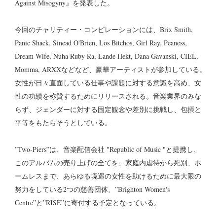
Against Misogyny』を発表した。
今回のチャリティー・コンピレーションには、Brix Smith,
Panic Shack, Sinead O'Brien, Los Bitchos, Girl Ray, Peaness,
Dream Wife, Nuha Ruby Ra, Lande Hekt, Dana Gavanski, CIEL,
Momma, ARXXなどなど、豪華アーティストが参加している。
女性が日々直面している仕事や課題に対する意識を高め、女
性の功績を称賛するためにリリースされる。音楽業界のみな
らず、ジェンダーに対する固定観念や差別に挑戦し、包摂と
平等をもたらそうとしている。
”Two-Piers”は、音楽配信会社 "Republic of Music "と提携し、
このアルバムの売り上げの全てを、家庭内虐待から死別、ホ
ームレスまで、あらゆる境遇の女性を助けるために最大限の
努力をしている2つの慈善団体、”Brighton Women's
Centre”と”RISE”に寄付する予定となっている。