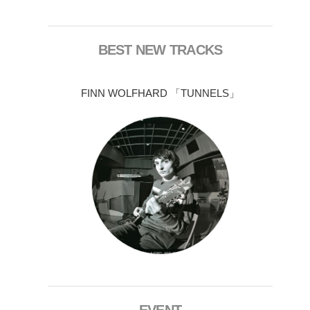
BEST NEW TRACKS
FINN WOLFHARD 「TUNNELS」
EVENT