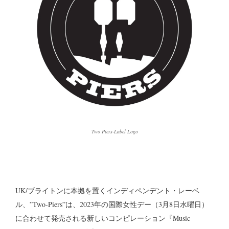
Two Piers-Label Logo
UK/ブライトンに本拠を置くインディペンデント・レーベ
ル、”Two-Piers”は、2023年の国際女性デー（3月8日水曜日）
に合わせて発売される新しいコンピレーション『Music