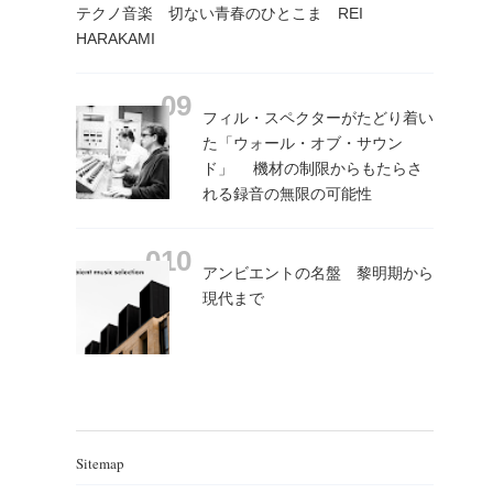
テクノ音楽 切ない青春のひとこま REI
HARAKAMI
フィル・スペクターがたどり着い
た「ウォール・オブ・サウン
ド」 機材の制限からもたらさ
れる録音の無限の可能性
アンビエントの名盤 黎明期から
現代まで
Sitemap