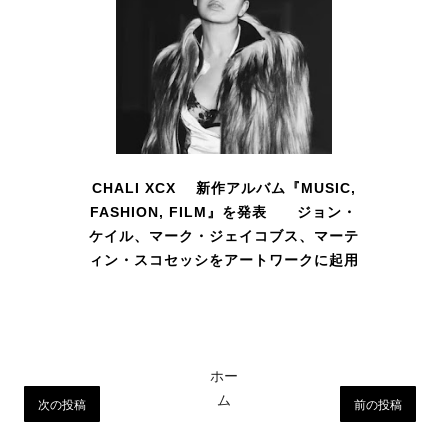
CHALI XCX 新作アルバム『MUSIC,
FASHION, FILM』を発表 ジョン・
ケイル、マーク・ジェイコブス、マーテ
ィン・スコセッシをアートワークに起用
ホー
ム
次の投稿
前の投稿