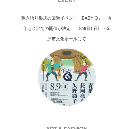
弾き語り形式の回遊イベント「BABY Q」、 今
年も金沢での開催が決定 8/9(日) 石川・金
沢市文化ホールにて
ART & FASHION