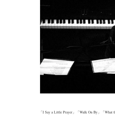
「I Say a Little Prayer」「Walk On By」「