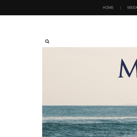
HOME
WEEK