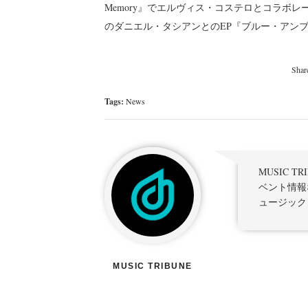
Memory』でエルヴィス・コステロとコラボレ
のダニエル・タシアンとのEP『ブルー・アン
Tags:
News
MUSIC 
ベント情報
ュージック
MUSIC TRIBUNE