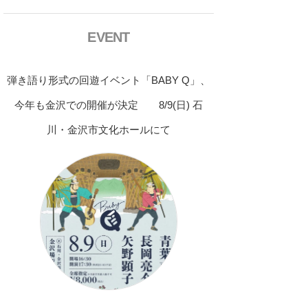
EVENT
弾き語り形式の回遊イベント「BABY Q」、
今年も金沢での開催が決定 8/9(日) 石
川・金沢市文化ホールにて