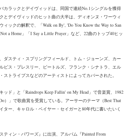
、バカラックとデイヴィッドは、同国で連続No.1シングルを獲得
クとデイヴィッドのヒット曲の大半は、ディオンヌ・ワーウィ
「Walk on By', 'Do You Know the Way to San
 is Not a Home」「I Say a Little Prayer」など、22曲のトップ40ヒッ
、ダスティ・スプリングフィールド、トム・ジョーンズ、カー
ルビス・プレスリー、ビートルズ、フランク・シナトラ、エル
・ストライプスなどのアーティストによってカバーされた。
aindrops Keep Fallin' on My Head」で音楽賞、1982
an Do）」で歌曲賞を受賞している。アーサーのテーマ（Best That
ソングライター、キャロル・ベイヤー・セイガーと80年代に書いたいく
ィン・パワーズ』に出演、アルバム『Painted From