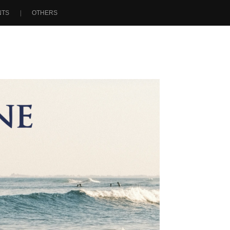
NTS
OTHERS