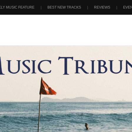
LY MUSIC FEATURE
BEST NEW TRACKS
REVIEWS
EVE