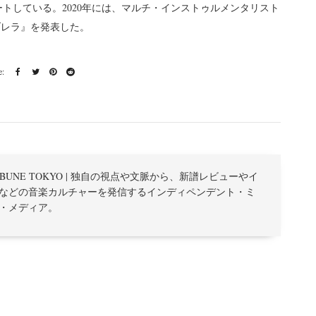
ートしている。2020年には、マルチ・インストゥルメンタリスト
ブレラ』を発表した。
TRIBUNE TOKYO | 独自の視点や文脈から、新譜レビューやイ
などの音楽カルチャーを発信するインディペンデント・ミ
・メディア。