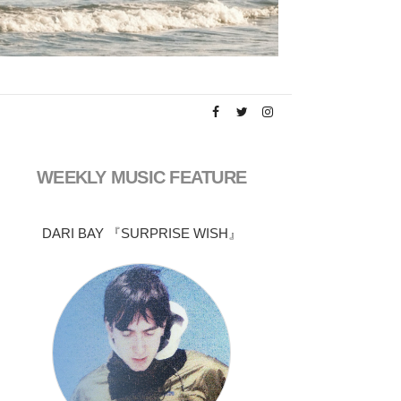
WEEKLY MUSIC FEATURE
DARI BAY 『SURPRISE WISH』