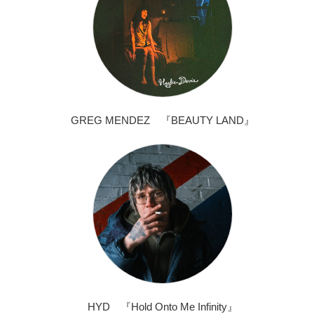
GREG MENDEZ 『BEAUTY LAND』
HYD 『Hold Onto Me Infinity』