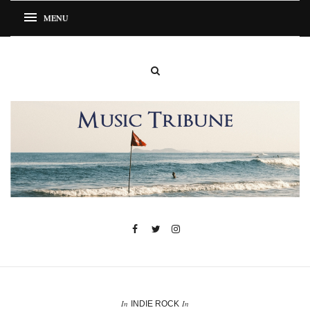
In
In
INDIE ROCK