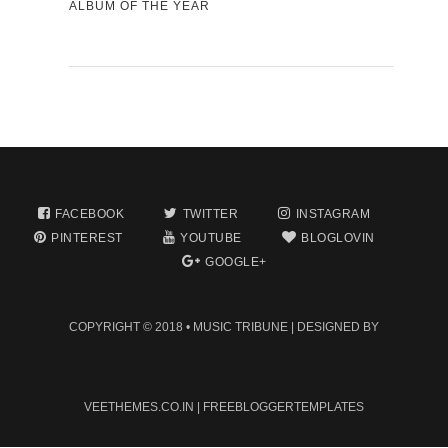
ALBUM OF THE YEAR
FACEBOOK
TWITTER
INSTAGRAM
PINTEREST
YOUTUBE
BLOGLOVIN
GOOGLE+
COPYRIGHT © 2018 •
MUSIC TRIBUNE
| DESIGNED BY
VEETHEMES.CO.IN
|
FREEBLOGGERTEMPLATES