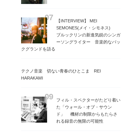
【INTERVIEW】 MEI
SEMONES(メイ・シモネス)
ブルックリンの新進気鋭のシンガ
ーソングライター 音楽的なバッ
クグランドを語る
テクノ音楽 切ない青春のひとこま REI
HARAKAMI
フィル・スペクターがたどり着い
た「ウォール・オブ・サウン
ド」 機材の制限からもたらさ
れる録音の無限の可能性