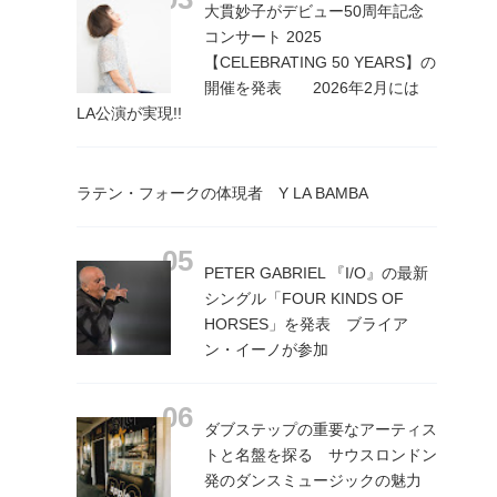
大貫妙子がデビュー50周年記念
コンサート 2025
【CELEBRATING 50 YEARS】の
開催を発表 2026年2月には
LA公演が実現!!
ラテン・フォークの体現者 Y LA BAMBA
PETER GABRIEL 『I/O』の最新
シングル「FOUR KINDS OF
HORSES」を発表 ブライア
ン・イーノが参加
ダブステップの重要なアーティス
トと名盤を探る サウスロンドン
発のダンスミュージックの魅力