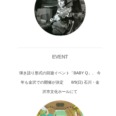
EVENT
弾き語り形式の回遊イベント「BABY Q」、 今
年も金沢での開催が決定 8/9(日) 石川・金
沢市文化ホールにて