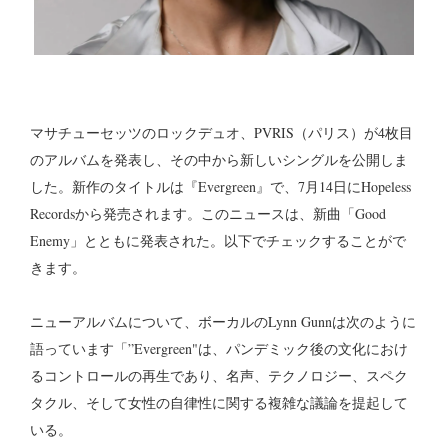
マサチューセッツのロックデュオ、PVRIS（パリス）が4枚目
のアルバムを発表し、その中から新しいシングルを公開しま
した。新作のタイトルは『Evergreen』で、7月14日にHopeless
Recordsから発売されます。このニュースは、新曲「Good
Enemy」とともに発表された。以下でチェックすることがで
きます。
ニューアルバムについて、ボーカルのLynn Gunnは次のように
語っています「”Evergreen"は、パンデミック後の文化におけ
るコントロールの再生であり、名声、テクノロジー、スペク
タクル、そして女性の自律性に関する複雑な議論を提起して
いる。