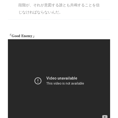
段階が、それが意図する誰とも共鳴することを信
じなければならないんだ。
「Good Enemy」