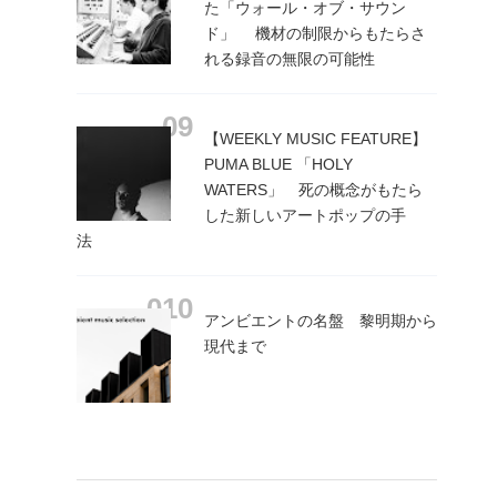
た「ウォール・オブ・サウン
ド」 機材の制限からもたらさ
れる録音の無限の可能性
【WEEKLY MUSIC FEATURE】
PUMA BLUE 「HOLY
WATERS」 死の概念がもたら
した新しいアートポップの手
法
アンビエントの名盤 黎明期から
現代まで