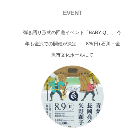
EVENT
弾き語り形式の回遊イベント「BABY Q」、 今
年も金沢での開催が決定 8/9(日) 石川・金
沢市文化ホールにて