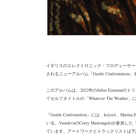
イギリスのエレクトロニック・プロデューサー、歌手であ
されるニューアルバム『Gentle Confrontati
このアルバムは、2022年のJulius Eastmanのトリビュ
てセルフタイトルの「Whatever The Weath
『Gentle Confrontation』には、keiyaA、Marina
いる。VasudevaのCorey Mastrangeloが参加した
ています。アートワークとトラックリストは