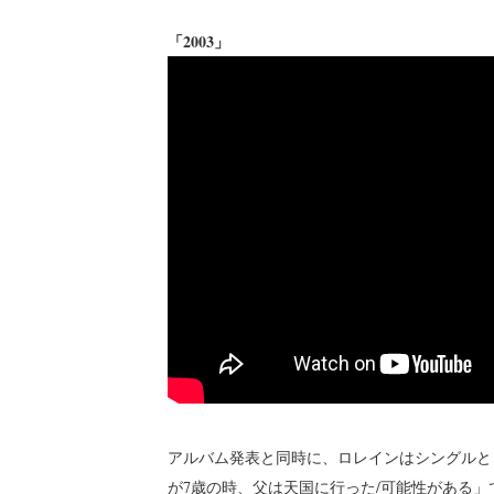
「2003」
アルバム発表と同時に、ロレインはシングルとビ
が7歳の時、父は天国に行った/可能性がある