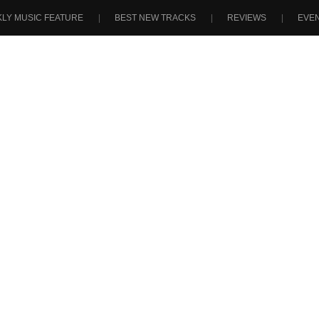
LY MUSIC FEATURE
BEST NEW TRACKS
REVIEWS
EVE