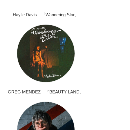
Haylie Davis 『Wandering Star』
GREG MENDEZ 『BEAUTY LAND』