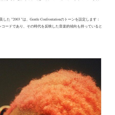
03 "は、Gentle Confrontationのトーンを設定します：
かったレコードであり、その時代を反映した音楽的傾向も持っていると