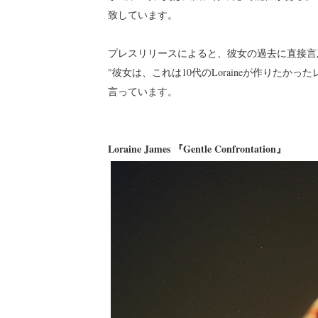
致しています。
プレスリリースによると、彼女の過去に直接言及した "20
"彼女は、これは10代のLoraineが作りた
言っています。
Loraine James 『Gentle Confrontation』