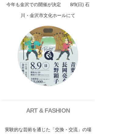
今年も金沢での開催が決定 8/9(日) 石
川・金沢市文化ホールにて
ART & FASHION
実験的な芸術を通じた「交換・交流」の場