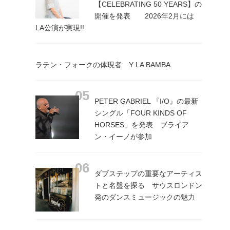
【CELEBRATING 50 YEARS】の
開催を発表 2026年2月には
LA公演が実現!!
ラテン・フォークの体現者 Y LA BAMBA
PETER GABRIEL 『I/O』の最新
シングル「FOUR KINDS OF
HORSES」を発表 ブライア
ン・イーノが参加
ダブステップの重要なアーティス
トと名盤を探る サウスロンドン
発のダンスミュージックの魅力