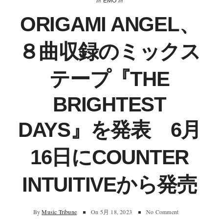
In
In
EMO
ORIGAMI ANGEL、
８曲収録のミックス
テープ『THE
BRIGHTEST
DAYS』を発表 6月
16日にCOUNTER
INTUITIVEから発売
By
Music Tribune
On
5月 18, 2023
No Comment