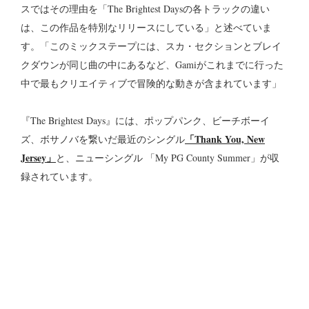
スではその理由を「The Brightest Daysの各トラックの違い
は、この作品を特別なリリースにしている」と述べていま
す。「このミックステープには、スカ・セクションとブレイ
クダウンが同じ曲の中にあるなど、Gamiがこれまでに行った
中で最もクリエイティブで冒険的な動きが含まれています」
『The Brightest Days』には、ポップパンク、ビーチボーイ
「Thank You, New
ズ、ボサノバを繋いだ最近のシングル
Jersey」
と、ニューシングル 「My PG County Summer」が収
録されています。