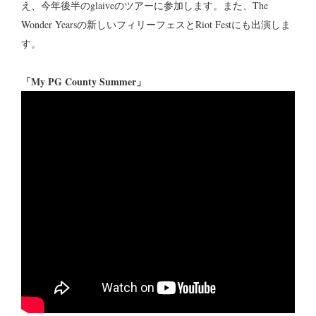
え、今年後半のglaiveのツアーに参加します。また、The
Wonder Yearsの新しいフィリーフェスとRiot Festにも出演しま
す。
「My PG County Summer」