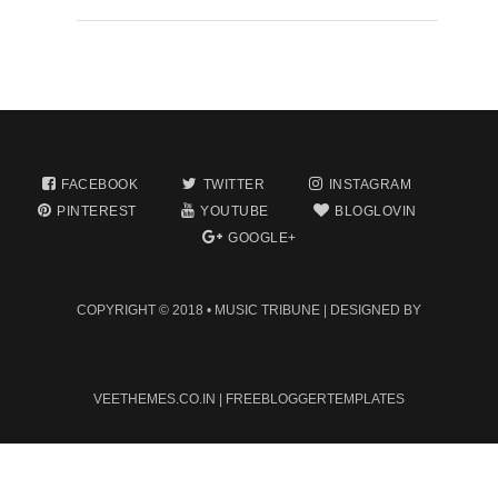
FACEBOOK
TWITTER
INSTAGRAM
PINTEREST
YOUTUBE
BLOGLOVIN
GOOGLE+
COPYRIGHT © 2018 •
MUSIC TRIBUNE
| DESIGNED BY
VEETHEMES.CO.IN
|
FREEBLOGGERTEMPLATES