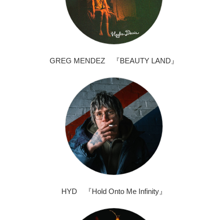
GREG MENDEZ 『BEAUTY LAND』
HYD 『Hold Onto Me Infinity』