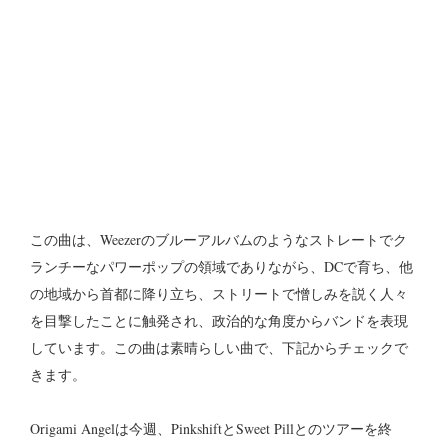
この曲は、Weezerのブルーアルバムのようなストレートでク
ランチーなパワーポップの領域でありながら、DCで育ち、他
の地域から首都に降り立ち、ストリートで憎しみを説く人々
を目撃したことに触発され、政治的な角度からバンドを表現
しています。この曲は素晴らしい曲で、下記からチェックで
きます。
Origami Angelは今週、PinkshiftとSweet Pillとのツアーを終