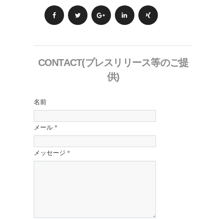
CONTACT(プレスリリース等のご提
供)
名前
メール
*
メッセージ
*