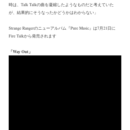
時は、Talk Talkの曲を凝縮したようなものだと考えていた
が、結果的にそうなったかどうかはわからない」
Strange Rangerのニューアルバム『Pure Music』は7月21日に
Fire Talkから発売されます
「Way Out」