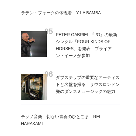
ラテン・フォークの体現者 Y LA BAMBA
PETER GABRIEL 『I/O』の最新
シングル「FOUR KINDS OF
HORSES」を発表 ブライア
ン・イーノが参加
ダブステップの重要なアーティス
トと名盤を探る サウスロンドン
発のダンスミュージックの魅力
テクノ音楽 切ない青春のひとこま REI
HARAKAMI