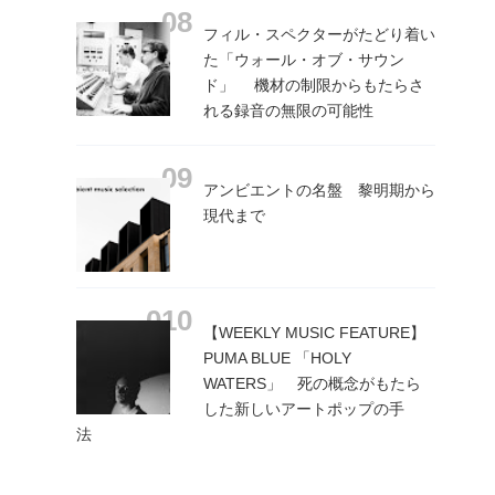
フィル・スペクターがたどり着い
た「ウォール・オブ・サウン
ド」 機材の制限からもたらさ
れる録音の無限の可能性
アンビエントの名盤 黎明期から
現代まで
【WEEKLY MUSIC FEATURE】
PUMA BLUE 「HOLY
WATERS」 死の概念がもたら
した新しいアートポップの手
法