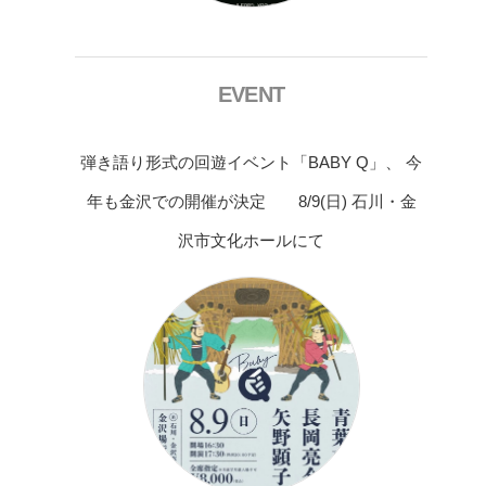
EVENT
弾き語り形式の回遊イベント「BABY Q」、 今
年も金沢での開催が決定 8/9(日) 石川・金
沢市文化ホールにて