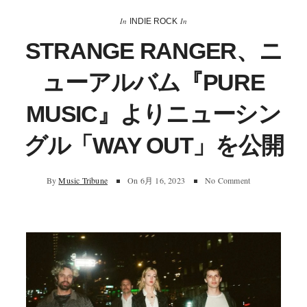
In
In
INDIE ROCK
STRANGE RANGER、ニ
ューアルバム『PURE
MUSIC』よりニューシン
グル「WAY OUT」を公開
By
Music Tribune
On
6月 16, 2023
No Comment