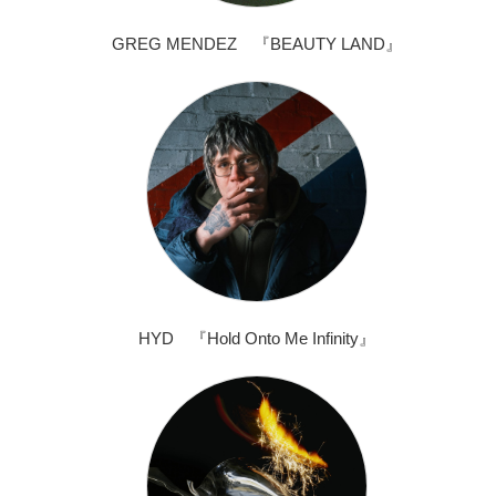
GREG MENDEZ 『BEAUTY LAND』
HYD 『Hold Onto Me Infinity』