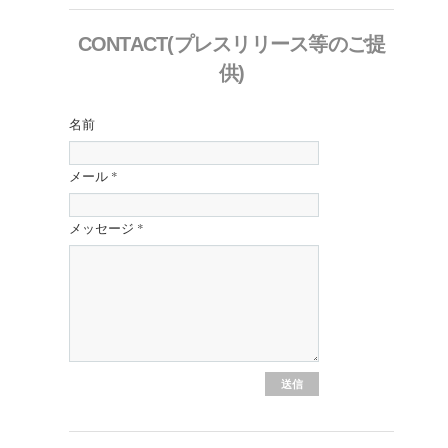
CONTACT(プレスリリース等のご提
供)
名前
メール
*
メッセージ
*