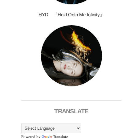
HYD 『Hold Onto Me Infinity』
TRANSLATE
Powered by
Translate