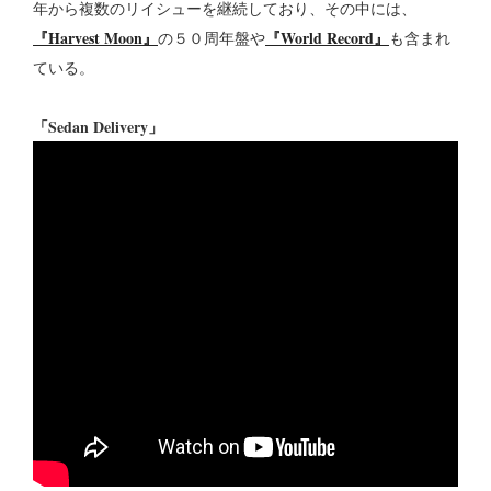
年から複数のリイシューを継続しており、その中には、
『Harvest Moon』
『World Record』
の５０周年盤や
も含まれ
ている。
「Sedan Delivery」