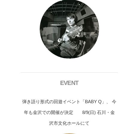
EVENT
弾き語り形式の回遊イベント「BABY Q」、 今
年も金沢での開催が決定 8/9(日) 石川・金
沢市文化ホールにて