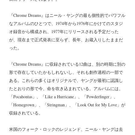
『Chrome Dreams』はニール・ヤングの最も個性的でパワフル
なアルバムのひとつで、1974年から1976年にかけてのスタジ
オ録音から構成され、1977年にリリースされる予定だった
が、現在まで正式発表に至らず、長年、お蔵入りしたままだ
った。
『Chrome Dreams』に収録されている12曲は、別の時期に別の
形で存在していたかもしれないし、それも創作過程の一部で
ある。これらの多くはオリジナルで、ヤングが最初に認識し
たとおりの形で今、命を吹き込まれている。アルバムには、
「Pocahontas」、「Like a Hurricane」、「Powderfinger」、
「Homegrown」、「Stringman」、「Look Out for My Love」が
収録されている。
米国のフォーク・ロックのレジェンド、ニール・ヤングは去