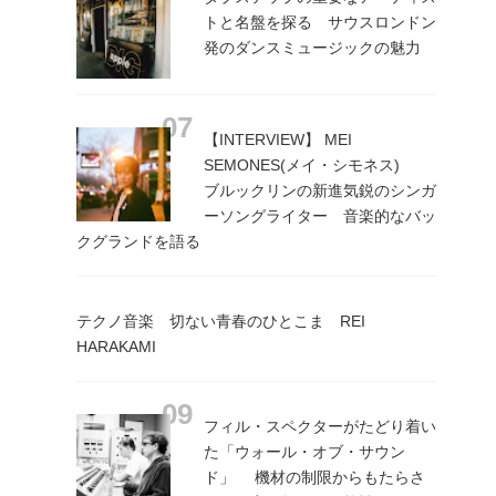
トと名盤を探る サウスロンドン
発のダンスミュージックの魅力
【INTERVIEW】 MEI
SEMONES(メイ・シモネス)
ブルックリンの新進気鋭のシンガ
ーソングライター 音楽的なバッ
クグランドを語る
テクノ音楽 切ない青春のひとこま REI
HARAKAMI
フィル・スペクターがたどり着い
た「ウォール・オブ・サウン
ド」 機材の制限からもたらさ