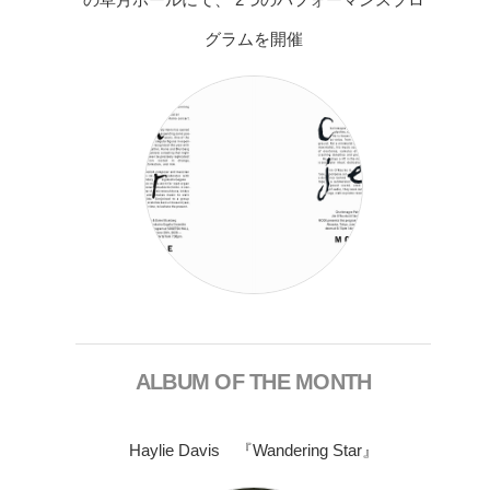
グラムを開催
ALBUM OF THE MONTH
Haylie Davis 『Wandering Star』