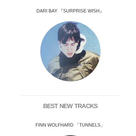
DARI BAY 『SURPRISE WISH』
BEST NEW TRACKS
FINN WOLFHARD 「TUNNELS」