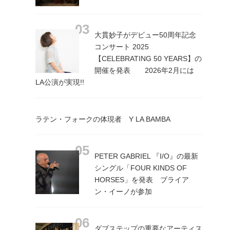
大貫妙子がデビュー50周年記念
コンサート 2025
【CELEBRATING 50 YEARS】の
開催を発表 2026年2月には
LA公演が実現!!
ラテン・フォークの体現者 Y LA BAMBA
PETER GABRIEL 『I/O』の最新
シングル「FOUR KINDS OF
HORSES」を発表 ブライア
ン・イーノが参加
ダブステップの重要なアーティス