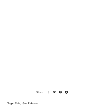
Tags:
Folk
,
New Releases