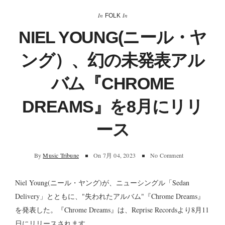
In
In
FOLK
NIEL YOUNG(ニール・ヤ
ング）、幻の未発表アル
バム『CHROME
DREAMS』を8月にリリ
ース
By
Music Tribune
On
7月 04, 2023
No Comment
Niel Young(ニール・ヤング)が、ニューシングル「Sedan
Delivery」とともに、"失われたアルバム"『Chrome Dreams』
を発表した。『Chrome Dreams』は、Reprise Recordsより8月11
日にリリースされます。。