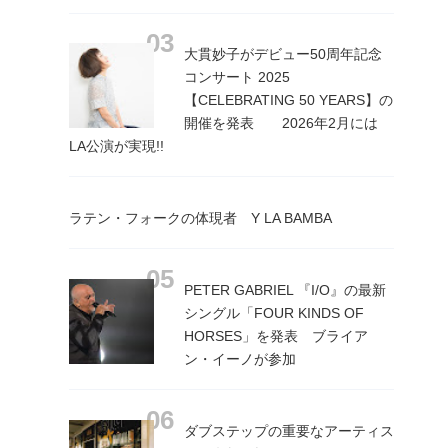
大貫妙子がデビュー50周年記念
コンサート 2025
【CELEBRATING 50 YEARS】の
開催を発表 2026年2月には
LA公演が実現!!
ラテン・フォークの体現者 Y LA BAMBA
PETER GABRIEL 『I/O』の最新
シングル「FOUR KINDS OF
HORSES」を発表 ブライア
ン・イーノが参加
ダブステップの重要なアーティス