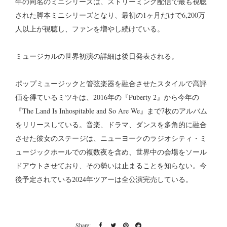
年の同名のミニシリーズは、ストリーミング配信で最も視聴
された脚本ミニシリーズとなり、最初の1ヶ月だけで6,200万
人以上が視聴し、ファンを増やし続けている。
ミュージカルの世界初演の詳細は後日発表される。
ポップミュージックと管弦楽器を融合させたスタイルで高評
価を得ているミツキは、2016年の『Puberty 2』から今年の
『The Land Is Inhospitable and So Are We』まで7枚のアルバム
をリリースしている。音楽、ドラマ、ダンスを多角的に融合
させた彼女のステージは、ニューヨークのラジオシティ・ミ
ュージックホールでの複数夜を含め、世界中の会場をソール
ドアウトさせており、その勢いは止まることを知らない。今
後予定されている2024年ツアーは全公演完売している。