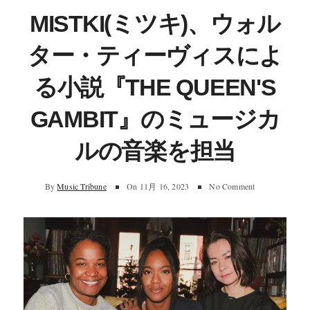
MISTKI(ミツキ)、ウォル
ター・ティーヴィスによ
る小説『THE QUEEN'S
GAMBIT』のミュージカ
ルの音楽を担当
By
Music Tribune
On
11月 16, 2023
No Comment