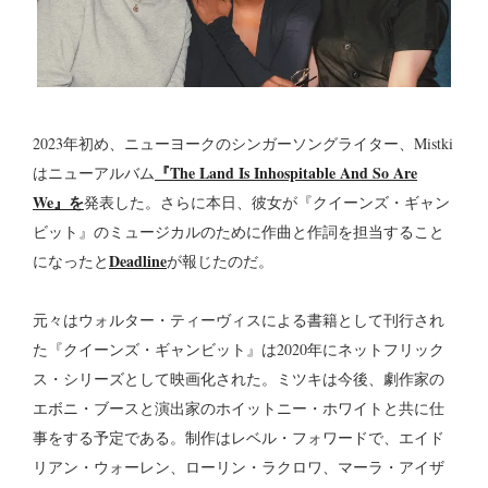
2023年初め、ニューヨークのシンガーソングライター、Mistki
『The Land Is Inhospitable And So Are
はニューアルバム
We』を
発表した。さらに本日、彼女が『クイーンズ・ギャン
ビット』のミュージカルのために作曲と作詞を担当すること
Deadline
になったと
が報じたのだ。
元々はウォルター・ティーヴィスによる書籍として刊行され
た『クイーンズ・ギャンビット』は2020年にネットフリック
ス・シリーズとして映画化された。ミツキは今後、劇作家の
エボニ・ブースと演出家のホイットニー・ホワイトと共に仕
事をする予定である。制作はレベル・フォワードで、エイド
リアン・ウォーレン、ローリン・ラクロワ、マーラ・アイザ