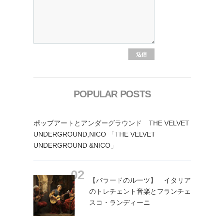
POPULAR POSTS
ポップアートとアンダーグラウンド THE VELVET
UNDERGROUND,NICO 「THE VELVET
UNDERGROUND &NICO」
【バラードのルーツ】 イタリア
のトレチェント音楽とフランチェ
スコ・ランディーニ