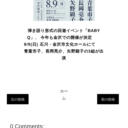
弾き語り形式の回遊イベント「BABY
Q」、 今年も金沢での開催が決定
8/9(日) 石川・金沢市文化ホールにて
青葉市子、長岡亮介、矢野顕子の3組が出
演
ホー
ム
次の投稿
前の投稿
0 Comments: