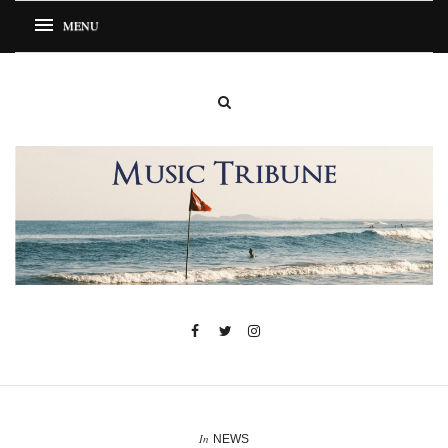
In
NEWS