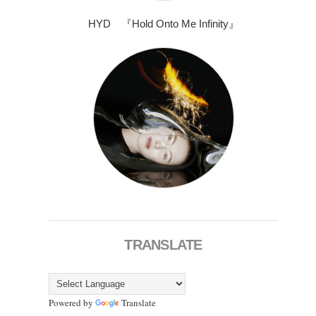
HYD 『Hold Onto Me Infinity』
TRANSLATE
Powered by
Translate