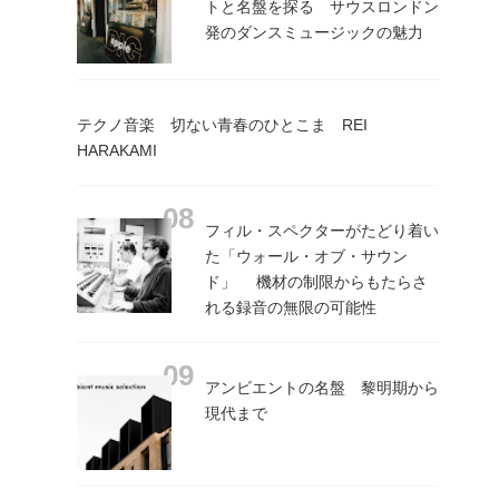
トと名盤を探る サウスロンドン
発のダンスミュージックの魅力
テクノ音楽 切ない青春のひとこま REI
HARAKAMI
フィル・スペクターがたどり着い
た「ウォール・オブ・サウン
ド」 機材の制限からもたらさ
れる録音の無限の可能性
アンビエントの名盤 黎明期から
現代まで