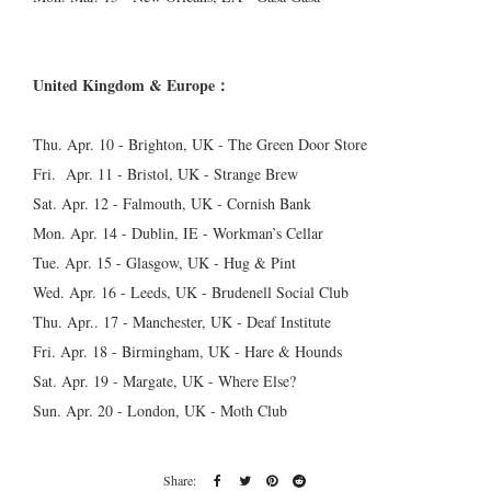
United Kingdom & Europe：
Thu. Apr. 10 - Brighton, UK - The Green Door Store
Fri. Apr. 11 - Bristol, UK - Strange Brew
Sat. Apr. 12 - Falmouth, UK - Cornish Bank
Mon. Apr. 14 - Dublin, IE - Workman’s Cellar
Tue. Apr. 15 - Glasgow, UK - Hug & Pint
Wed. Apr. 16 - Leeds, UK - Brudenell Social Club
Thu. Apr.. 17 - Manchester, UK - Deaf Institute
Fri. Apr. 18 - Birmingham, UK - Hare & Hounds
Sat. Apr. 19 - Margate, UK - Where Else?
Sun. Apr. 20 - London, UK - Moth Club