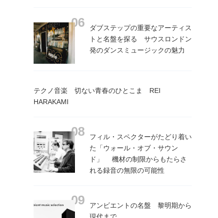
ダブステップの重要なアーティス
トと名盤を探る サウスロンドン
発のダンスミュージックの魅力
テクノ音楽 切ない青春のひとこま REI
HARAKAMI
フィル・スペクターがたどり着い
た「ウォール・オブ・サウン
ド」 機材の制限からもたらさ
れる録音の無限の可能性
アンビエントの名盤 黎明期から
現代まで