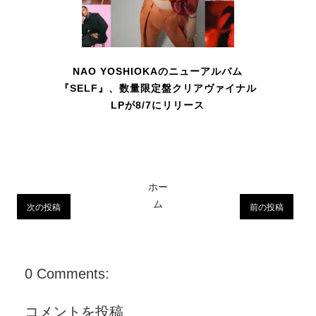
NAO YOSHIOKAのニューアルバム
『SELF』、数量限定盤クリアヴァイナル
LPが8/7にリリース
ホー
ム
次の投稿
前の投稿
0 Comments:
コメントを投稿