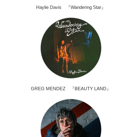
Haylie Davis 『Wandering Star』
GREG MENDEZ 『BEAUTY LAND』