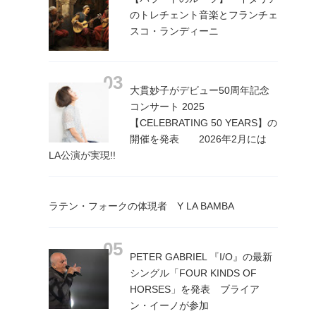
のトレチェント音楽とフランチェ
スコ・ランディーニ
大貫妙子がデビュー50周年記念
コンサート 2025
【CELEBRATING 50 YEARS】の
開催を発表 2026年2月には
LA公演が実現!!
ラテン・フォークの体現者 Y LA BAMBA
PETER GABRIEL 『I/O』の最新
シングル「FOUR KINDS OF
HORSES」を発表 ブライア
ン・イーノが参加