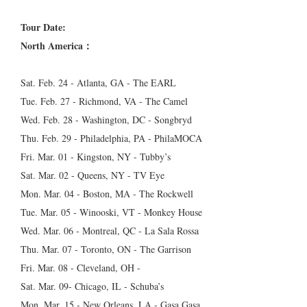
Tour Date:
North America：
Sat. Feb. 24 - Atlanta, GA - The EARL
Tue. Feb. 27 - Richmond, VA - The Camel
Wed. Feb. 28 - Washington, DC - Songbryd
Thu. Feb. 29 - Philadelphia, PA - PhilaMOCA
Fri. Mar. 01 - Kingston, NY - Tubby’s
Sat. Mar. 02 - Queens, NY - TV Eye
Mon. Mar. 04 - Boston, MA - The Rockwell
Tue. Mar. 05 - Winooski, VT - Monkey House
Wed. Mar. 06 - Montreal, QC - La Sala Rossa
Thu. Mar. 07 - Toronto, ON - The Garrison
Fri. Mar. 08 - Cleveland, OH -
Sat. Mar. 09- Chicago, IL - Schuba’s
Mon. Mar. 15 - New Orleans, LA - Gasa Gasa