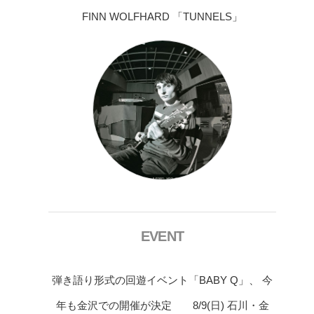
FINN WOLFHARD 「TUNNELS」
EVENT
弾き語り形式の回遊イベント「BABY Q」、 今
年も金沢での開催が決定 8/9(日) 石川・金