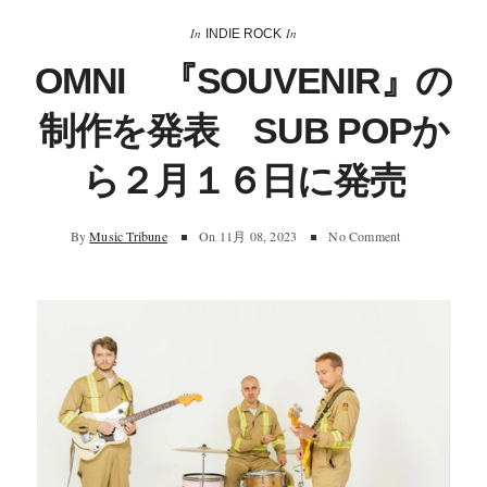
In
In
INDIE ROCK
OMNI 『SOUVENIR』の
制作を発表 SUB POPか
ら２月１６日に発売
By
Music Tribune
On
11月 08, 2023
No Comment