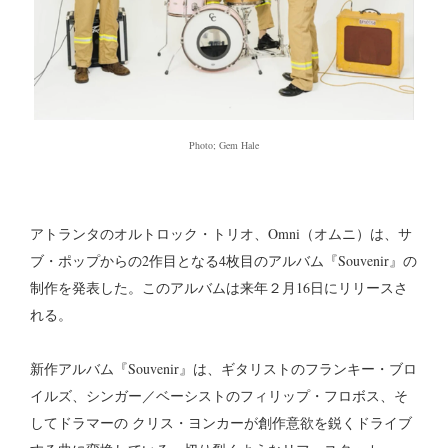
Photo; Gem Hale
アトランタのオルトロック・トリオ、Omni（オムニ）は、サ
ブ・ポップからの2作目となる4枚目のアルバム『Souvenir』の
制作を発表した。このアルバムは来年２月16日にリリースさ
れる。
新作アルバム『Souvenir』は、ギタリストのフランキー・ブロ
イルズ、シンガー／ベーシストのフィリップ・フロボス、そ
してドラマーの クリス・ヨンカーが創作意欲を鋭くドライブ