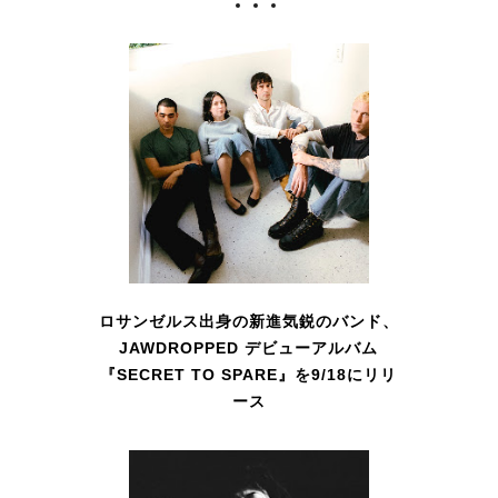
ロサンゼルス出身の新進気鋭のバンド、
JAWDROPPED デビューアルバム
『SECRET TO SPARE』を9/18にリリ
ース