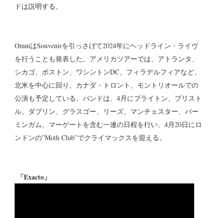
ドは説明する。
OmniはSouvenirを引っさげて2024年にヘッドライン・ライヴ
を行うことも発表した。アメリカツアーでは、アトランタ、
シカゴ、ボストン、ワシントンDC、フィラデルフィアなど、
北米を中心に回り、カナダ・トロント、モントリオールでの
公演も予定している。バンドは、4月にブライトン、ブリスト
ル、ダブリン、グラスゴー、リーズ、マンチェスター、バー
ミンガム、マーゲートを含む一連の日程を行い、4月20日にロ
ンドンの”Moth Club”でクライマックスを迎える。
「Exacto」