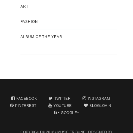
ART
FASHION
ALBUM OF THE YEAR
FACEBOOK
TWITTER
INSTAGRAM
PINTEREST
YOUTUBE
BLOGLOVIN
GOOGLE+
COPYRIGHT © 2018 •
MUSIC TRIBUNE
| DESIGNED BY