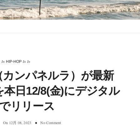
In
In
In
HIP-HOP
LA（カンパネルラ）が最新
を本日12/8(金)にデジタル
でリリース
On
12月 08, 2023
No Comment