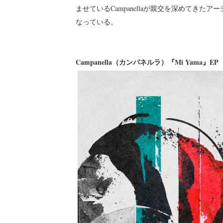
ませているCampanellaが親交を深めてき
なっている。
Campanella（カンパネルラ）『Mi Yama』EP