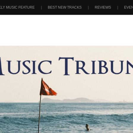
LY MUSIC FEATURE
BEST NEW TRACKS
REVIEWS
EVE