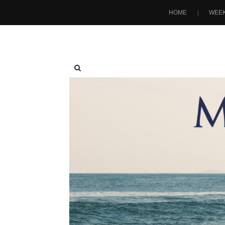
HOME
WEEK