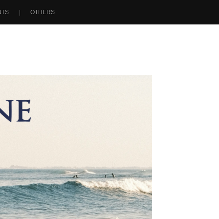
NTS
OTHERS