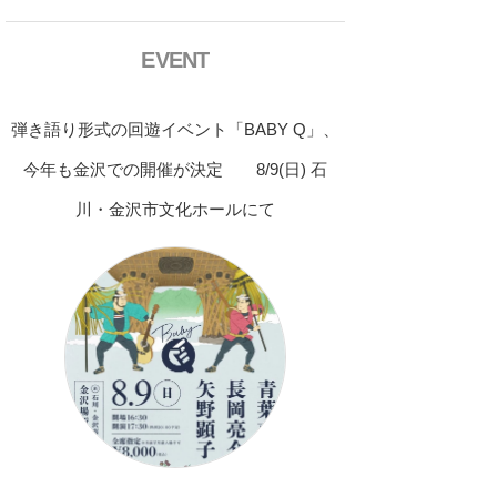
EVENT
弾き語り形式の回遊イベント「BABY Q」、
今年も金沢での開催が決定 8/9(日) 石
川・金沢市文化ホールにて